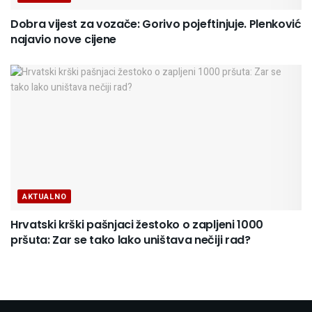
Dobra vijest za vozače: Gorivo pojeftinjuje. Plenković
najavio nove cijene
AKTUALNO
Hrvatski krški pašnjaci žestoko o zapljeni 1000
pršuta: Zar se tako lako uništava nečiji rad?