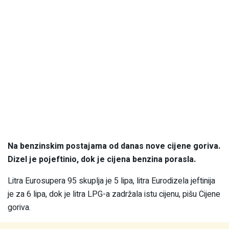
Na benzinskim postajama od danas nove cijene goriva.
Dizel je pojeftinio, dok je cijena benzina porasla.
Litra Eurosupera 95 skuplja je 5 lipa, litra Eurodizela jeftinija
je za 6 lipa, dok je litra LPG-a zadržala istu cijenu, pišu Cijene
goriva.