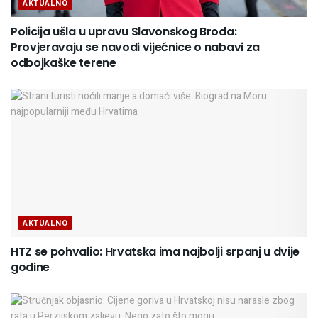
AKTUALNO
Policija ušla u upravu Slavonskog Broda:
Provjeravaju se navodi vijećnice o nabavi za
odbojkaške terene
AKTUALNO
HTZ se pohvalio: Hrvatska ima najbolji srpanj u dvije
godine