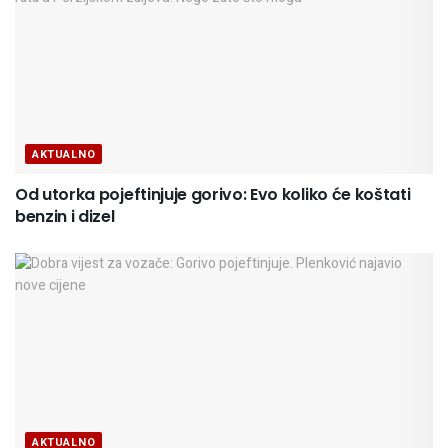
AKTUALNO
Od utorka pojeftinjuje gorivo: Evo koliko će koštati
benzin i dizel
AKTUALNO