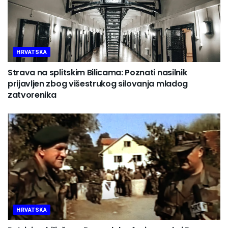
HRVATSKA
Strava na splitskim Bilicama: Poznati nasilnik
prijavljen zbog višestrukog silovanja mladog
zatvorenika
HRVATSKA