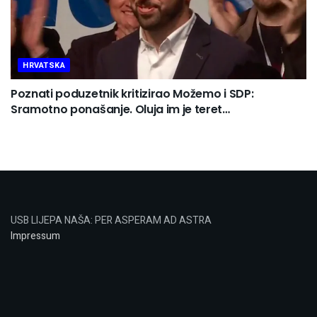
HRVATSKA
Poznati poduzetnik kritizirao Možemo i SDP:
Sramotno ponašanje. Oluja im je teret…
USB LIJEPA NAŠA: PER ASPERAM AD ASTRA
Impressum