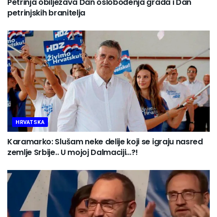
Petrinja obilježava Dan oslobođenja grada i Dan
petrinjskih branitelja
HRVATSKA
Karamarko: Slušam neke delije koji se igraju nasred
zemlje Srbije.. U mojoj Dalmaciji…?!