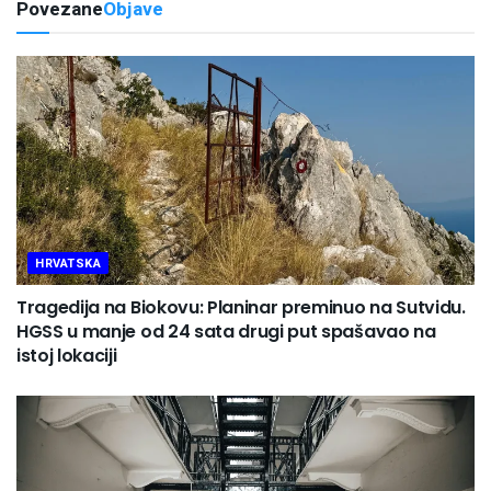
Povezane
Objave
HRVATSKA
Tragedija na Biokovu: Planinar preminuo na Sutvidu.
HGSS u manje od 24 sata drugi put spašavao na
istoj lokaciji