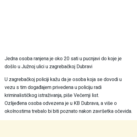
Jedna osoba ranjena je oko 20 sati u pucnjavi do koje je
došlo u Južnoj ulici u zagrebačkoj Dubravi
U zagrebačkoj policiji kažu da je osoba koja se dovodi u
vezu s tim događajem privedena u policiju radi
kriminalističkog istraživanja, piše Večernji list.
Ozlijeđena osoba odvezena je u KB Dubrava, a više o
okolnostima trebalo bi biti poznato nakon završetka očevida.