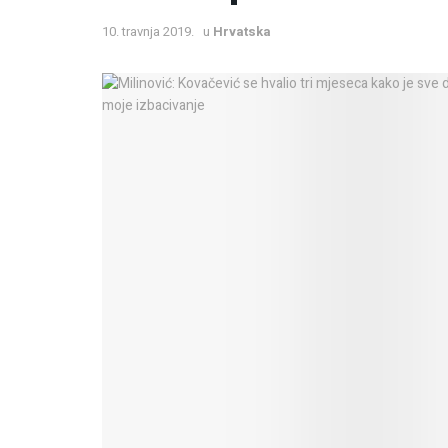
10. travnja 2019.
u
Hrvatska