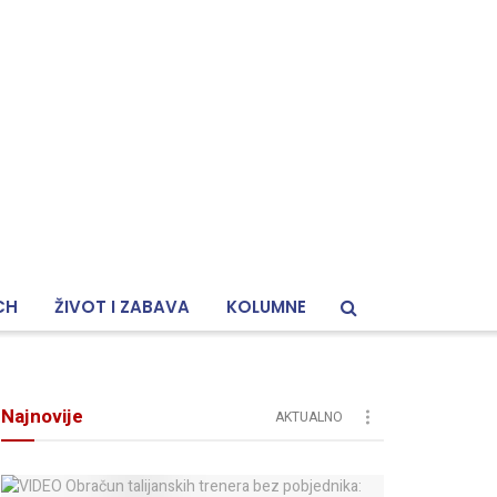
CH
ŽIVOT I ZABAVA
KOLUMNE
Najnovije
AKTUALNO