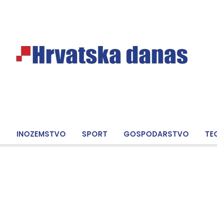
A
INOZEMSTVO
SPORT
GOSPODARSTVO
TE