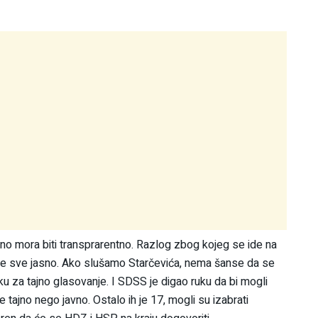
ono mora biti transprarentno. Razlog zbog kojeg se ide na
u je sve jasno. Ako slušamo Starčevića, nema šanse da se
ku za tajno glasovanje. I SDSS je digao ruku da bi mogli
 tajno nego javno. Ostalo ih je 17, mogli su izabrati