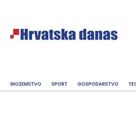
A
INOZEMSTVO
SPORT
GOSPODARSTVO
TE