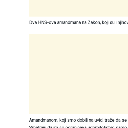
Dva HNS-ova amandmana na Zakon, koji su i njihovi m
Amandmanom, koji smo dobili na uvid, traže da se u 
Smatraju da im se ograničava udomiteljstvo samo 