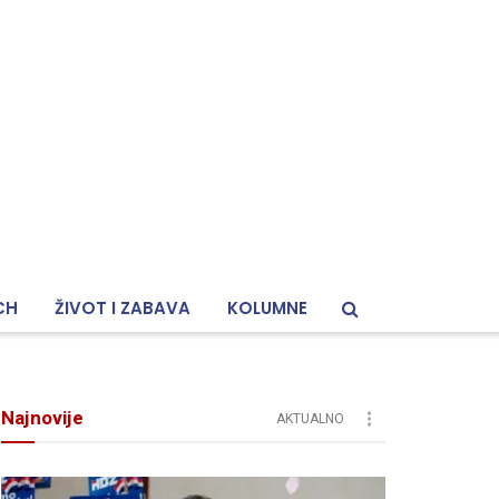
CH
ŽIVOT I ZABAVA
KOLUMNE
Najnovije
AKTUALNO