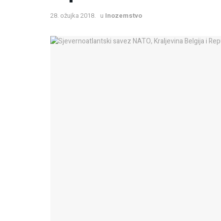
28. ožujka 2018.
u
Inozemstvo