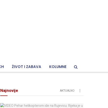
CH
ŽIVOT I ZABAVA
KOLUMNE
Najnovije
AKTUALNO