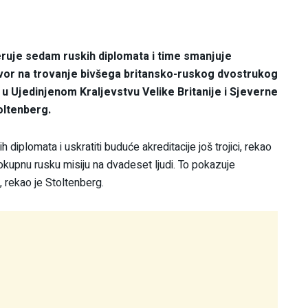
ruje sedam ruskih diplomata i time smanjuje
ovor na trovanje bivšega britansko-ruskog dvostrukog
e u Ujedinjenom Kraljevstvu Velike Britanije i Sjeverne
oltenberg.
diplomata i uskratiti buduće akreditacije još trojici, rekao
lokupnu rusku misiju na dvadeset ljudi. To pokazuje
 rekao je Stoltenberg.