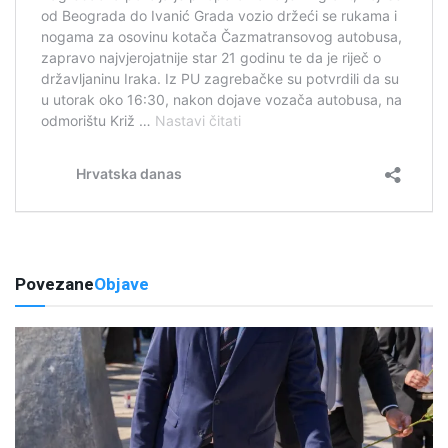
Povezane
Objave