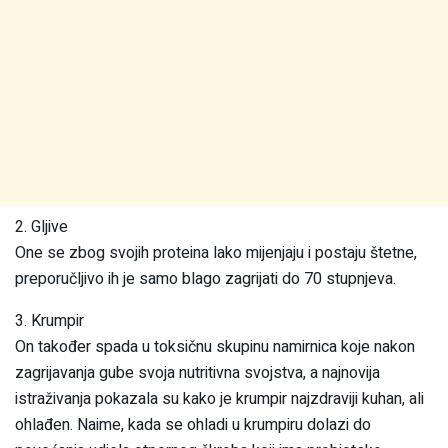
2. Gljive
One se zbog svojih proteina lako mijenjaju i postaju štetne,
preporučljivo ih je samo blago zagrijati do 70 stupnjeva.
3. Krumpir
On također spada u toksičnu skupinu namirnica koje nakon
zagrijavanja gube svoja nutritivna svojstva, a najnovija
istraživanja pokazala su kako je krumpir najzdraviji kuhan, ali
ohlađen. Naime, kada se ohladi u krumpiru dolazi do