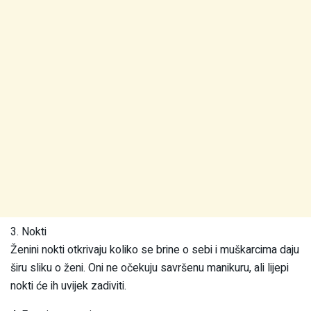
3. Nokti
Ženini nokti otkrivaju koliko se brine o sebi i muškarcima daju
širu sliku o ženi. Oni ne očekuju savršenu manikuru, ali lijepi
nokti će ih uvijek zadiviti.