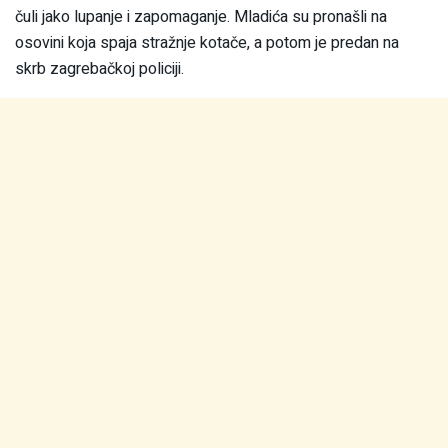
čuli jako lupanje i zapomaganje. Mladića su pronašli na
osovini koja spaja stražnje kotače, a potom je predan na
skrb zagrebačkoj policiji.