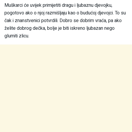
Muškarci će uvijek primijetiti dragu i ljubaznu djevojku,
pogotovo ako o njoj razmišljaju kao o budućoj djevojci. To su
čak i znanstvenici potvrdili. Dobro se dobrim vraća, pa ako
želite dobrog dečka, bolje je biti iskreno ljubazan nego
glumiti zlicu.