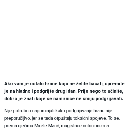
Ako vam je ostalo hrane koju ne želite bacati, spremite
je na hladno i podgrijte drugi dan. Prije nego to učinite,
dobro je znati koje se namirnice ne smiju podgrijavati.
Nije potrebno napominjati kako podgrijavanje hrane nije
preporučljivo, jer se tada otpuštaju toksični spojeve. To se,
prema riječima Mirele Marić, magistrice nutricionizma