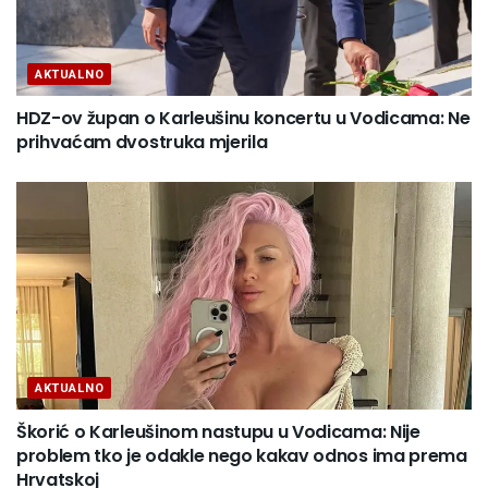
AKTUALNO
HDZ-ov župan o Karleušinu koncertu u Vodicama: Ne
prihvaćam dvostruka mjerila
AKTUALNO
Škorić o Karleušinom nastupu u Vodicama: Nije
problem tko je odakle nego kakav odnos ima prema
Hrvatskoj