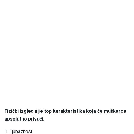
Fizički izgled nije top karakteristika koja će muškarce
apsolutno privući.
1. Ljubaznost