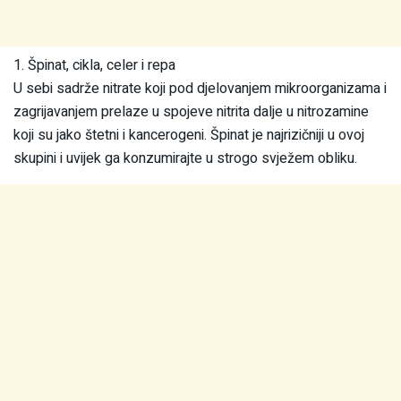
1. Špinat, cikla, celer i repa
U sebi sadrže nitrate koji pod djelovanjem mikroorganizama i
zagrijavanjem prelaze u spojeve nitrita dalje u nitrozamine
koji su jako štetni i kancerogeni. Špinat je najrizičniji u ovoj
skupini i uvijek ga konzumirajte u strogo svježem obliku.