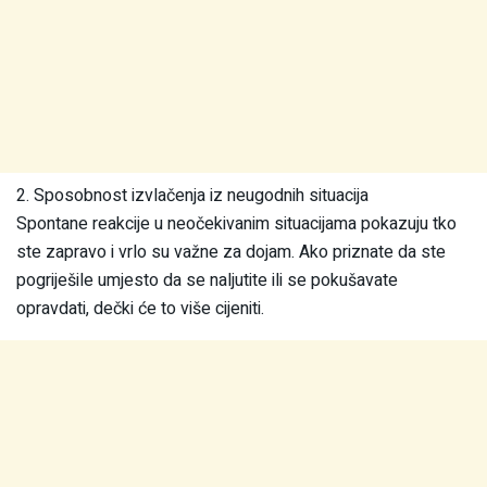
2. Sposobnost izvlačenja iz neugodnih situacija
Spontane reakcije u neočekivanim situacijama pokazuju tko
ste zapravo i vrlo su važne za dojam. Ako priznate da ste
pogriješile umjesto da se naljutite ili se pokušavate
opravdati, dečki će to više cijeniti.