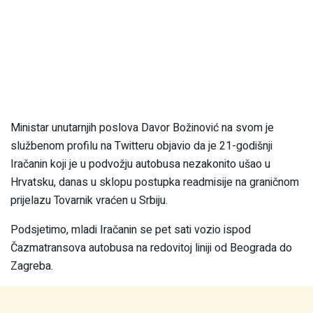
Ministar unutarnjih poslova Davor Božinović na svom je
službenom profilu na Twitteru objavio da je 21-godišnji
Iračanin koji je u podvožju autobusa nezakonito ušao u
Hrvatsku, danas u sklopu postupka readmisije na graničnom
prijelazu Tovarnik vraćen u Srbiju.
Podsjetimo, mladi Iračanin se pet sati vozio ispod
Čazmatransova autobusa na redovitoj liniji od Beograda do
Zagreba.