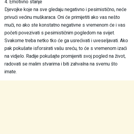
4. Emotivno stanje
Djevojke koje na sve gledaju negativno i pesimistično, neće
privući većinu muškaraca. Oni će primijetiti ako vas nešto
muči, no ako ste konstatno negativne s vremenom će i vas
početi povezivati s pesimističnim pogledom na svijet.
Svakome treba netko tko će ga usrećivati i uveseljavati. Ako
pak pokušate isforsirati vašu sreću, to će s vremenom izaći
na vidjelo. Radije pokušajte promijeniti svoj pogled na život,
radovati se malim stvarima i biti zahvalna na svemu što
imate.