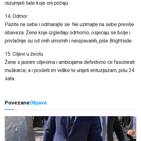
razumjeti šale koje oni pričaju.
14. Odmor
Pazite na sebe i odmarajte se. Ne uzimajte na sebe previše
obaveza. Žene koje izgledaju odmorno, osjećaju se bolje i
privlačnije su od onih umornih i neispavanih, piše Brightside.
15. Ciljevi u životu
Žene s jasnim ciljevima i ambicijama definitivno će fascinirati
muškarce, a i proširiti im vidike te unijeti entuzijazam, pišu 24
sata.
Povezane
Objave