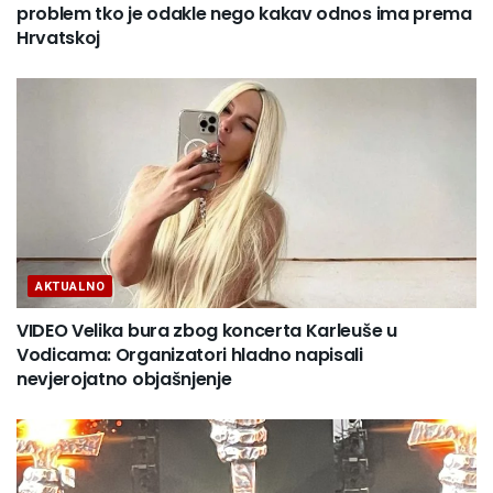
problem tko je odakle nego kakav odnos ima prema
Hrvatskoj
AKTUALNO
VIDEO Velika bura zbog koncerta Karleuše u
Vodicama: Organizatori hladno napisali
nevjerojatno objašnjenje