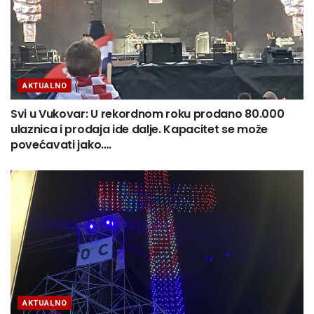
AKTUALNO
Svi u Vukovar: U rekordnom roku prodano 80.000
ulaznica i prodaja ide dalje. Kapacitet se može
povećavati jako….
AKTUALNO