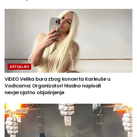
AKTUALNO
VIDEO Velika bura zbog koncerta Karleuše u
Vodicama: Organizatori hladno napisali
nevjerojatno objašnjenje