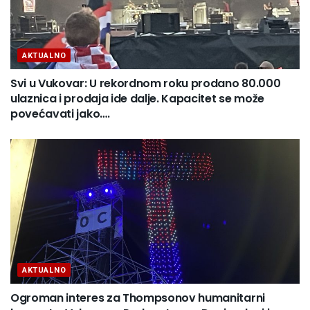
AKTUALNO
Svi u Vukovar: U rekordnom roku prodano 80.000
ulaznica i prodaja ide dalje. Kapacitet se može
povećavati jako….
AKTUALNO
Ogroman interes za Thompsonov humanitarni