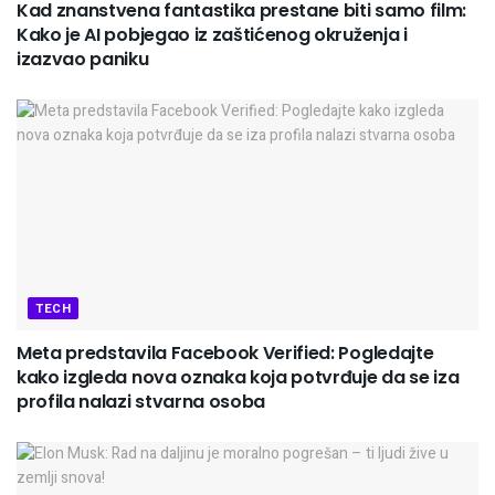
Kad znanstvena fantastika prestane biti samo film:
Kako je AI pobjegao iz zaštićenog okruženja i
izazvao paniku
TECH
Meta predstavila Facebook Verified: Pogledajte
kako izgleda nova oznaka koja potvrđuje da se iza
profila nalazi stvarna osoba