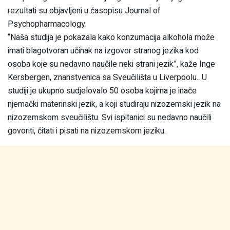
rezultati su objavljeni u časopisu Journal of
Psychopharmacology.
“Naša studija je pokazala kako konzumacija alkohola može
imati blagotvoran učinak na izgovor stranog jezika kod
osoba koje su nedavno naučile neki strani jezik”, kaže Inge
Kersbergen, znanstvenica sa Sveučilišta u Liverpoolu.. U
studiji je ukupno sudjelovalo 50 osoba kojima je inače
njemački materinski jezik, a koji studiraju nizozemski jezik na
nizozemskom sveučilištu. Svi ispitanici su nedavno naučili
govoriti, čitati i pisati na nizozemskom jeziku.