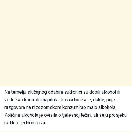
Na temelju slučajnog odabira sudionici su dobili alkohol ili
vodu kao kontrolni napitak. Dio sudionika je, dakle, prije
razgovora na nizozemskom konzumirao malo alkohola.
Količina alkohola je ovisila o tjelesnoj težini, ali se u prosjeku
radilo o jednom pivu.