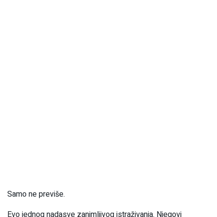
Samo ne previše.
Evo jednog nadasve zanimljivog istraživanja. Njegovi