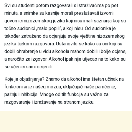
Svi su studenti potom razgovarali s istraživačima po pet
minuta, a snimke su kasnije morali preslušavati izvorni
govornici nizozemskog jezika koji nisu imali saznanja koji su
točno sudionici „malo popili“, a koji nisu. Od sudionika je
također zatraženo da ocjenjuju svoje vještine nizozemskog
jezika tijekom razgovora. Ustanovilo se kako su oni koji su
dobili ohrabrenje u vidu alkohola mahom dobili i bolje ocjene,
a naročito za izgovor. Alkohol ipak nije utjecao na to kako su
se učenici sami ocijenili.
Koje je objašnjenje? Znamo da alkohol ima štetan učinak na
funkcioniranje našeg mozga, uključujući naše pamćenje,
pažnju i inhibicije. Mnoge od tih funkcija su važne za
razgovaranje i izražavanje na stranom jeziku.