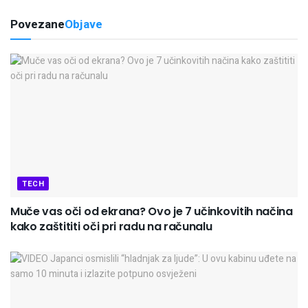
Povezane
Objave
TECH
Muče vas oči od ekrana? Ovo je 7 učinkovitih načina
kako zaštititi oči pri radu na računalu