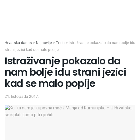
Hrvatska danas
>
Najnovije
>
Tech
>
Istraživanje pokazalo da nam bolje idu
strani jezici kad se malo popije
Istraživanje pokazalo da
nam bolje idu strani jezici
kad se malo popije
21. listopada 2017.