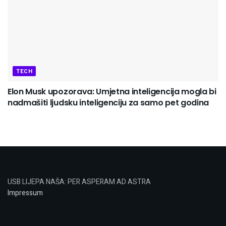
TECH
Elon Musk upozorava: Umjetna inteligencija mogla bi
nadmašiti ljudsku inteligenciju za samo pet godina
USB LIJEPA NAŠA: PER ASPERAM AD ASTRA
Impressum