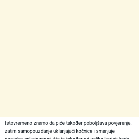
Istovremeno znamo da piće također poboljšava povjerenje,
zatim samopouzdanje uklanjajući kočnice i smanjuje