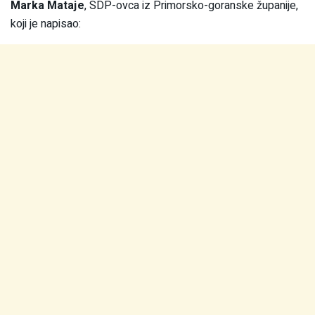
Marka Mataje
, SDP-ovca iz Primorsko-goranske županije,
koji je napisao: