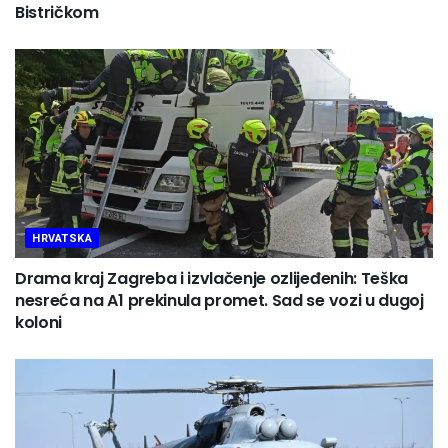
Bistričkom
HRVATSKA
Drama kraj Zagreba i izvlačenje ozlijeđenih: Teška
nesreća na A1 prekinula promet. Sad se vozi u dugoj
koloni