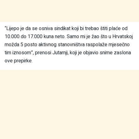
“Lijepo je da se osniva sindikat koji bi trebao štiti plaće od
10.000 do 17.000 kuna neto. Samo mi je žao što u Hrvatskoj
možda 5 posto aktivnog stanovništva raspolaže mjesečno
tim iznosom”, prenosi Jutarnji, koji je objavio snime zaslona
ove prepirke.