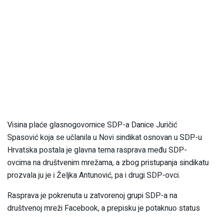
Visina plaće glasnogovornice SDP-a Danice Juričić
Spasović koja se učlanila u Novi sindikat osnovan u SDP-u
Hrvatska postala je glavna tema rasprava među SDP-
ovcima na društvenim mrežama, a zbog pristupanja sindikatu
prozvala ju je i Željka Antunović, pa i drugi SDP-ovci.
Rasprava je pokrenuta u zatvorenoj grupi SDP-a na
društvenoj mreži Facebook, a prepisku je potaknuo status