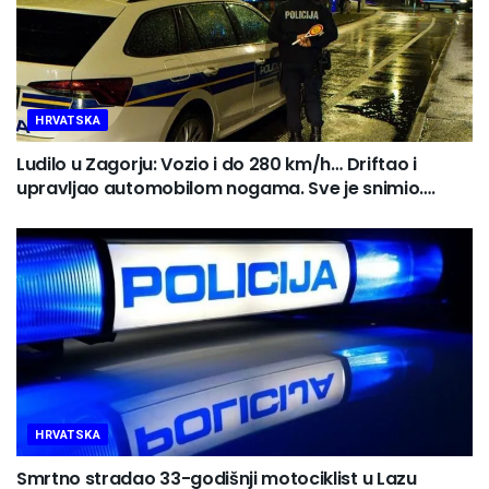
HRVATSKA
Ludilo u Zagorju: Vozio i do 280 km/h… Driftao i
upravljao automobilom nogama. Sve je snimio….
HRVATSKA
Smrtno stradao 33-godišnji motociklist u Lazu