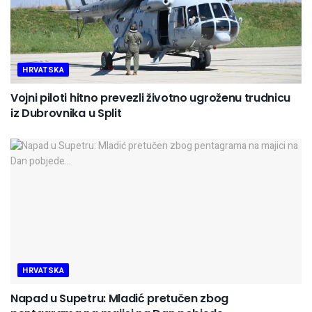
HRVATSKA
Vojni piloti hitno prevezli životno ugroženu trudnicu
iz Dubrovnika u Split
HRVATSKA
Napad u Supetru: Mladić pretučen zbog