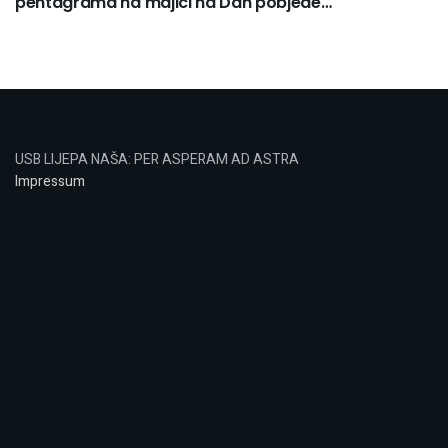
pentagrama na majici na Dan pobjede…
USB LIJEPA NAŠA: PER ASPERAM AD ASTRA
Impressum