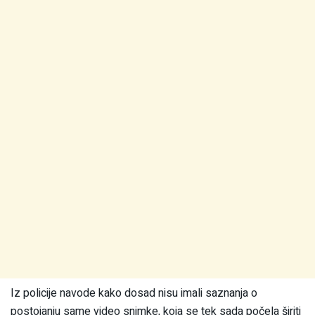
Iz policije navode kako dosad nisu imali saznanja o
postojanju same video snimke, koja se tek sada počela širiti