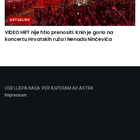
AKTUALNO
VIDEO HRT nije htio prenositi: Knin je gorio na
koncertu Hrvatskih ruža i Nenada Ninčevića
USB LIJEPA NAŠA: PER ASPERAM AD ASTRA
Impressum