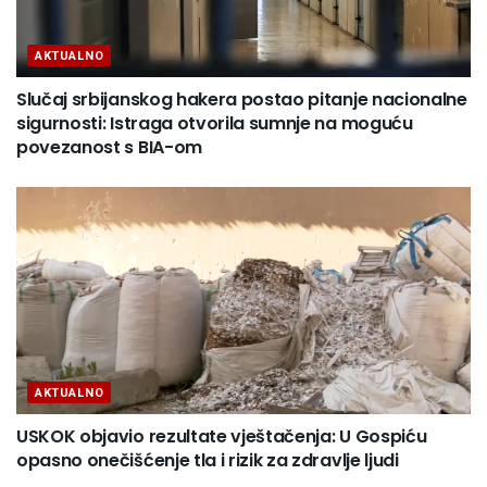
AKTUALNO
Slučaj srbijanskog hakera postao pitanje nacionalne
sigurnosti: Istraga otvorila sumnje na moguću
povezanost s BIA-om
AKTUALNO
USKOK objavio rezultate vještačenja: U Gospiću
opasno onečišćenje tla i rizik za zdravlje ljudi