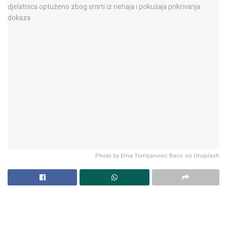
Photo by Ema Tomljanovic Baric on Unsplash