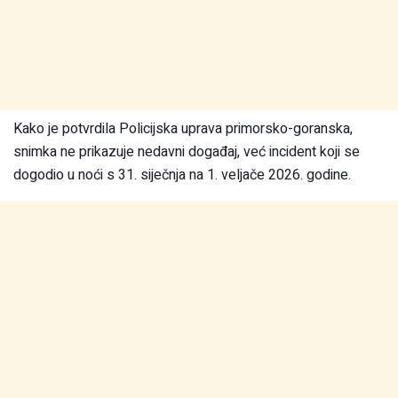
Kako je potvrdila Policijska uprava primorsko-goranska,
snimka ne prikazuje nedavni događaj, već incident koji se
dogodio u noći s 31. siječnja na 1. veljače 2026. godine.