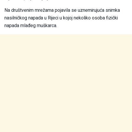
Na društvenim mrežama pojavila se uznemirujuća snimka
nasilničkog napada u Rijeci u kojoj nekoliko osoba fizički
napada mlađeg muškarca.