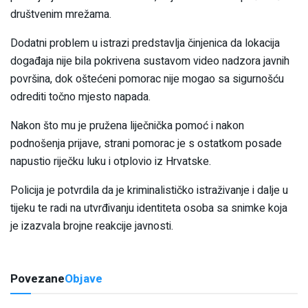
društvenim mrežama.
Dodatni problem u istrazi predstavlja činjenica da lokacija
događaja nije bila pokrivena sustavom video nadzora javnih
površina, dok oštećeni pomorac nije mogao sa sigurnošću
odrediti točno mjesto napada.
Nakon što mu je pružena liječnička pomoć i nakon
podnošenja prijave, strani pomorac je s ostatkom posade
napustio riječku luku i otplovio iz Hrvatske.
Policija je potvrdila da je kriminalističko istraživanje i dalje u
tijeku te radi na utvrđivanju identiteta osoba sa snimke koja
je izazvala brojne reakcije javnosti.
Povezane
Objave