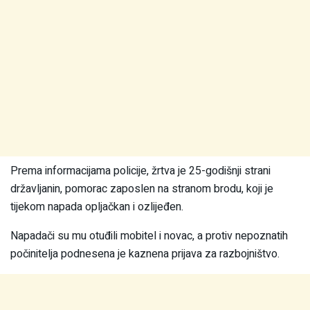
Prema informacijama policije, žrtva je 25-godišnji strani
državljanin, pomorac zaposlen na stranom brodu, koji je
tijekom napada opljačkan i ozlijeđen.
Napadači su mu otuđili mobitel i novac, a protiv nepoznatih
počinitelja podnesena je kaznena prijava za razbojništvo.