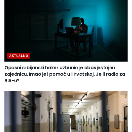
AKTUALNO
Opasni srbijanski haker uzbunio je obavještajnu
zajednicu. Imao je i pomoć u Hrvatskoj. Je li radio za
BIA-u?