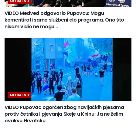
AKTUALNO
VIDEO Medved odgovorio Pupovcu: Mogu
komentirati samo službeni dio programa. Ono što
nisam vidio ne mogu…
AKTUALNO
VIDEO Pupovac ogorčen zbog navijačkih pjesama
protiv četnika i pjevanja Skeje u Kninu: Ja ne želim
ovakvu Hrvatsku