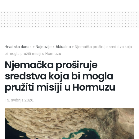
Hrvatska danas
>
Najnovije
>
Aktualno
>
Njemačka proširuje sredstva koja
bi mogla pružiti misiji u Hormuzu
Njemačka proširuje
sredstva koja bi mogla
pružiti misiji u Hormuzu
15. svibnja 2026.