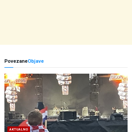
Povezane
Objave
AKTUALNO