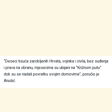
“Deseci tisuća zarobljenih Hrvata, vojnika i civila, bez suđenja
i prava na obranu, mjesecima su ubijani na “Križnom putu”
dok su se nadali povratku svojim domovima”, poručio je
Anušić.