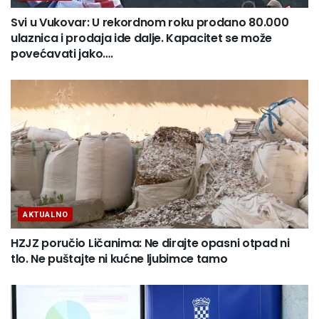
Svi u Vukovar: U rekordnom roku prodano 80.000
ulaznica i prodaja ide dalje. Kapacitet se može
povećavati jako….
AKTUALNO
HZJZ poručio Ličanima: Ne dirajte opasni otpad ni
tlo. Ne puštajte ni kućne ljubimce tamo