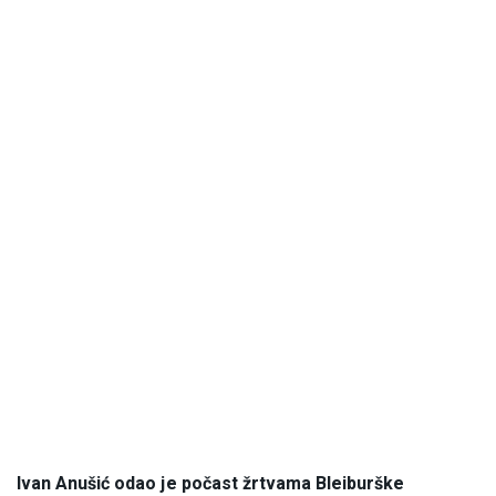
Ivan Anušić odao je počast žrtvama Bleiburške