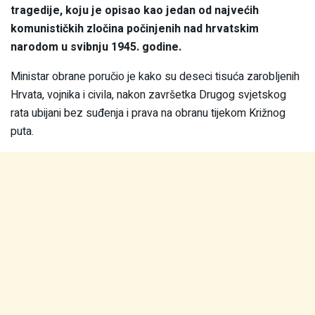
tragedije, koju je opisao kao jedan od najvećih
komunističkih zločina počinjenih nad hrvatskim
narodom u svibnju 1945. godine.
Ministar obrane poručio je kako su deseci tisuća zarobljenih
Hrvata, vojnika i civila, nakon završetka Drugog svjetskog
rata ubijani bez suđenja i prava na obranu tijekom Križnog
puta.