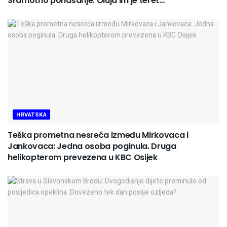
Sramotno ponašanje. Oluja im je teret…
HRVATSKA
Teška prometna nesreća između Mirkovaca i
Jankovaca: Jedna osoba poginula. Druga
helikopterom prevezena u KBC Osijek