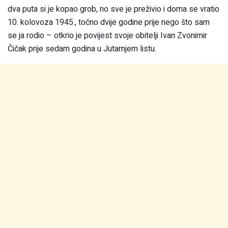
dva puta si je kopao grob, no sve je preživio i doma se vratio
10. kolovoza 1945., točno dvije godine prije nego što sam
se ja rodio – otkrio je povijest svoje obitelji Ivan Zvonimir
Čičak prije sedam godina u Jutarnjem listu.