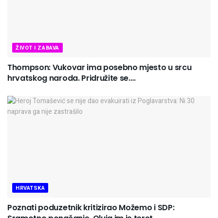
ŽIVOT I ZABAVA
Thompson: Vukovar ima posebno mjesto u srcu
hrvatskog naroda. Pridružite se….
HRVATSKA
Poznati poduzetnik kritizirao Možemo i SDP: