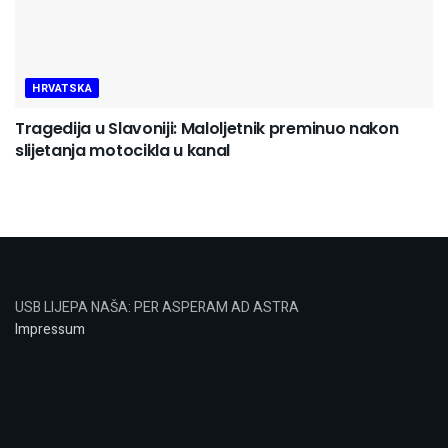
HRVATSKA
Tragedija u Slavoniji: Maloljetnik preminuo nakon
slijetanja motocikla u kanal
USB LIJEPA NAŠA: PER ASPERAM AD ASTRA
Impressum