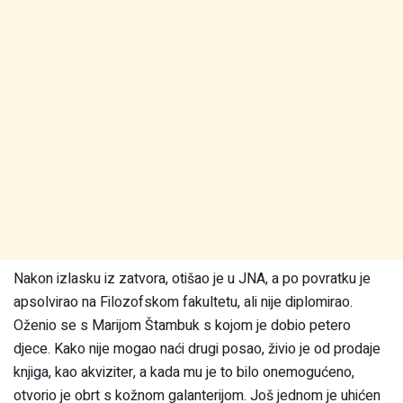
Nakon izlasku iz zatvora, otišao je u JNA, a po povratku je
apsolvirao na Filozofskom fakultetu, ali nije diplomirao.
Oženio se s Marijom Štambuk s kojom je dobio petero
djece. Kako nije mogao naći drugi posao, živio je od prodaje
knjiga, kao akviziter, a kada mu je to bilo onemogućeno,
otvorio je obrt s kožnom galanterijom. Još jednom je uhićen