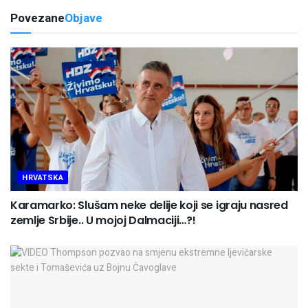
Povezane
Objave
HRVATSKA
Karamarko: Slušam neke delije koji se igraju nasred
zemlje Srbije.. U mojoj Dalmaciji…?!