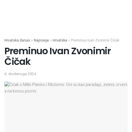
Hrvatska danas
>
Najnovije
>
Hrvatska
>
Preminuo Ivan Zvonimir Čičak
Preminuo Ivan Zvonimir
Čičak
6. studenoga 2024.