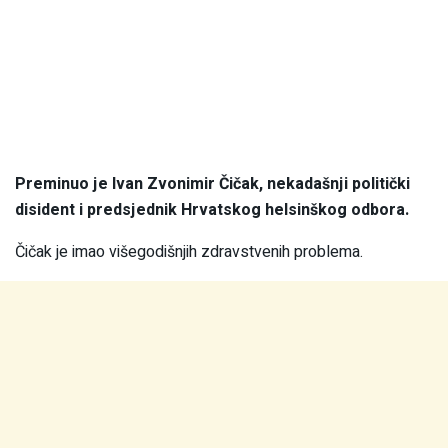
Preminuo je Ivan Zvonimir Čičak, nekadašnji politički
disident i predsjednik Hrvatskog helsinškog odbora.
Čičak je imao višegodišnjih zdravstvenih problema.