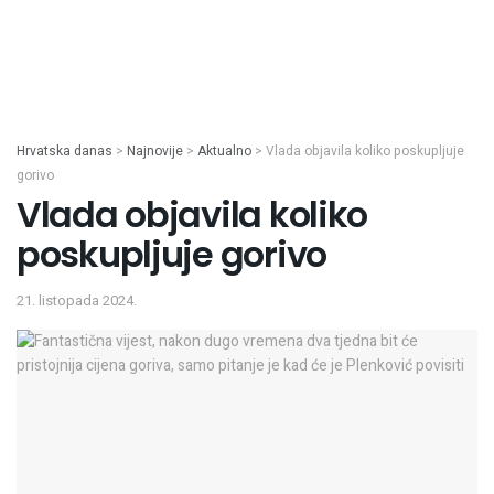
Hrvatska danas
>
Najnovije
>
Aktualno
>
Vlada objavila koliko poskupljuje
gorivo
Vlada objavila koliko
poskupljuje gorivo
21. listopada 2024.