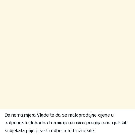
Da nema mjera Vlade te da se maloprodajne cijene u
potpunosti slobodno formiraju na nivou premija energetskih
subjekata prije prve Uredbe, iste bi iznosile: