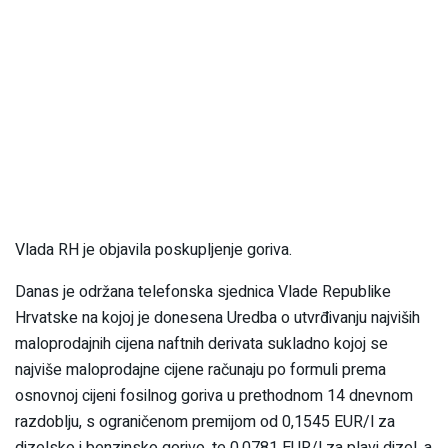
Vlada RH je objavila poskupljenje goriva.
Danas je održana telefonska sjednica Vlade Republike
Hrvatske na kojoj je donesena Uredba o utvrđivanju najviših
maloprodajnih cijena naftnih derivata sukladno kojoj se
najviše maloprodajne cijene računaju po formuli prema
osnovnoj cijeni fosilnog goriva u prethodnom 14 dnevnom
razdoblju, s ograničenom premijom od 0,1545 EUR/l za