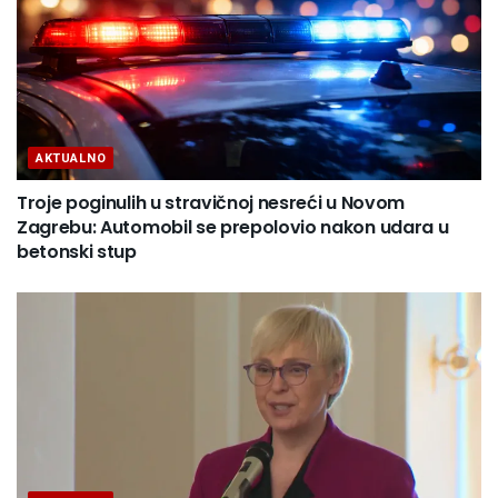
AKTUALNO
Troje poginulih u stravičnoj nesreći u Novom
Zagrebu: Automobil se prepolovio nakon udara u
betonski stup