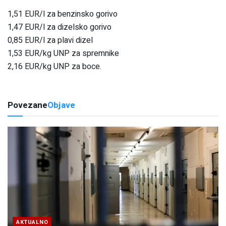
1,51 EUR/l za benzinsko gorivo
1,47 EUR/l za dizelsko gorivo
0,85 EUR/l za plavi dizel
1,53 EUR/kg UNP za spremnike
2,16 EUR/kg UNP za boce.
Povezane
Objave
AKTUALNO