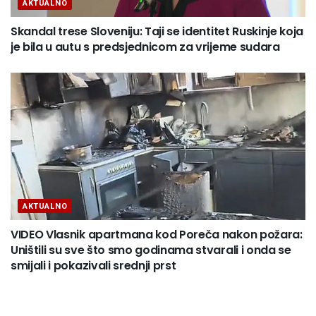
AKTUALNO
Skandal trese Sloveniju: Taji se identitet Ruskinje koja
je bila u autu s predsjednicom za vrijeme sudara
AKTUALNO
VIDEO Vlasnik apartmana kod Poreča nakon požara:
Uništili su sve što smo godinama stvarali i onda se
smijali i pokazivali srednji prst