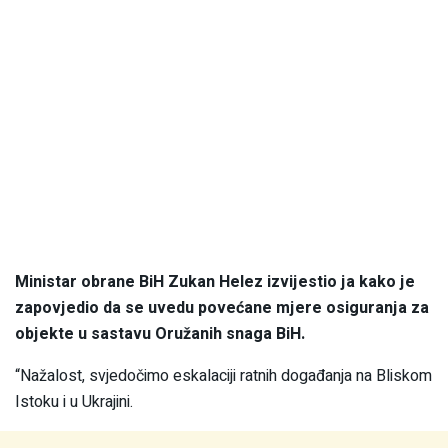
Ministar obrane BiH Zukan Helez izvijestio ja kako je
zapovjedio da se uvedu povećane mjere osiguranja za
objekte u sastavu Oružanih snaga BiH.
“Nažalost, svjedočimo eskalaciji ratnih događanja na Bliskom
Istoku i u Ukrajini.