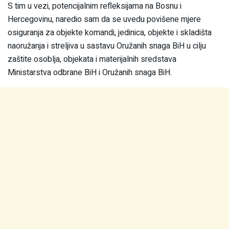
S tim u vezi, potencijalnim refleksijama na Bosnu i
Hercegovinu, naredio sam da se uvedu povišene mjere
osiguranja za objekte komandi, jedinica, objekte i skladišta
naoružanja i streljiva u sastavu Oružanih snaga BiH u cilju
zaštite osoblja, objekata i materijalnih sredstava
Ministarstva odbrane BiH i Oružanih snaga BiH.