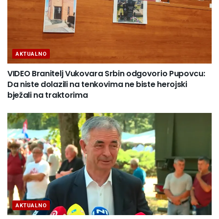
AKTUALNO
VIDEO Branitelj Vukovara Srbin odgovorio Pupovcu:
Da niste dolazili na tenkovima ne biste herojski
bježali na traktorima
AKTUALNO