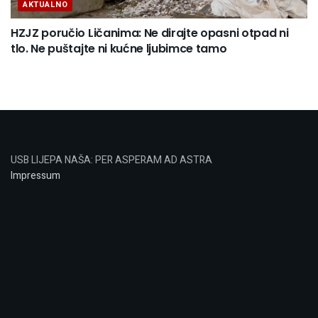
AKTUALNO
HZJZ poručio Ličanima: Ne dirajte opasni otpad ni
tlo. Ne puštajte ni kućne ljubimce tamo
USB LIJEPA NAŠA: PER ASPERAM AD ASTRA
Impressum