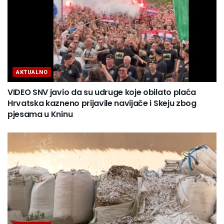
AKTUALNO
VIDEO SNV javio da su udruge koje obilato plaća
Hrvatska kazneno prijavile navijače i Skeju zbog
pjesama u Kninu