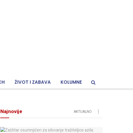
CH
ŽIVOT I ZABAVA
KOLUMNE
Najnovije
AKTUALNO