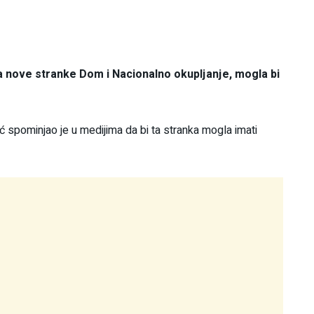
a nove stranke Dom i Nacionalno okupljanje, mogla bi
 spominjao je u medijima da bi ta stranka mogla imati