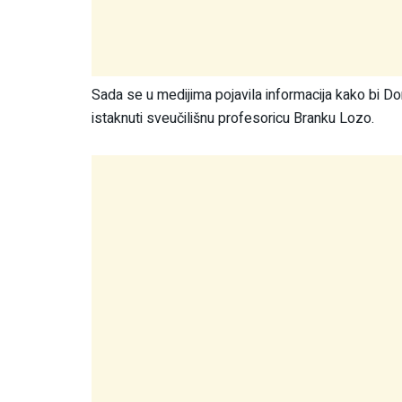
Sada se u medijima pojavila informacija kako bi D
istaknuti sveučilišnu profesoricu Branku Lozo.