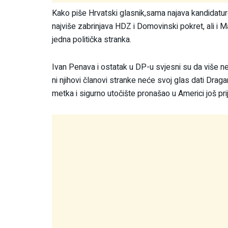
Kako piše Hrvatski glasnik,sama najava kandidatur
najviše zabrinjava HDZ i Domovinski pokret, ali i M
jedna politička stranka.
Ivan Penava i ostatak u DP-u svjesni su da više ne 
ni njihovi članovi stranke neće svoj glas dati Draga
metka i sigurno utočište pronašao u Americi još pr