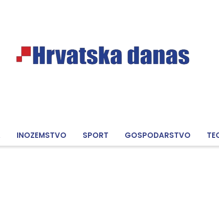
A
INOZEMSTVO
SPORT
GOSPODARSTVO
TE