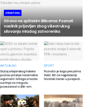
HRVATSKA
Strava na splitskim Bilicama: Poznati
nasilnik prijavljen zbog višestrukog
silovanja mladog zatvorenika
AKTUALNO
SPORT
Slučaj srbijanskog hakera
Poznato je koga preuzima
postao pitanje nacionalne
Dalić. Bit će najplaćeniji
sigurnosti: Istraga otvorila
hrvatski trener u povijesti…
sumnje na moguću
povezanost s BIA-om