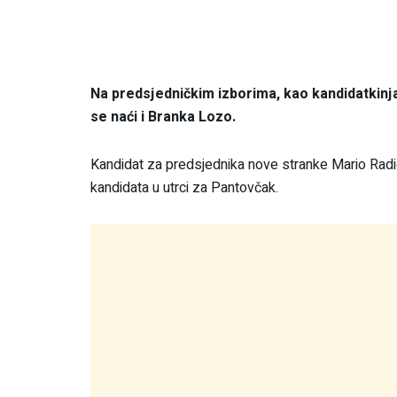
Na predsjedničkim izborima, kao kandidatkinj
se naći i Branka Lozo.
Kandidat za predsjednika nove stranke Mario Radić
kandidata u utrci za Pantovčak.