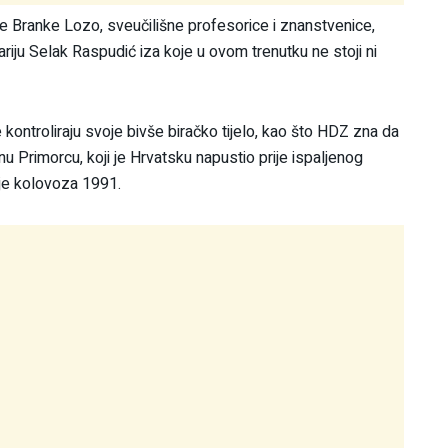
e Branke Lozo, sveučilišne profesorice i znanstvenice,
ariju Selak Raspudić iza koje u ovom trenutku ne stoji ni
kontroliraju svoje bivše biračko tijelo, kao što HDZ zna da
nu Primorcu, koji je Hrvatsku napustio prije ispaljenog
ije kolovoza 1991.