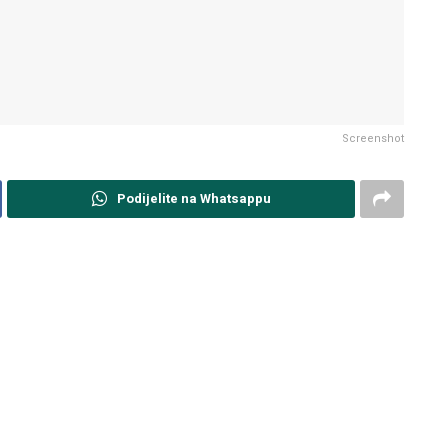
Screenshot
Podijelite na Whatsappu