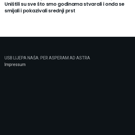
Uništili su sve što smo godinama stvarali i onda se
smijali i pokazivali srednji prst
USB LIJEPA NAŠA: PER ASPERAM AD ASTRA
Impressum