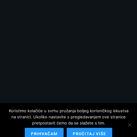
Koristimo kolačiće u svrhu pružanja boljeg korisničkog iskustva
na stranici. Ukoliko nastavite s pregledavanjem ove stranice
pretpostavit ćemo da se slažete s tim.
PRIHVAĆAM
PROČITAJ VIŠE
© 2025 Hrvatska danas