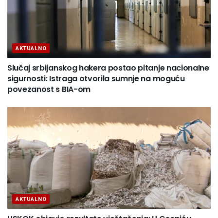
AKTUALNO
Slučaj srbijanskog hakera postao pitanje nacionalne
sigurnosti: Istraga otvorila sumnje na moguću
povezanost s BIA-om
AKTUALNO