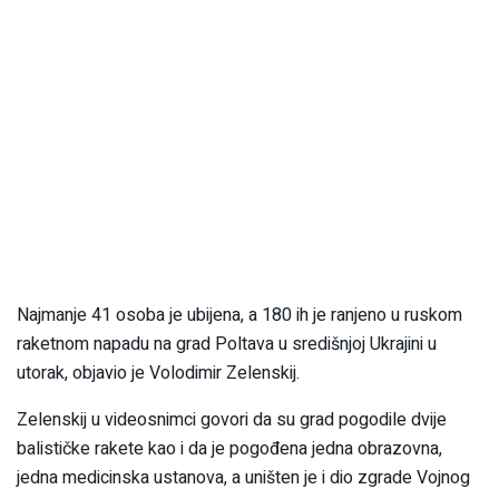
Najmanje 41 osoba je ubijena, a 180 ih je ranjeno u ruskom
raketnom napadu na grad Poltava u središnjoj Ukrajini u
utorak, objavio je Volodimir Zelenskij.
Zelenskij u videosnimci govori da su grad pogodile dvije
balističke rakete kao i da je pogođena jedna obrazovna,
jedna medicinska ustanova, a uništen je i dio zgrade Vojnog