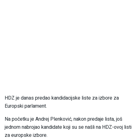
HDZ je danas predao kandidacijske liste za izbore za
Europski parlament.
Na početku je Andrej Plenković, nakon predaje lista, još
jednom nabrojao kandidate koji su se našli na HDZ-ovoj listi
za europske izbore.