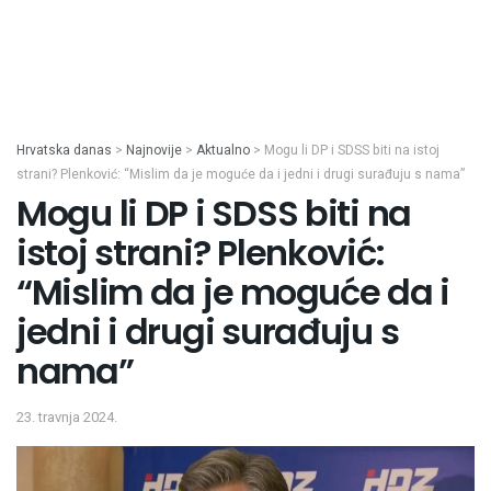
Hrvatska danas
>
Najnovije
>
Aktualno
>
Mogu li DP i SDSS biti na istoj
strani? Plenković: “Mislim da je moguće da i jedni i drugi surađuju s nama”
Mogu li DP i SDSS biti na
istoj strani? Plenković:
“Mislim da je moguće da i
jedni i drugi surađuju s
nama”
23. travnja 2024.