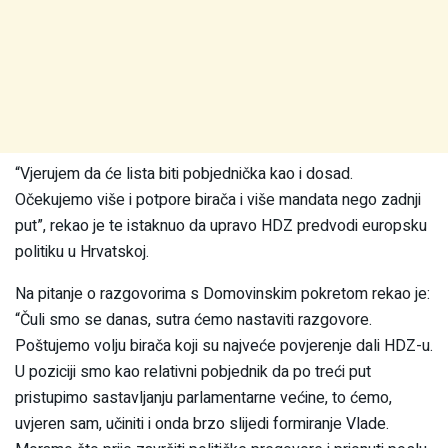
“Vjerujem da će lista biti pobjednička kao i dosad.
Očekujemo više i potpore birača i više mandata nego zadnji
put”, rekao je te istaknuo da upravo HDZ predvodi europsku
politiku u Hrvatskoj.
Na pitanje o razgovorima s Domovinskim pokretom rekao je:
“Čuli smo se danas, sutra ćemo nastaviti razgovore.
Poštujemo volju birača koji su najveće povjerenje dali HDZ-u.
U poziciji smo kao relativni pobjednik da po treći put
pristupimo sastavljanju parlamentarne većine, to ćemo,
uvjeren sam, učiniti i onda brzo slijedi formiranje Vlade.