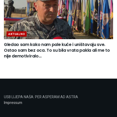
AKTUALNO
Gledao sam kako nam pale kuće i uništavaju sve.
Ostao sam bez oca. To su bila vrata pakla ali me to
nije demotiviralo…
USB LIJEPA NAŠA: PER ASPERAM AD ASTRA
Impressum