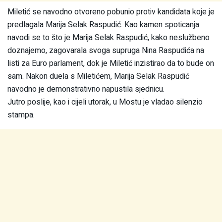
Miletić se navodno otvoreno pobunio protiv kandidata koje je
predlagala Marija Selak Raspudić. Kao kamen spoticanja
navodi se to što je Marija Selak Raspudić, kako neslužbeno
doznajemo, zagovarala svoga supruga Nina Raspudića na
listi za Euro parlament, dok je Miletić inzistirao da to bude on
sam. Nakon duela s Miletićem, Marija Selak Raspudić
navodno je demonstrativno napustila sjednicu.
Jutro poslije, kao i cijeli utorak, u Mostu je vladao silenzio
stampa.