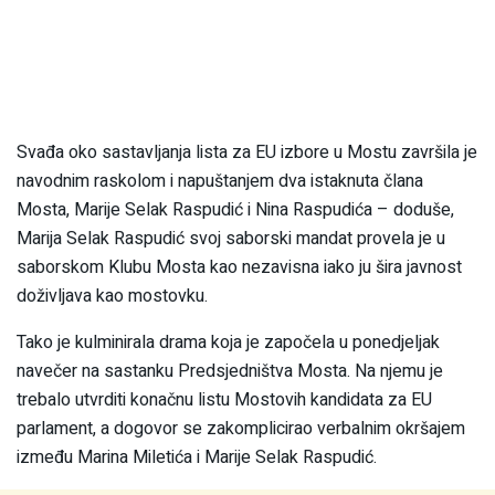
Svađa oko sastavljanja lista za EU izbore u Mostu završila je
navodnim raskolom i napuštanjem dva istaknuta člana
Mosta, Marije Selak Raspudić i Nina Raspudića – doduše,
Marija Selak Raspudić svoj saborski mandat provela je u
saborskom Klubu Mosta kao nezavisna iako ju šira javnost
doživljava kao mostovku.
Tako je kulminirala drama koja je započela u ponedjeljak
navečer na sastanku Predsjedništva Mosta. Na njemu je
trebalo utvrditi konačnu listu Mostovih kandidata za EU
parlament, a dogovor se zakomplicirao verbalnim okršajem
između Marina Miletića i Marije Selak Raspudić.