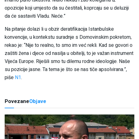
opozicije koji umjesto da su čestitali, koprcaju se u deluziji
da će sastaviti Vladu. Neće.”
Na pitanje dolazi li u obzir deratifikacija Istanbulske
konvencije, u kontekstu suradnje s Domovinskim pokretom,
rekao je: “Nije to realno, to smo im već rekli. Kad se govori o
zaštiti žena i djece od nasilja u obitelji, to je važan instrument
Vijeća Europe. Riješili smo tu dilemu rodne ideologije. Naše
su pozicije jasne. Ta tema je što se nas tiče apsolvirana.”,
piše
N1
.
Povezane
Objave