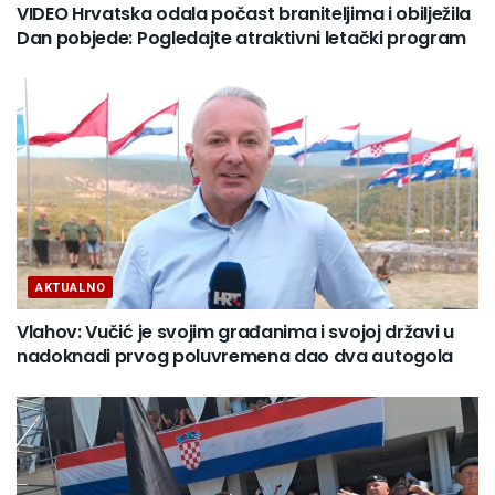
VIDEO Hrvatska odala počast braniteljima i obilježila
Dan pobjede: Pogledajte atraktivni letački program
AKTUALNO
Vlahov: Vučić je svojim građanima i svojoj državi u
nadoknadi prvog poluvremena dao dva autogola