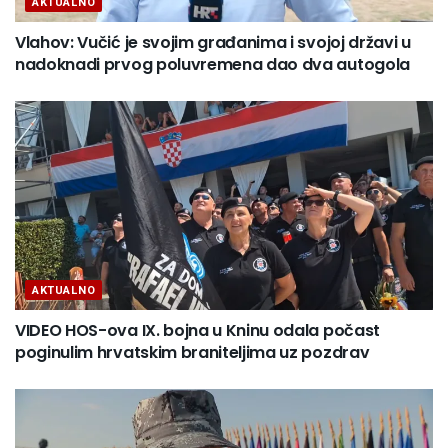
AKTUALNO
Vlahov: Vučić je svojim građanima i svojoj državi u
nadoknadi prvog poluvremena dao dva autogola
AKTUALNO
VIDEO HOS-ova IX. bojna u Kninu odala počast
poginulim hrvatskim braniteljima uz pozdrav