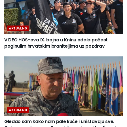
AKTUALNO
VIDEO HOS-ova IX. bojna u Kninu odala počast
poginulim hrvatskim braniteljima uz pozdrav
AKTUALNO
Gledao sam kako nam pale kuće i uništavaju sve.