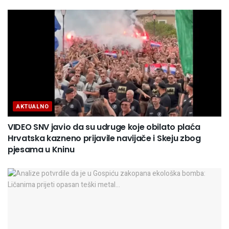
AKTUALNO
VIDEO SNV javio da su udruge koje obilato plaća
Hrvatska kazneno prijavile navijače i Skeju zbog
pjesama u Kninu