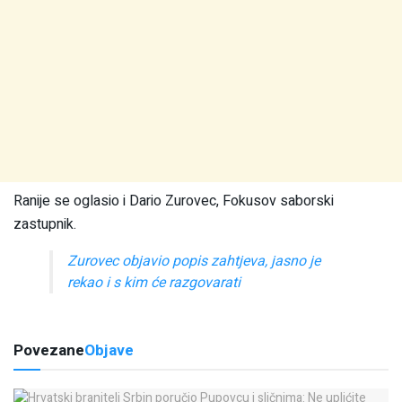
Ranije se oglasio i Dario Zurovec, Fokusov saborski
zastupnik.
Zurovec objavio popis zahtjeva, jasno je
rekao i s kim će razgovarati
Povezane
Objave