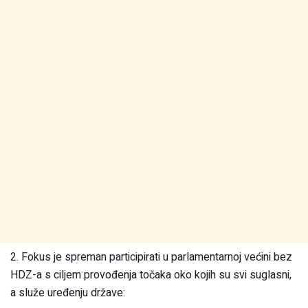
2. Fokus je spreman participirati u parlamentarnoj većini bez
HDZ-a s ciljem provođenja točaka oko kojih su svi suglasni,
a služe uređenju države: