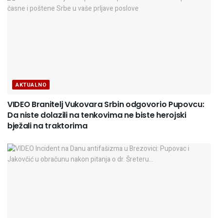
AKTUALNO
VIDEO Branitelj Vukovara Srbin odgovorio Pupovcu:
Da niste dolazili na tenkovima ne biste herojski
bježali na traktorima