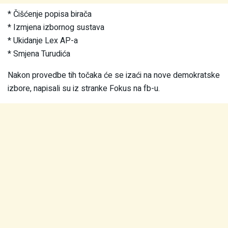
* Čišćenje popisa birača
* Izmjena izbornog sustava
* Ukidanje Lex AP-a
* Smjena Turudića
Nakon provedbe tih točaka će se izaći na nove demokratske
izbore, napisali su iz stranke Fokus na fb-u.