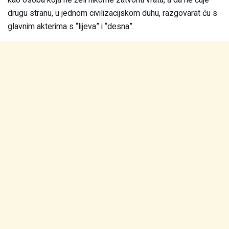
drugu stranu, u jednom civilizacijskom duhu, razgovarat ću s
glavnim akterima s “lijeva” i “desna”.