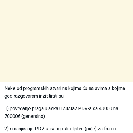
Neke od programskih stvari na kojima ću sa svima s kojima
god razgovaram inzistirati su:
1) povećanje praga ulaska u sustav PDV-a sa 40000 na
70000€ (generalno)
2) smanjivanje PDV-a za ugostiteljstvo (piće) za frizere,