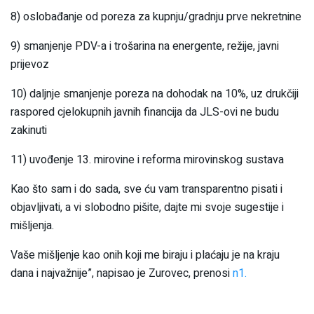
8) oslobađanje od poreza za kupnju/gradnju prve nekretnine
9) smanjenje PDV-a i trošarina na energente, režije, javni
prijevoz
10) daljnje smanjenje poreza na dohodak na 10%, uz drukčiji
raspored cjelokupnih javnih financija da JLS-ovi ne budu
zakinuti
11) uvođenje 13. mirovine i reforma mirovinskog sustava
Kao što sam i do sada, sve ću vam transparentno pisati i
objavljivati, a vi slobodno pišite, dajte mi svoje sugestije i
mišljenja.
Vaše mišljenje kao onih koji me biraju i plaćaju je na kraju
dana i najvažnije”, napisao je Zurovec, prenosi
n1.