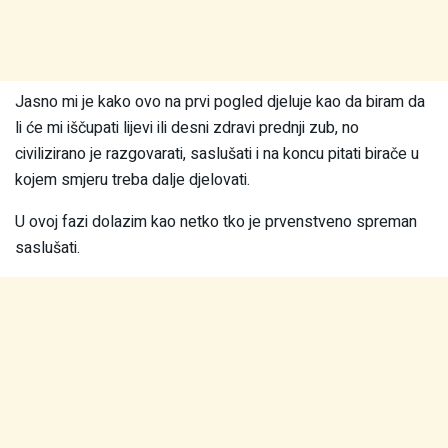
Jasno mi je kako ovo na prvi pogled djeluje kao da biram da
li će mi iščupati lijevi ili desni zdravi prednji zub, no
civilizirano je razgovarati, saslušati i na koncu pitati birače u
kojem smjeru treba dalje djelovati.
U ovoj fazi dolazim kao netko tko je prvenstveno spreman
saslušati.