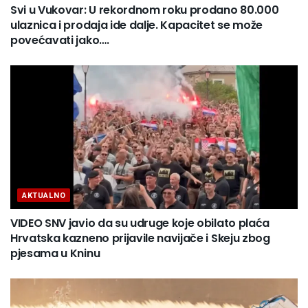
Svi u Vukovar: U rekordnom roku prodano 80.000
ulaznica i prodaja ide dalje. Kapacitet se može
povećavati jako….
AKTUALNO
VIDEO SNV javio da su udruge koje obilato plaća
Hrvatska kazneno prijavile navijače i Skeju zbog
pjesama u Kninu