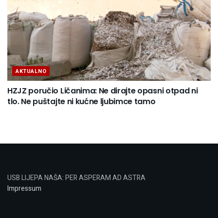
AKTUALNO
HZJZ poručio Ličanima: Ne dirajte opasni otpad ni
tlo. Ne puštajte ni kućne ljubimce tamo
USB LIJEPA NAŠA: PER ASPERAM AD ASTRA
Impressum