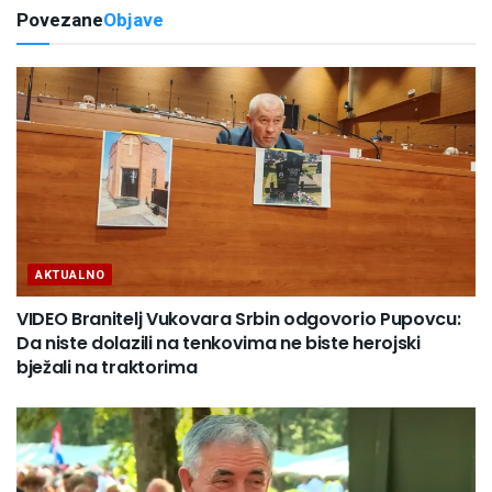
Povezane
Objave
AKTUALNO
VIDEO Branitelj Vukovara Srbin odgovorio Pupovcu:
Da niste dolazili na tenkovima ne biste herojski
bježali na traktorima