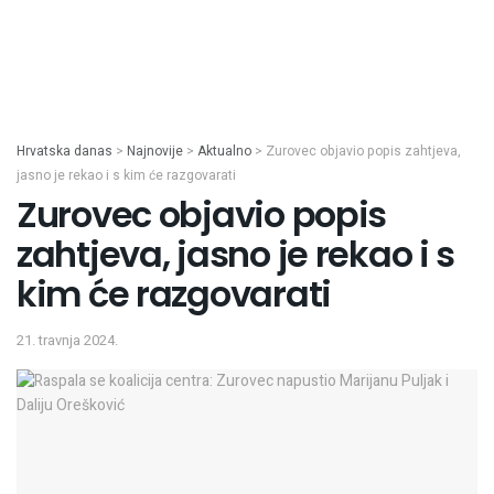
Hrvatska danas
>
Najnovije
>
Aktualno
>
Zurovec objavio popis zahtjeva,
jasno je rekao i s kim će razgovarati
Zurovec objavio popis
zahtjeva, jasno je rekao i s
kim će razgovarati
21. travnja 2024.