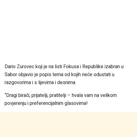
Dario Zurovec koji je na listi Fokusa i Republike izabran u
Sabor objavio je popis tema od kojih neće odustati u
razgovorima i s lijevima i desnima.
“Dragi birači, prijatelji, pratitelji – hvala vam na velikom
povjerenju i preferencijalnim glasovima!