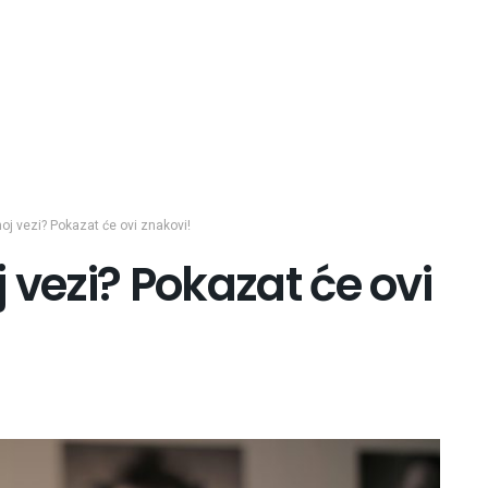
noj vezi? Pokazat će ovi znakovi!
j vezi? Pokazat će ovi