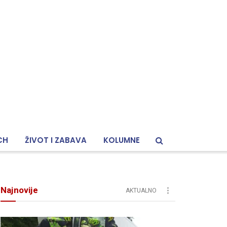
CH
ŽIVOT I ZABAVA
KOLUMNE
Najnovije
AKTUALNO