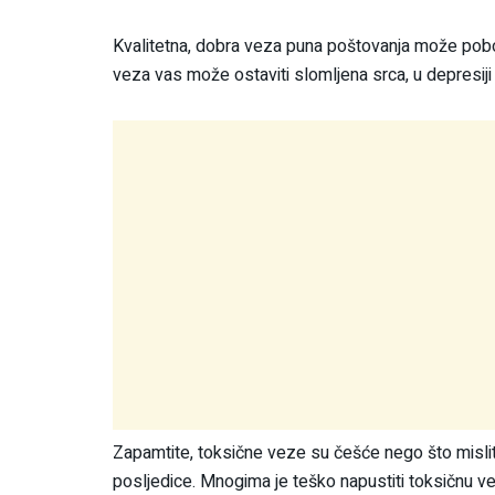
Kvalitetna, dobra veza puna poštovanja može pobol
veza vas može ostaviti slomljena srca, u depresiji
Zapamtite, toksične veze su češće nego što mislit
posljedice. Mnogima je teško napustiti toksičnu vezu