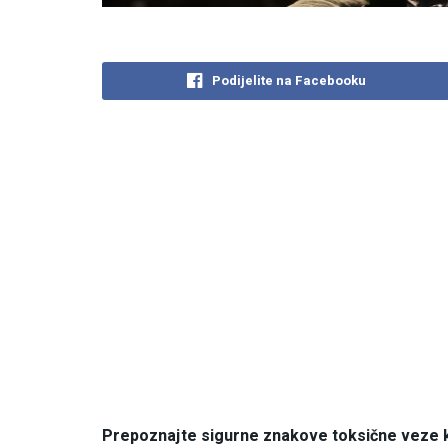
Podijelite na Facebooku
Prepoznajte sigurne znakove toksične veze k