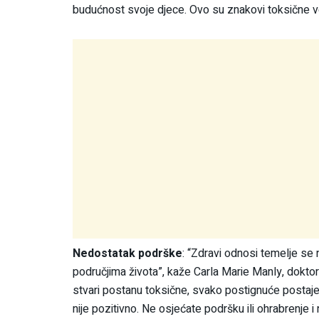
budućnost svoje djece. Ovo su znakovi toksične 
Nedostatak podrške
: “Zdravi odnosi temelje se 
područjima života”, kaže Carla Marie Manly, doktori
stvari postanu toksične, svako postignuće postaje 
nije pozitivno. Ne osjećate podršku ili ohrabrenje 