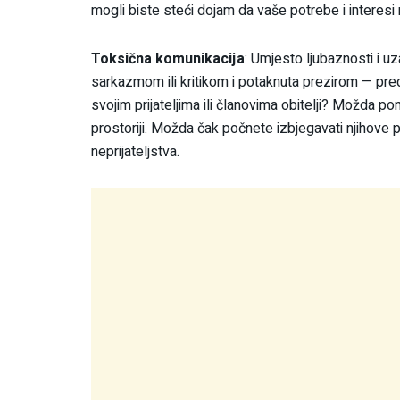
mogli biste steći dojam da vaše potrebe i interesi 
Toksična komunikacija
: Umjesto ljubaznosti i u
sarkazmom ili kritikom i potaknuta prezirom — pre
svojim prijateljima ili članovima obitelji? Možda po
prostoriji. Možda čak počnete izbjegavati njihove
neprijateljstva.