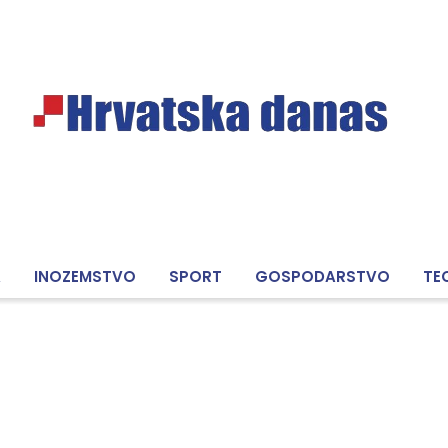
A
INOZEMSTVO
SPORT
GOSPODARSTVO
TE