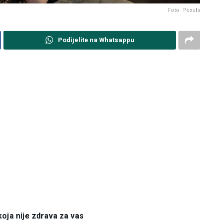
Foto: Pexels
Podijelite na Whatsappu
oja nije zdrava za vas