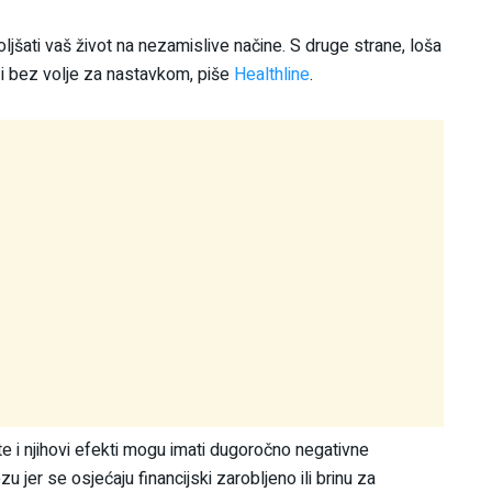
jšati vaš život na nezamislive načine. S druge strane, loša
 i bez volje za nastavkom, piše
Healthline
.
e i njihovi efekti mogu imati dugoročno negativne
 jer se osjećaju financijski zarobljeno ili brinu za