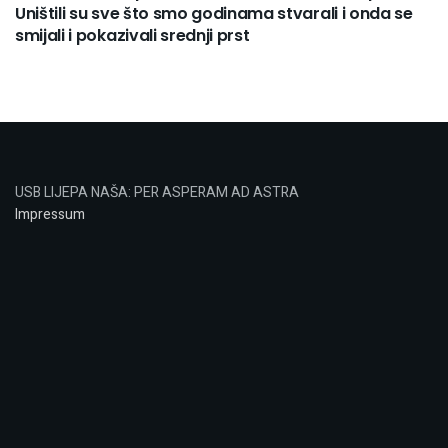
Uništili su sve što smo godinama stvarali i onda se
smijali i pokazivali srednji prst
USB LIJEPA NAŠA: PER ASPERAM AD ASTRA
Impressum