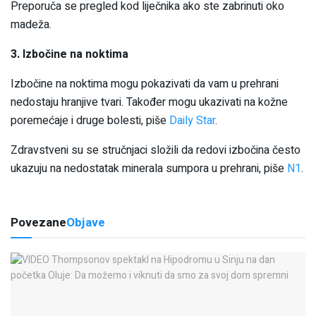
Preporuča se pregled kod liječnika ako ste zabrinuti oko
madeža.
3. Izbočine na noktima
Izbočine na noktima mogu pokazivati da vam u prehrani
nedostaju hranjive tvari. Također mogu ukazivati na kožne
poremećaje i druge bolesti, piše
Daily Star
.
Zdravstveni su se stručnjaci složili da redovi izbočina često
ukazuju na nedostatak minerala sumpora u prehrani, piše
N1
.
Povezane
Objave