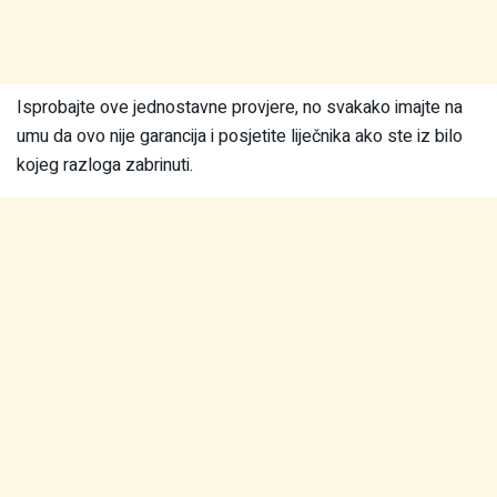
Isprobajte ove jednostavne provjere, no svakako imajte na
umu da ovo nije garancija i posjetite liječnika ako ste iz bilo
kojeg razloga zabrinuti.