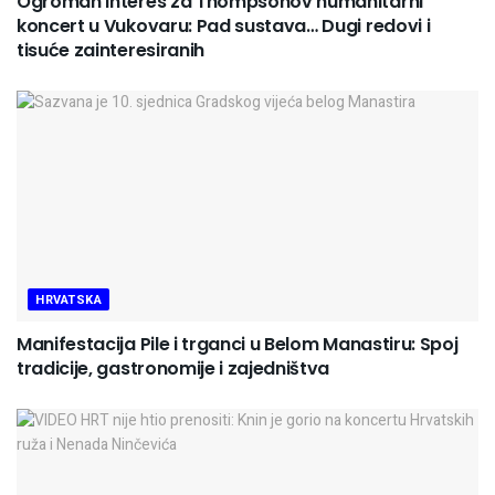
Ogroman interes za Thompsonov humanitarni
koncert u Vukovaru: Pad sustava… Dugi redovi i
tisuće zainteresiranih
HRVATSKA
Manifestacija Pile i trganci u Belom Manastiru: Spoj
tradicije, gastronomije i zajedništva