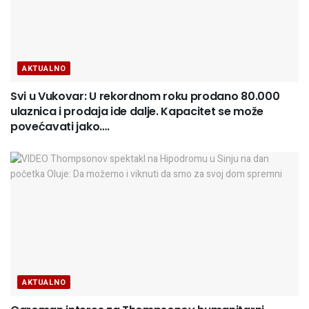
AKTUALNO
Svi u Vukovar: U rekordnom roku prodano 80.000
ulaznica i prodaja ide dalje. Kapacitet se može
povećavati jako….
AKTUALNO