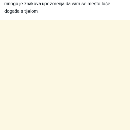
mnogo je znakova upozorenja da vam se mešto loše
događa s tijelom.