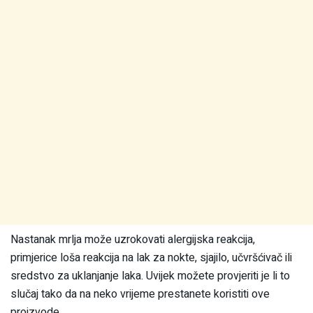
Nastanak mrlja može uzrokovati alergijska reakcija,
primjerice loša reakcija na lak za nokte, sjajilo, učvršćivač ili
sredstvo za uklanjanje laka. Uvijek možete provjeriti je li to
slučaj tako da na neko vrijeme prestanete koristiti ove
proizvode.