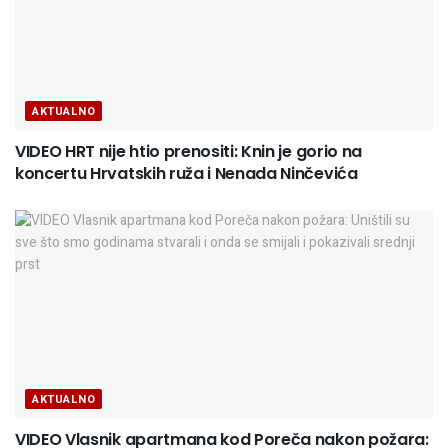
AKTUALNO
VIDEO HRT nije htio prenositi: Knin je gorio na
koncertu Hrvatskih ruža i Nenada Ninčevića
AKTUALNO
VIDEO Vlasnik apartmana kod Poreča nakon požara: