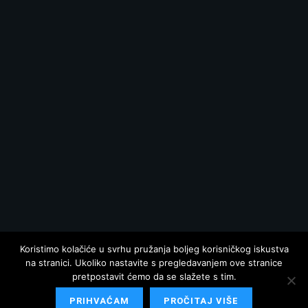
Koristimo kolačiće u svrhu pružanja boljeg korisničkog iskustva
na stranici. Ukoliko nastavite s pregledavanjem ove stranice
pretpostavit ćemo da se slažete s tim.
PRIHVAĆAM
PROČITAJ VIŠE
© 2025 Hrvatska danas