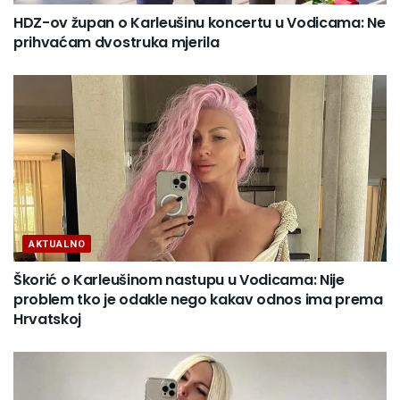
HDZ-ov župan o Karleušinu koncertu u Vodicama: Ne
prihvaćam dvostruka mjerila
AKTUALNO
Škorić o Karleušinom nastupu u Vodicama: Nije
problem tko je odakle nego kakav odnos ima prema
Hrvatskoj