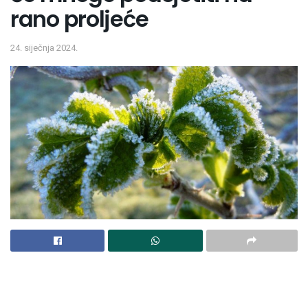
rano proljeće
24. siječnja 2024.