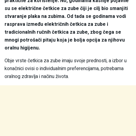
praktične za korištenje. No, godinama kasnije pojavile
su se električne četkice za zube čiji je cilj bio smanjiti
stvaranje plaka na zubima. Od tada se godinama vodi
rasprava između električnih četkica za zube i
tradicionalnih ručnih četkica za zube, zbog čega se
mnogi potrošači pitaju koja je bolja opcija za njihovu
oralnu higijenu.
Obje vrste četkica za zube imaju svoje prednosti, a izbor u
konačnici ovisi o individualnim preferencijama, potrebama
oralnog zdravlja i načinu života.