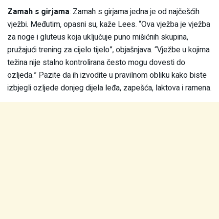
Zamah s girjama
: Zamah s girjama jedna je od najčešćih
vježbi. Međutim, opasni su, kaže Lees. “Ova vježba je vježba
za noge i gluteus koja uključuje puno mišićnih skupina,
pružajući trening za cijelo tijelo”, objašnjava. “Vježbe u kojima
težina nije stalno kontrolirana često mogu dovesti do
ozljeda.” Pazite da ih izvodite u pravilnom obliku kako biste
izbjegli ozljede donjeg dijela leđa, zapešća, laktova i ramena.