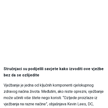
Stručnjaci su podijelili savjete kako izvoditi ove vježbe
bez da se ozlijedite
Vježbanje je jedna od ključnih komponenti cjelokupnog
zdravog načina života. Međutim, ako niste oprezni, vježbanje
može učiniti više štete nego koristi. “Ozljede proizlaze iz
vježbanja na razne načine”, objašnjava Kevin Lees, DC,