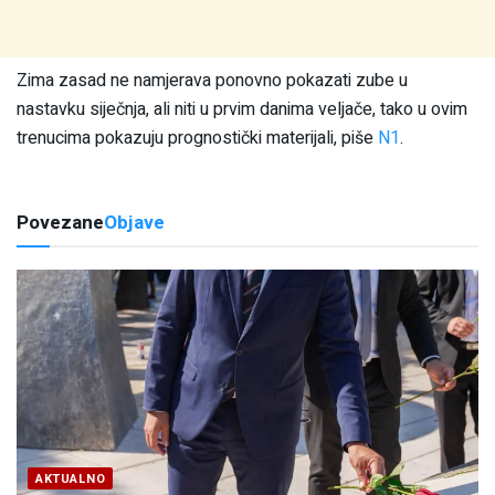
Zima zasad ne namjerava ponovno pokazati zube u
nastavku siječnja, ali niti u prvim danima veljače, tako u ovim
trenucima pokazuju prognostički materijali, piše
N1
.
Povezane
Objave
AKTUALNO