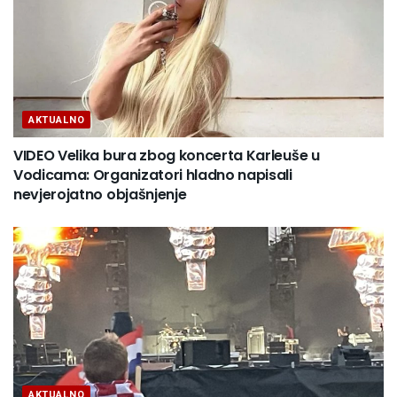
AKTUALNO
VIDEO Velika bura zbog koncerta Karleuše u
Vodicama: Organizatori hladno napisali
nevjerojatno objašnjenje
AKTUALNO