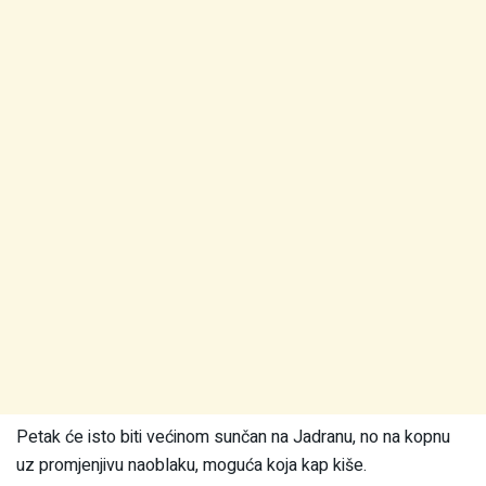
Petak će isto biti većinom sunčan na Jadranu, no na kopnu
uz promjenjivu naoblaku, moguća koja kap kiše.