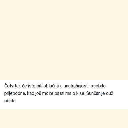
Četvrtak će isto biti oblačniji u unutrašnjosti, osobito
prijepodne, kad još može pasti malo kiše. Sunčanije duž
obale.