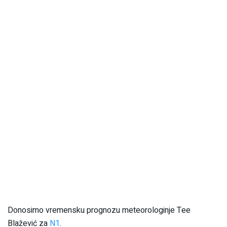
Donosimo vremensku prognozu meteorologinje Tee
Blažević za
N1
.