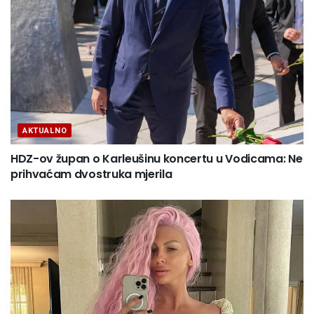
AKTUALNO
HDZ-ov župan o Karleušinu koncertu u Vodicama: Ne
prihvaćam dvostruka mjerila