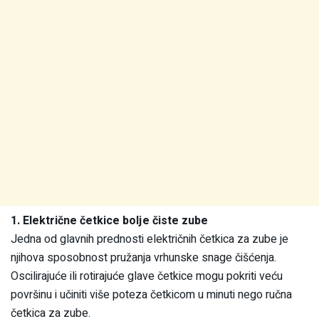
1. Električne četkice bolje čiste zube
Jedna od glavnih prednosti električnih četkica za zube je
njihova sposobnost pružanja vrhunske snage čišćenja.
Oscilirajuće ili rotirajuće glave četkice mogu pokriti veću
površinu i učiniti više poteza četkicom u minuti nego ručna
četkica za zube.