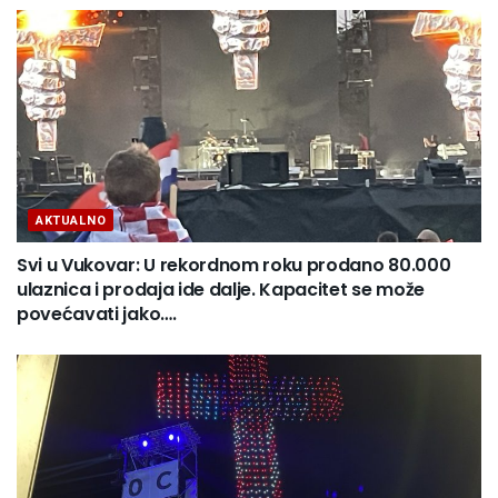
AKTUALNO
Svi u Vukovar: U rekordnom roku prodano 80.000
ulaznica i prodaja ide dalje. Kapacitet se može
povećavati jako….