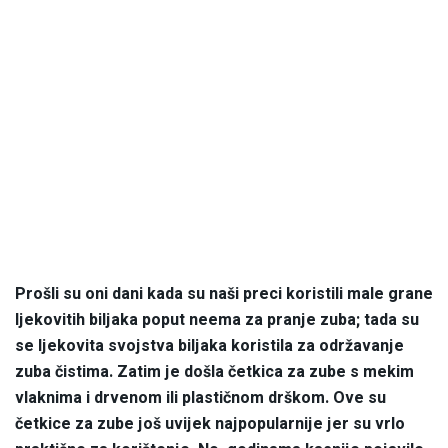
Prošli su oni dani kada su naši preci koristili male grane
ljekovitih biljaka poput neema za pranje zuba; tada su
se ljekovita svojstva biljaka koristila za održavanje
zuba čistima. Zatim je došla četkica za zube s mekim
vlaknima i drvenom ili plastičnom drškom. Ove su
četkice za zube još uvijek najpopularnije jer su vrlo