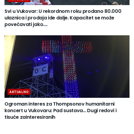
Svi u Vukovar: U rekordnom roku prodano 80.000
ulaznica i prodaja ide dalje. Kapacitet se može
povećavati jako….
AKTUALNO
Ogroman interes za Thompsonov humanitarni
koncert u Vukovaru: Pad sustava… Dugi redovi i
tisuće zainteresiranih