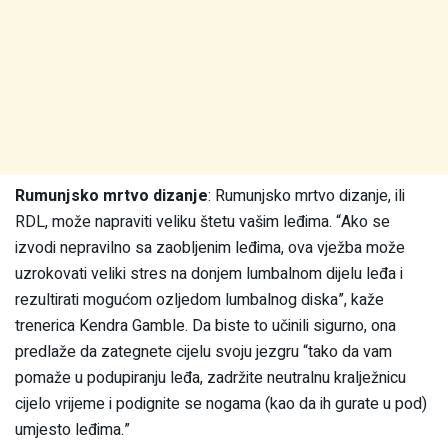
Rumunjsko mrtvo dizanje
: Rumunjsko mrtvo dizanje, ili
RDL, može napraviti veliku štetu vašim leđima. “Ako se
izvodi nepravilno sa zaobljenim leđima, ova vježba može
uzrokovati veliki stres na donjem lumbalnom dijelu leđa i
rezultirati mogućom ozljedom lumbalnog diska”, kaže
trenerica Kendra Gamble. Da biste to učinili sigurno, ona
predlaže da zategnete cijelu svoju jezgru “tako da vam
pomaže u podupiranju leđa, zadržite neutralnu kralježnicu
cijelo vrijeme i podignite se nogama (kao da ih gurate u pod)
umjesto leđima.”