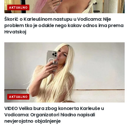
AKTUALNO
Škorić o Karleušinom nastupu u Vodicama: Nije
problem tko je odakle nego kakav odnos ima prema
Hrvatskoj
AKTUALNO
VIDEO Velika bura zbog koncerta Karleuše u
Vodicama: Organizatori hladno napisali
nevjerojatno objašnjenje