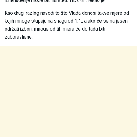
iznenađenje može biti na štetu HDZ-a”, rekao je.
Kao drugi razlog navodi to što Vlada donosi takve mjere od
kojih mnoge stupaju na snagu od 1.1., a ako će se na jesen
održati izbori, mnoge od tih mjera će do tada biti
zaboravljene.