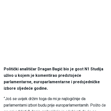
Politički analitičar Dragan Bagić bio je gost N1 Studija
uživo u kojem je komentirao predstojeće
parlamentarne, europarlamentarne i predsjedničke
izbore sljedeće godine.
“Još se uvijek držim toga da mi je najlogičnije da
parlamentarni izbori budu prije europarlamentarnih. Pošto će