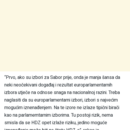
“Prvo, ako su izbori za Sabor prije, onda je manja šansa da
neki neočekivani događaj i rezultat europarlamentarnih
izbora utječe na odnose snaga na nacionalnoj razini. Treba
naglasiti da su europarlamentarni izbori, izbori s najvećim
mogućim iznenađenjem. Na te izore ne izlaze tipični birači
kao na parlamemtarnim izborima. Tu postoji rizik, nema
smisla da se HDZ opet izlaže riziku, jedino moguće