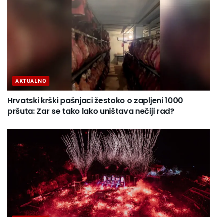
AKTUALNO
Hrvatski krški pašnjaci žestoko o zapljeni 1000
pršuta: Zar se tako lako uništava nečiji rad?