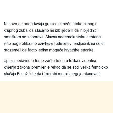
Nanovo se podcrtavaju granice između stoke sitnog i
krupnog zuba, da slučajno ne izblijede ili da ih bijednici
omaškom ne zaborave. Slavnu nedemokratsku sentencu
više nego efikasno oživljava Tuđmanov nasljednik na čelu
stožerne i de facto jedino moguće hrvatske stranke.
Upitan nedavno o tome zašto tolerira tolika evidentna
kršenja zakona, premijer je rekao da se ‘radi velika fama oko
slučaja Banožić‘ te da i ‘ministri moraju negdje stanovati‘.