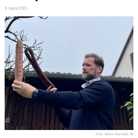
9. rujna 2023.
Foto: Mario Banožić, fb