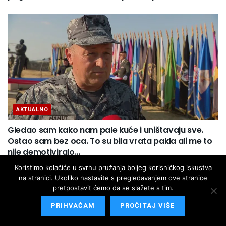
AKTUALNO
Gledao sam kako nam pale kuće i uništavaju sve.
Ostao sam bez oca. To su bila vrata pakla ali me to
nije demotiviralo…
Koristimo kolačiće u svrhu pružanja boljeg korisničkog iskustva
na stranici. Ukoliko nastavite s pregledavanjem ove stranice
pretpostavit ćemo da se slažete s tim.
PRIHVAĆAM
PROČITAJ VIŠE