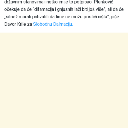
državnim stanovima i netko im je to potpisao. Plenković
očekuje da će “difamacija i gnjusnih laži biti još više”, ali da će
„sitnež morati prihvatiti da time ne može postići ništa”, piše
Davor Krile za
Slobodnu Dalmaciju.