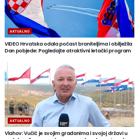
AKTUALNO
VIDEO Hrvatska odala počast braniteljima i obilježila
Dan pobjede: Pogledajte atraktivni letački program
AKTUALNO
Vlahov: Vučić je svojim građanima i svojoj državi u