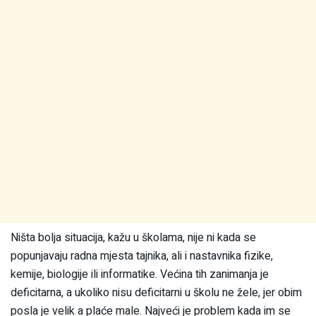
Ništa bolja situacija, kažu u školama, nije ni kada se
popunjavaju radna mjesta tajnika, ali i nastavnika fizike,
kemije, biologije ili informatike. Većina tih zanimanja je
deficitarna, a ukoliko nisu deficitarni u školu ne žele, jer obim
posla je velik a plaće male. Najveći je problem kada im se