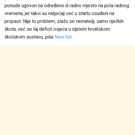
ponude ugovori na određeno ili radno mjesto na pola radnog
vremena, jer takvi su natječaji već u startu osuđeni na
propast. Nije to problem, slažu se ravnatelji, samo riječkih
škola, već se taj deficit osjeća u cijelom hrvatskom
školskom sustavu, piše
Novi list.