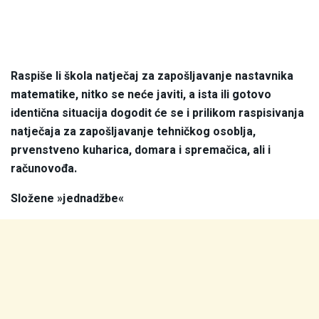
Raspiše li škola natječaj za zapošljavanje nastavnika
matematike, nitko se neće javiti, a ista ili gotovo
identična situacija dogodit će se i prilikom raspisivanja
natječaja za zapošljavanje tehničkog osoblja,
prvenstveno kuharica, domara i spremačica, ali i
računovođa.
Složene »jednadžbe«