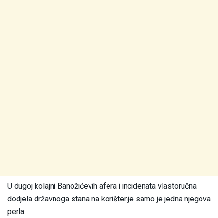
U dugoj kolajni Banožićevih afera i incidenata vlastoručna
dodjela državnoga stana na korištenje samo je jedna njegova
perla.