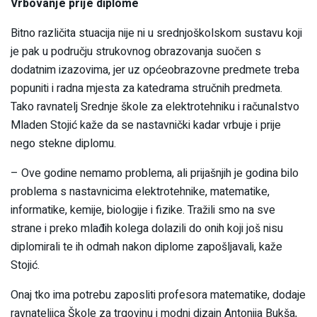
Vrbovanje prije diplome
Bitno različita stuacija nije ni u srednjoškolskom sustavu koji
je pak u području strukovnog obrazovanja suočen s
dodatnim izazovima, jer uz općeobrazovne predmete treba
popuniti i radna mjesta za katedrama stručnih predmeta.
Tako ravnatelj Srednje škole za elektrotehniku i računalstvo
Mladen Stojić kaže da se nastavnički kadar vrbuje i prije
nego stekne diplomu.
– Ove godine nemamo problema, ali prijašnjih je godina bilo
problema s nastavnicima elektrotehnike, matematike,
informatike, kemije, biologije i fizike. Tražili smo na sve
strane i preko mlađih kolega dolazili do onih koji još nisu
diplomirali te ih odmah nakon diplome zapošljavali, kaže
Stojić.
Onaj tko ima potrebu zaposliti profesora matematike, dodaje
ravnateljica Škole za trgovinu i modni dizajn Antonija Bukša,