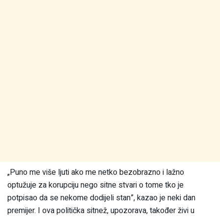
„Puno me više ljuti ako me netko bezobrazno i lažno
optužuje za korupciju nego sitne stvari o tome tko je
potpisao da se nekome dodijeli stan”, kazao je neki dan
premijer. I ova politička sitnež, upozorava, također živi u