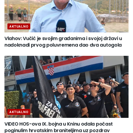
AKTUALNO
Vlahov: Vučić je svojim građanima i svojoj državi u
nadoknadi prvog poluvremena dao dva autogola
AKTUALNO
VIDEO HOS-ova IX. bojna u Kninu odala počast
poginulim hrvatskim braniteljima uz pozdrav