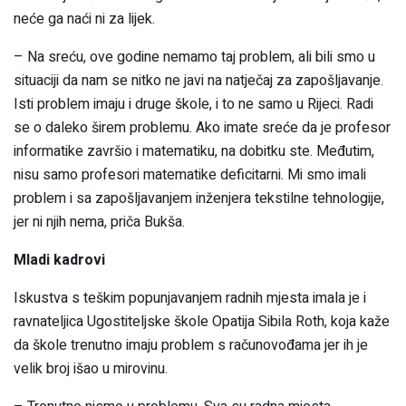
neće ga naći ni za lijek.
– Na sreću, ove godine nemamo taj problem, ali bili smo u
situaciji da nam se nitko ne javi na natječaj za zapošljavanje.
Isti problem imaju i druge škole, i to ne samo u Rijeci. Radi
se o daleko širem problemu. Ako imate sreće da je profesor
informatike završio i matematiku, na dobitku ste. Međutim,
nisu samo profesori matematike deficitarni. Mi smo imali
problem i sa zapošljavanjem inženjera tekstilne tehnologije,
jer ni njih nema, priča Bukša.
Mladi kadrovi
Iskustva s teškim popunjavanjem radnih mjesta imala je i
ravnateljica Ugostiteljske škole Opatija Sibila Roth, koja kaže
da škole trenutno imaju problem s računovođama jer ih je
velik broj išao u mirovinu.