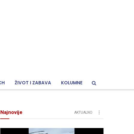
CH
ŽIVOT I ZABAVA
KOLUMNE
Najnovije
AKTUALNO