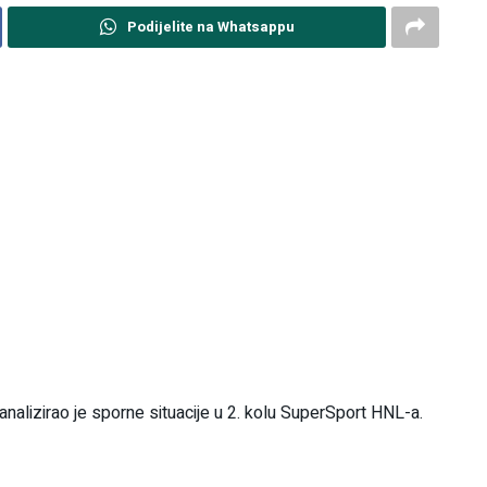
Podijelite na Whatsappu
analizirao je sporne situacije u 2. kolu SuperSport HNL-a.