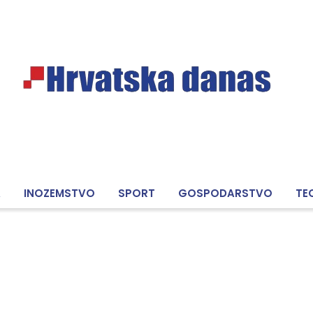
A
INOZEMSTVO
SPORT
GOSPODARSTVO
TE