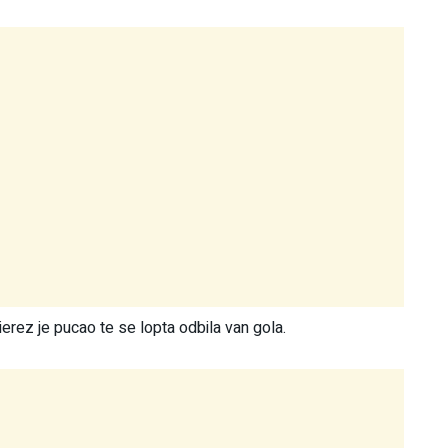
ierez je pucao te se lopta odbila van gola.