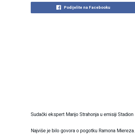
Podijelite na Facebooku
Sudački ekspert Marijo Strahonja u emisiji Stadion 
Najviše je bilo govora o pogotku Ramona Miereza.