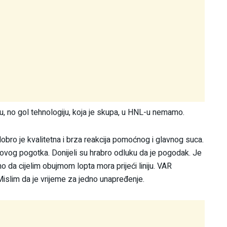
u, no gol tehnologiju, koja je skupa, u HNL-u nemamo.
obro je kvalitetna i brza reakcija pomoćnog i glavnog suca.
 ovog pogotka. Donijeli su hrabro odluku da je pogodak. Je
namo da cijelim obujmom lopta mora prijeći liniju. VAR
. Mislim da je vrijeme za jedno unapređenje.