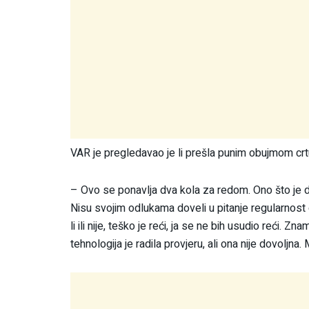
VAR je pregledavao je li prešla punim obujmom crt
– Ovo se ponavlja dva kola za redom. Ono što je d
Nisu svojim odlukama doveli u pitanje regularnost
li ili nije, teško je reći, ja se ne bih usudio reći. Z
tehnologija je radila provjeru, ali ona nije dovoljna