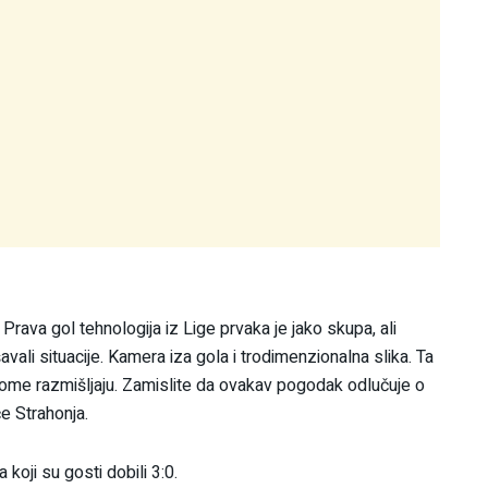
rava gol tehnologija iz Lige prvaka je jako skupa, ali
avali situacije. Kamera iza gola i trodimenzionalna slika. Ta
 tome razmišljaju. Zamislite da ovakav pogodak odlučuje o
e Strahonja.
koji su gosti dobili 3:0.