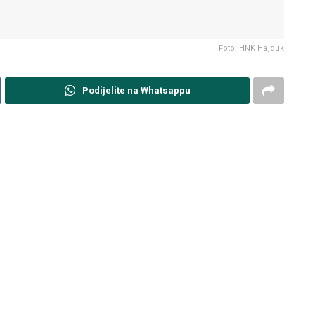
Foto: HNK Hajduk
Podijelite na Whatsappu