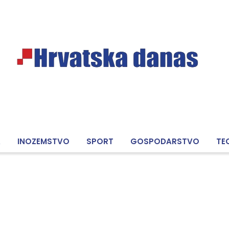
A
INOZEMSTVO
SPORT
GOSPODARSTVO
TE