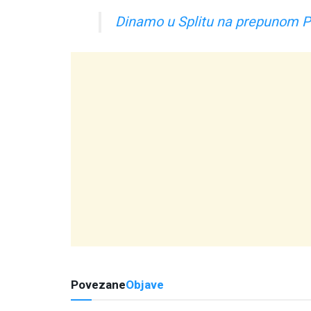
Dinamo u Splitu na prepunom Po
Povezane
Objave