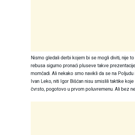
Nismo gledali derbi kojem bi se mogli diviti, nije 
rebusa sigurno pronaći pluseve takve prezentacije. 
momčadi. Ali nekako smo navikli da se na Poljudu igraj
Ivan Leko, niti Igor Bišćan nisu smislili taktike koje
čvrsto, pogotovo u prvom poluvremenu. Ali bez nek