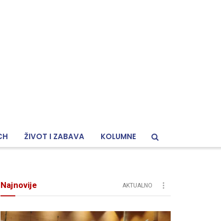
CH
ŽIVOT I ZABAVA
KOLUMNE
Najnovije
AKTUALNO