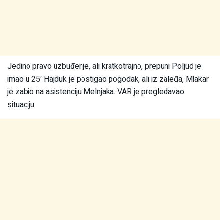
Jedino pravo uzbuđenje, ali kratkotrajno, prepuni Poljud je
imao u 25′ Hajduk je postigao pogodak, ali iz zaleđa, Mlakar
je zabio na asistenciju Melnjaka. VAR je pregledavao
situaciju.