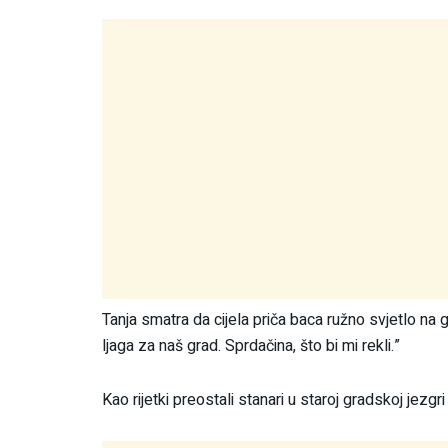
Tanja smatra da cijela priča baca ružno svjetlo na 
ljaga za naš grad. Sprdačina, što bi mi rekli.”
Kao rijetki preostali stanari u staroj gradskoj jezgr