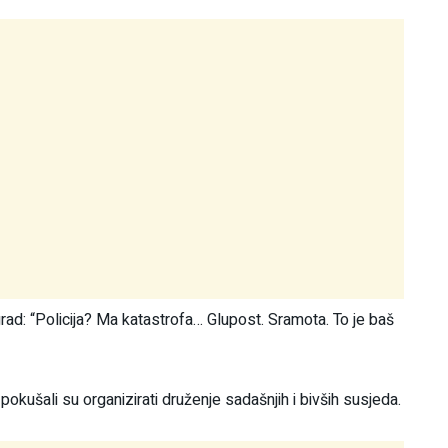
grad: “Policija? Ma katastrofa… Glupost. Sramota. To je baš
i pokušali su organizirati druženje sadašnjih i bivših susjeda.