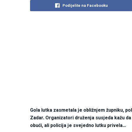
Podijelite na Facebooku
Gola lutka zasmetala je obližnjem župniku, polici
Zadar. Organizatori druženja susjeda kažu da bo
obući, ali policija je svejedno lutku privela…