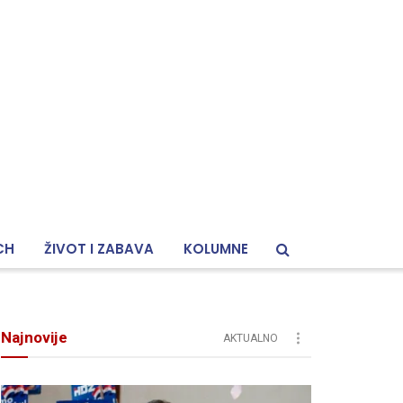
CH
ŽIVOT I ZABAVA
KOLUMNE
Najnovije
AKTUALNO