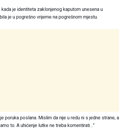
na kada je identiteta zaklonjenog kaputom unesena u
u bila je u pogrešno vrijeme na pogrešnom mjestu.
 je poruka poslana. Mislim da nije u redu ni s jedne strane, a
 samo to. A uhićenje lutke ne treba komentirati…”