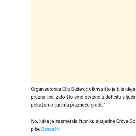
Organizatorica Ella Dušević otkriva što je bila ideja
prazna lica, zato što smo stvarno u deficitu s ljudim
pokažemo ljudima praznoću grada.”
No, lutka je zasmetala župniku susjedne Crkve Gospe
piše
Danas.hr
.