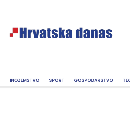
A
INOZEMSTVO
SPORT
GOSPODARSTVO
TE