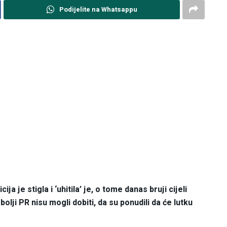
Podijelite na Whatsappu
ja je stigla i ‘uhitila’ je, o tome danas bruji cijeli
lji PR nisu mogli dobiti, da su ponudili da će lutku