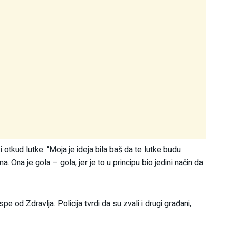
 i otkud lutke: “Moja je ideja bila baš da te lutke budu
a. Ona je gola – gola, jer je to u principu bio jedini način da
 od Zdravlja. Policija tvrdi da su zvali i drugi građani,