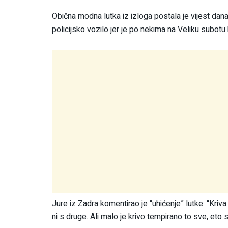
Obična modna lutka iz izloga postala je vijest da
policijsko vozilo jer je po nekima na Veliku subot
Jure iz Zadra komentirao je “uhićenje” lutke: “Kriva
ni s druge. Ali malo je krivo tempirano to sve, eto