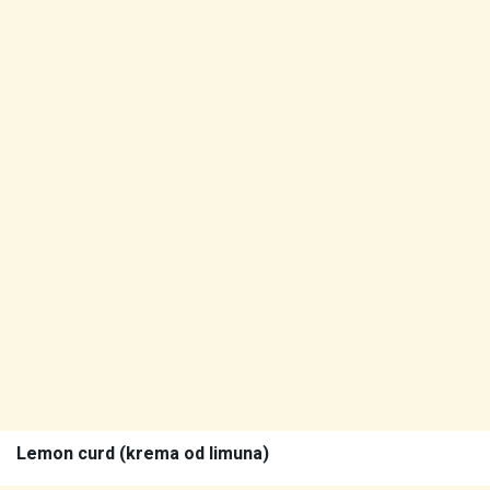
Lemon curd (krema od limuna)