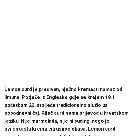
Lemon curd je predivan, nježno kremasti namaz od
limuna. Potječe iz Engleske gdje se krajem 19. i
početkom 20. stoljeća tradicionalno služio uz
popodnevni čaj. Riječ curd nema prijevod u hrvatskom
jeziku. Nije marmelada, nije ni puding, nego je
svilenkasta krema citrusnog okusa. Lemon curd