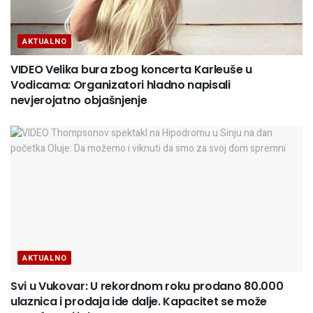
AKTUALNO
VIDEO Velika bura zbog koncerta Karleuše u
Vodicama: Organizatori hladno napisali
nevjerojatno objašnjenje
AKTUALNO
Svi u Vukovar: U rekordnom roku prodano 80.000
ulaznica i prodaja ide dalje. Kapacitet se može