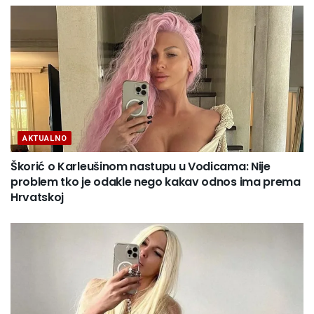
AKTUALNO
Škorić o Karleušinom nastupu u Vodicama: Nije
problem tko je odakle nego kakav odnos ima prema
Hrvatskoj