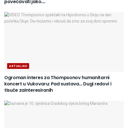
povećavati jako….
AKTUALNO
Ogroman interes za Thompsonov humanitarni
koncert u Vukovaru: Pad sustava… Dugi redovi i
tisuće zainteresiranih