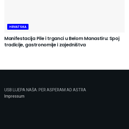
HRVATSKA
Manifestacija Pile i trganci u Belom Manastiru: Spoj
tradicije, gastronomije i zajedništva
USB LIJEPA NAŠA: PER ASPERAM AD ASTRA
Impressum