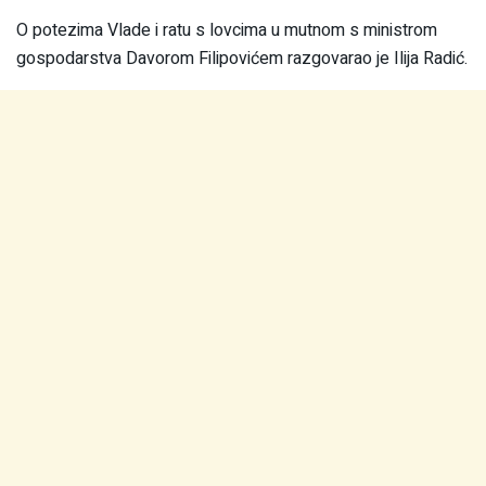
O potezima Vlade i ratu s lovcima u mutnom s ministrom
gospodarstva Davorom Filipovićem razgovarao je Ilija Radić.