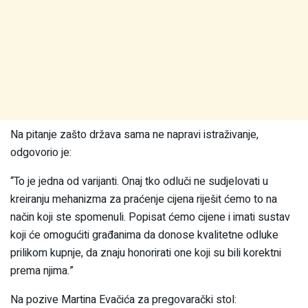
Na pitanje zašto država sama ne napravi istraživanje,
odgovorio je:
“To je jedna od varijanti. Onaj tko odluči ne sudjelovati u
kreiranju mehanizma za praćenje cijena riješit ćemo to na
način koji ste spomenuli. Popisat ćemo cijene i imati sustav
koji će omogućiti građanima da donose kvalitetne odluke
prilikom kupnje, da znaju honorirati one koji su bili korektni
prema njima.”
Na pozive Martina Evačića za pregovarački stol: