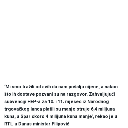
‘Mi smo tražili od svih da nam pošalju cijene, a nakon
što ih dostave pozvani su na razgovor. Zahvaljujući
subvenciji HEP-a za 10. i 11. mjesec iz Narodnog
trgovačkog lanca platili su manje struje 6,4 milijuna
kuna, a Spar skoro 4 milijuna kuna manje’, rekao je u
RTL-u Danas ministar FIlipović