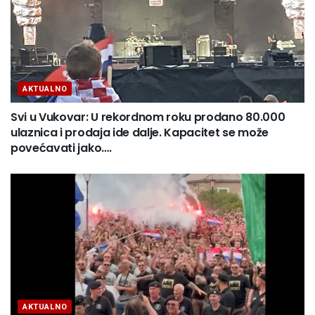
AKTUALNO
Svi u Vukovar: U rekordnom roku prodano 80.000
ulaznica i prodaja ide dalje. Kapacitet se može
povećavati jako….
AKTUALNO