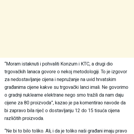
“Moram istaknuti i pohvaliti Konzum i KTC, a drugi dio
trgovačkih lanaca govore o nekoj metodologiji. To je izgovor
za nedostavljanje cijena i nepružanje na uvid hrvatskim
građanima cijene kakve su trgovački lanci imali. Ne govorimo
o gradnji nuklearne elektrane nego smo tražili da nam daju
cijene za 80 proizvoda”, kazao je pa komentirao navode da
bi zapravo bila riječ o dostavljanju 12 do 15 tisuća cijena
različitih proizvoda.
“Ne bi to bilo toliko. Ali, i da je toliko naši građani imaju pravo