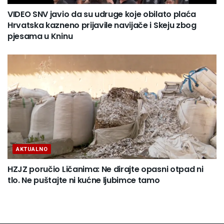
VIDEO SNV javio da su udruge koje obilato plaća
Hrvatska kazneno prijavile navijače i Skeju zbog
pjesama u Kninu
AKTUALNO
HZJZ poručio Ličanima: Ne dirajte opasni otpad ni
tlo. Ne puštajte ni kućne ljubimce tamo