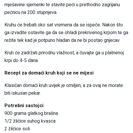
mješavine sjemenki te stavite peći u prethodno zagrijanu
pećnicu na 200 stupnjeva.
Kruhu će trebati oko sat vremena da se ispeče. Nakon što
ga izvadite ostavite ga da se ohladi prekrivenog krpom te ga
režite tek kad je potpuno hladan da ne bi postao gnjecav.
Kruh će zadržati prirodnu vlažnost, a čuvajte ga u platnenoj
krpi do 4-5 dana.
Recept za domaći kruh koji se ne mijesi
Klasičan domaći kruh uvijek je omiljen, a za ovaj ne morate
biti iskusan pekar.
Potrebni sastojci
:
900 grama glatkog brašna
1/2 žličice suhog kvasca
2 žličice soli