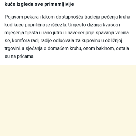
kuće izgleda sve primamljivije
Pojavom pekara i lakom dostupnošću tradicija pečenja kruha
kod kuće poprilično je iščezla. Umjesto dizanja kvasca i
miješenja tijesta u rano jutro ili navečer prije spavanja većina
se, komfora radi, radije odlučivala za kupovinu u obližnjoj
trgovini, a sjećanja o domaćem kruhu, onom bakinom, ostala
su na pričama.