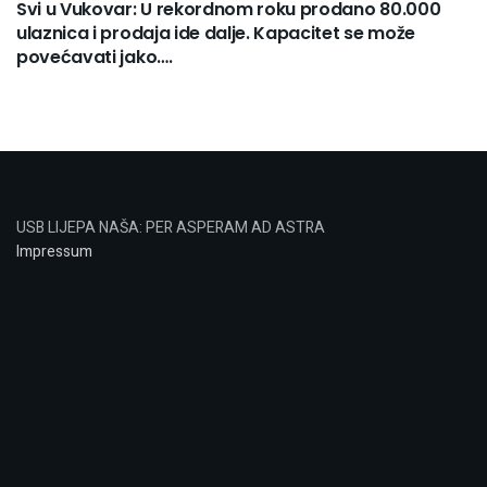
Svi u Vukovar: U rekordnom roku prodano 80.000
ulaznica i prodaja ide dalje. Kapacitet se može
povećavati jako….
USB LIJEPA NAŠA: PER ASPERAM AD ASTRA
Impressum