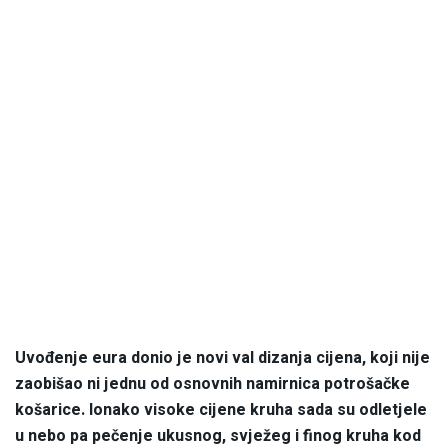
Uvođenje eura donio je novi val dizanja cijena, koji nije
zaobišao ni jednu od osnovnih namirnica potrošačke
košarice. Ionako visoke cijene kruha sada su odletjele
u nebo pa pečenje ukusnog, svježeg i finog kruha kod