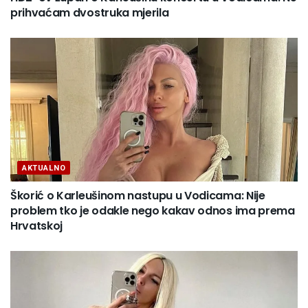
prihvaćam dvostruka mjerila
AKTUALNO
Škorić o Karleušinom nastupu u Vodicama: Nije
problem tko je odakle nego kakav odnos ima prema
Hrvatskoj