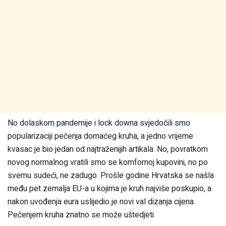
No dolaskom pandemije i lock downa svjedočili smo
popularizaciji pečenja domaćeg kruha, a jedno vrijeme
kvasac je bio jedan od najtraženijih artikala. No, povratkom
novog normalnog vratili smo se komfornoj kupovini, no po
svemu sudeći, ne zadugo. Prošle godine Hrvatska se našla
među pet zemalja EU-a u kojima je kruh najviše poskupio, a
nakon uvođenja eura uslijedio je novi val dizanja cijena.
Pečenjem kruha znatno se može uštedjeti.