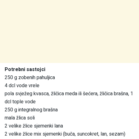
Potrebni sastojci
250 g zobenih pahuljica
4 dcl vode vrele
pola svježeg kvasca, žličica meda ili šećera, žličica brašna, 1
dcl tople vode
250 g integralnog brašna
mala žlica soli
2 velike žlice sjemenki lana
2 velike žlice mix sjemenki (buča, suncokret, lan, sezam)