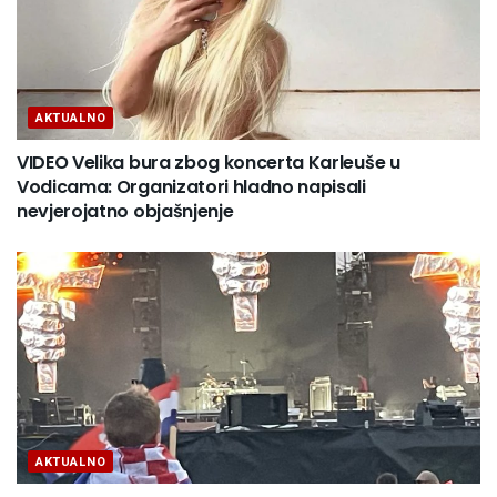
AKTUALNO
VIDEO Velika bura zbog koncerta Karleuše u
Vodicama: Organizatori hladno napisali
nevjerojatno objašnjenje
AKTUALNO