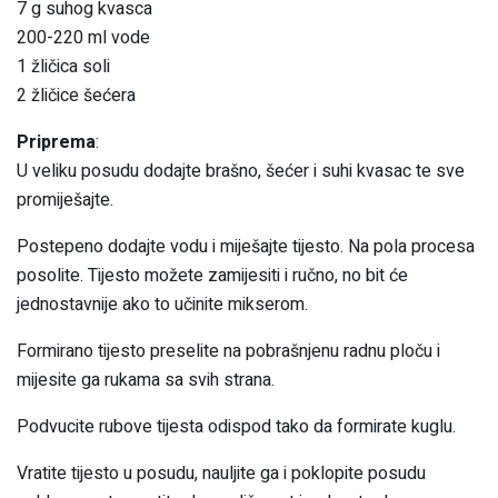
7 g suhog kvasca
200-220 ml vode
1 žličica soli
2 žličice šećera
Priprema
:
U veliku posudu dodajte brašno, šećer i suhi kvasac te sve
promiješajte.
Postepeno dodajte vodu i miješajte tijesto. Na pola procesa
posolite. Tijesto možete zamijesiti i ručno, no bit će
jednostavnije ako to učinite mikserom.
Formirano tijesto preselite na pobrašnjenu radnu ploču i
mijesite ga rukama sa svih strana.
Podvucite rubove tijesta odispod tako da formirate kuglu.
Vratite tijesto u posudu, nauljite ga i poklopite posudu