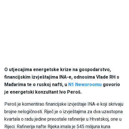
O utjecajima energetske krize na gospodarstvo,
financijskim izvještajima INA-e, odnosima Vlade RH s
Mađarima te o ruskoj nafti, u
N1 Newsroomu
govorio
je energetski konzultant Ivo Peroš.
Peroš je komentirao financijske izvještaje INA-e koji skrivaju
brojne nelogičnosti. Riječ je o izvještajima za dva uzastopna
kvartala o radu jedine preostale rafinerije u Hrvatskoj, one u
Rijeci. Rafinerija nafte Rijeka imala je 545 milijuna kuna