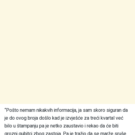
“Pošto nemam nikakvih informacija, ja sam skoro siguran da
je do ovog broja došlo kad je izvješće za treći kvartal već
bilo u štampanju pa je netko zaustavio i rekao da će biti
grozni gubitci zbog zastoja. Pa je tražio da se marže sruše