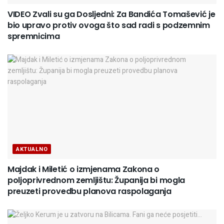
VIDEO Zvali su ga Dosljedni: Za Bandića Tomašević je
bio upravo protiv ovoga što sad radi s podzemnim
spremnicima
AKTUALNO
Majdak i Miletić o izmjenama Zakona o
poljoprivrednom zemljištu: Županija bi mogla
preuzeti provedbu planova raspolaganja