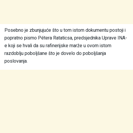
Posebno je zbunjujuće što u tom istom dokumentu postoji i
popratno pismo Pétera Rataticsa, predsjednika Uprave INA-
e koji se hvali da su rafinerijske marže u ovom istom
razdoblju poboljšane što je dovelo do poboljšanja
poslovanja.