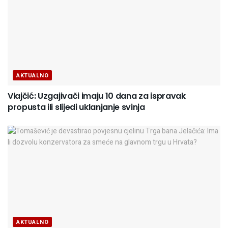
AKTUALNO
Vlajčić: Uzgajivači imaju 10 dana za ispravak
propusta ili slijedi uklanjanje svinja
AKTUALNO