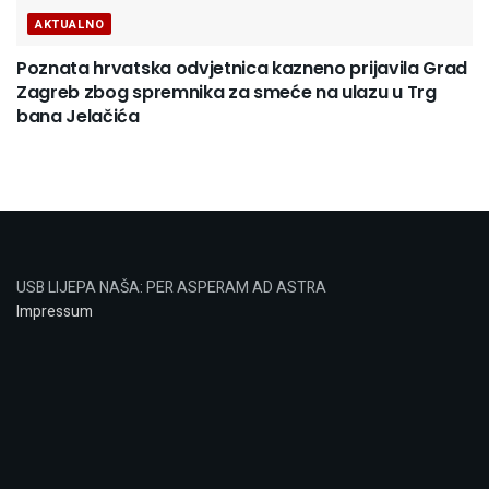
AKTUALNO
Poznata hrvatska odvjetnica kazneno prijavila Grad
Zagreb zbog spremnika za smeće na ulazu u Trg
bana Jelačića
USB LIJEPA NAŠA: PER ASPERAM AD ASTRA
Impressum