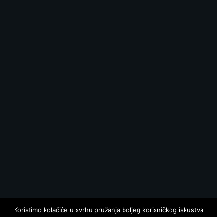
Koristimo kolačiće u svrhu pružanja boljeg korisničkog iskustva