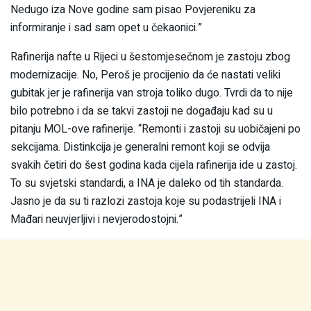
Nedugo iza Nove godine sam pisao Povjereniku za
informiranje i sad sam opet u čekaonici.”
Rafinerija nafte u Rijeci u šestomjesečnom je zastoju zbog
modernizacije. No, Peroš je procijenio da će nastati veliki
gubitak jer je rafinerija van stroja toliko dugo. Tvrdi da to nije
bilo potrebno i da se takvi zastoji ne događaju kad su u
pitanju MOL-ove rafinerije. “Remonti i zastoji su uobičajeni po
sekcijama. Distinkcija je generalni remont koji se odvija
svakih četiri do šest godina kada cijela rafinerija ide u zastoj.
To su svjetski standardi, a INA je daleko od tih standarda.
Jasno je da su ti razlozi zastoja koje su podastrijeli INA i
Mađari neuvjerljivi i nevjerodostojni.”