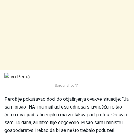
Screenshot N1
Peroš je pokušavao doći do objašnjenja ovakve situacije: “Ja
sam pisao INA-i na mail adresu odnosa s javnošću i pitao
čemu ovaj pad rafinerijskih marži i takav pad profita. Ostavio
sam 14 dana, ali nitko nije odgovorio. Pisao sam i ministru
gospodarstva i rekao da bi se nešto trebalo poduzeti.