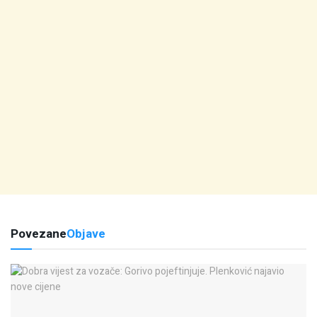
Povezane
Objave