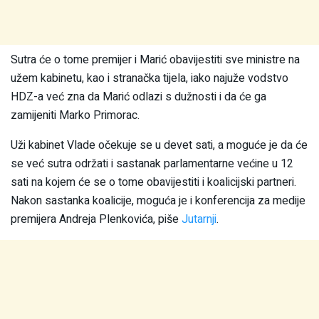
Sutra će o tome premijer i Marić obavijestiti sve ministre na
užem kabinetu, kao i stranačka tijela, iako najuže vodstvo
HDZ-a već zna da Marić odlazi s dužnosti i da će ga
zamijeniti Marko Primorac.
Uži kabinet Vlade očekuje se u devet sati, a moguće je da će
se već sutra održati i sastanak parlamentarne većine u 12
sati na kojem će se o tome obavijestiti i koalicijski partneri.
Nakon sastanka koalicije, moguća je i konferencija za medije
premijera Andreja Plenkovića, piše
Jutarnji
.