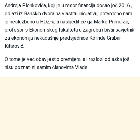
Andreja Plenkovića, koji je u resor financija došao još 2016.,
odlazi iz Banskih dvora na vlastitu inicijativu, potvrđeno nam
je neslužbeno u HDZ-u, a naslijedit će ga Marko Primorac,
profesor s Ekonomskog fakulteta u Zagrebu i bivši savjetnik
za ekonomiju nekadašnje predsjednice Kolinde Grabar-
Kitarović.
O tome je već obavijestio premijera, ali razlozi odlaska još
nisu poznati ni samim članovima Vlade.