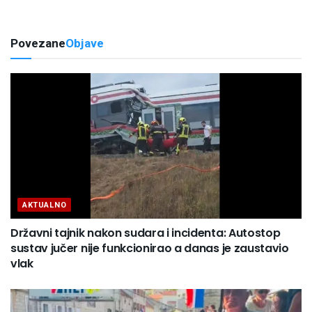
Povezane
Objave
AKTUALNO
Državni tajnik nakon sudara i incidenta: Autostop
sustav jučer nije funkcionirao a danas je zaustavio
vlak