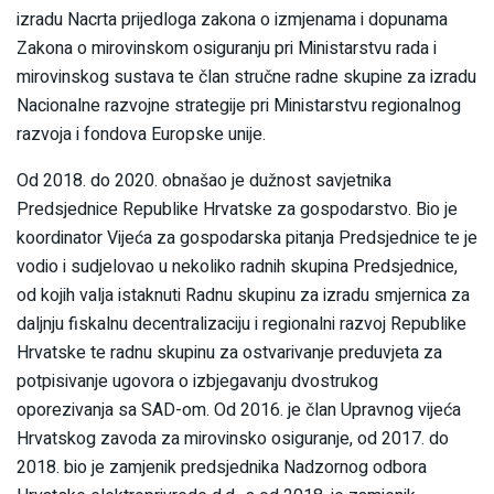
izradu Nacrta prijedloga zakona o izmjenama i dopunama
Zakona o mirovinskom osiguranju pri Ministarstvu rada i
mirovinskog sustava te član stručne radne skupine za izradu
Nacionalne razvojne strategije pri Ministarstvu regionalnog
razvoja i fondova Europske unije.
Od 2018. do 2020. obnašao je dužnost savjetnika
Predsjednice Republike Hrvatske za gospodarstvo. Bio je
koordinator Vijeća za gospodarska pitanja Predsjednice te je
vodio i sudjelovao u nekoliko radnih skupina Predsjednice,
od kojih valja istaknuti Radnu skupinu za izradu smjernica za
daljnju fiskalnu decentralizaciju i regionalni razvoj Republike
Hrvatske te radnu skupinu za ostvarivanje preduvjeta za
potpisivanje ugovora o izbjegavanju dvostrukog
oporezivanja sa SAD-om. Od 2016. je član Upravnog vijeća
Hrvatskog zavoda za mirovinsko osiguranje, od 2017. do
2018. bio je zamjenik predsjednika Nadzornog odbora