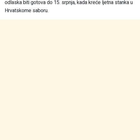
odlaska biti gotova do 15. srpnja, kada kreće ljetna stanka u
Hrvatskome saboru.