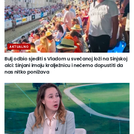
AKTUALNO
Bulj odbio sjediti s Vladom u svečanoj loži na Sinjskoj
alci: Sinjani imaju kralježnicu i nećemo dopustiti da
nas nitko ponižava