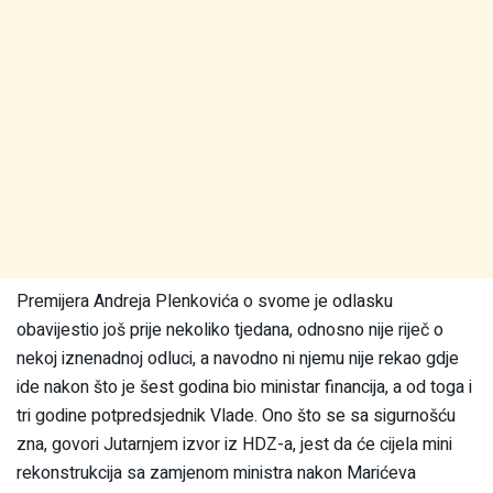
Premijera Andreja Plenkovića o svome je odlasku
obavijestio još prije nekoliko tjedana, odnosno nije riječ o
nekoj iznenadnoj odluci, a navodno ni njemu nije rekao gdje
ide nakon što je šest godina bio ministar financija, a od toga i
tri godine potpredsjednik Vlade. Ono što se sa sigurnošću
zna, govori Jutarnjem izvor iz HDZ-a, jest da će cijela mini
rekonstrukcija sa zamjenom ministra nakon Marićeva