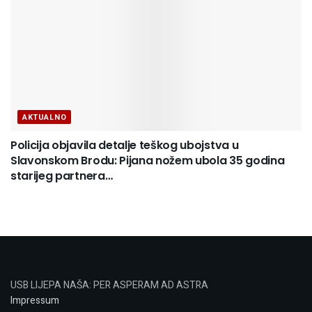
AKTUALNO
Policija objavila detalje teškog ubojstva u
Slavonskom Brodu: Pijana nožem ubola 35 godina
starijeg partnera…
USB LIJEPA NAŠA: PER ASPERAM AD ASTRA
Impressum