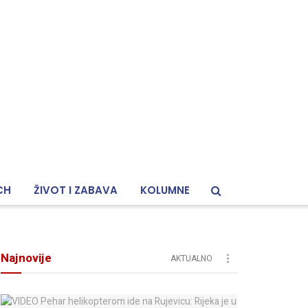
CH
ŽIVOT I ZABAVA
KOLUMNE
Najnovije
AKTUALNO