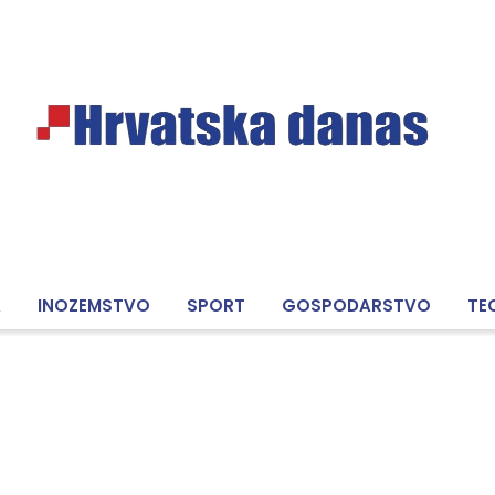
A
INOZEMSTVO
SPORT
GOSPODARSTVO
TE