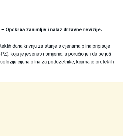
 – Opskrba zanimljiv i nalaz državne revizije.
lih dana krivnju za stanje s cijenama plina pripisuje
), koju je jesenas i smijenio, a poručio je i da se još
sploziju cijena plina za poduzetnike, kojima je proteklih