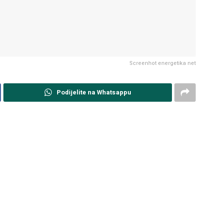
Screenhot energetika net
Podijelite na Whatsappu