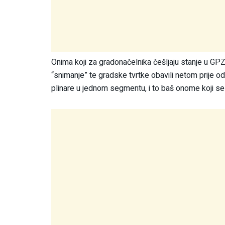
Onima koji za gradonačelnika češljaju stanje u GPZ-u
“snimanje” te gradske tvrtke obavili netom prije 
plinare u jednom segmentu, i to baš onome koji se