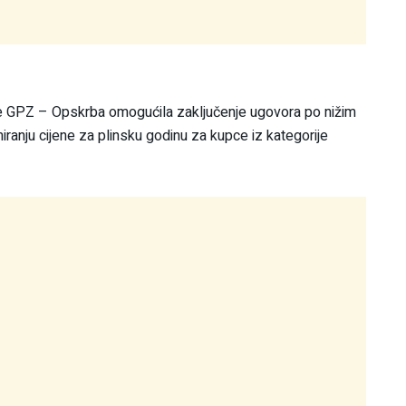
ke GPZ – Opskrba omogućila zaključenje ugovora po nižim
ranju cijene za plinsku godinu za kupce iz kategorije