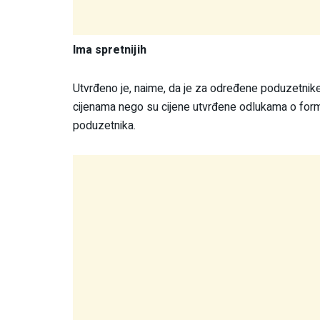
Ima spretnijih
Utvrđeno je, naime, da je za određene poduzetni
cijenama nego su cijene utvrđene odlukama o formi
poduzetnika.