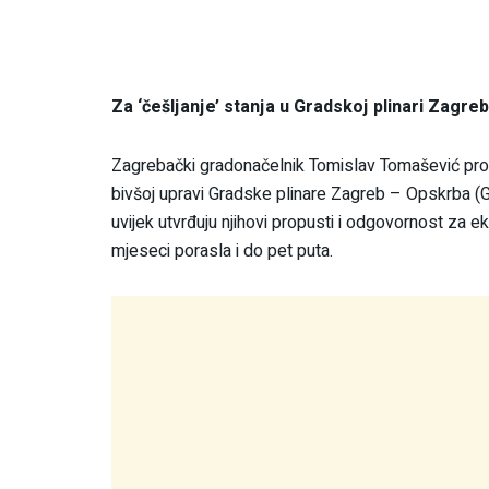
Za ‘češljanje’ stanja u Gradskoj plinari Zagreb
Zagrebački gradonačelnik Tomislav Tomašević protek
bivšoj upravi Gradske plinare Zagreb – Opskrba (GPZ
uvijek utvrđuju njihovi propusti i odgovornost za ek
mjeseci porasla i do pet puta.