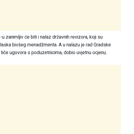
 zanimljiv će biti i nalaz državnih revizora, koji su
odlaska bivšeg menadžmenta. A u nalazu je rad Gradske
 tiče ugovora s poduzetnicima, dobio uvjetnu ocjenu.