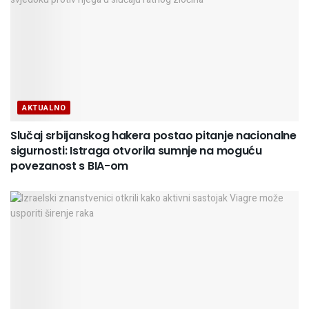
AKTUALNO
Slučaj srbijanskog hakera postao pitanje nacionalne
sigurnosti: Istraga otvorila sumnje na moguću
povezanost s BIA-om