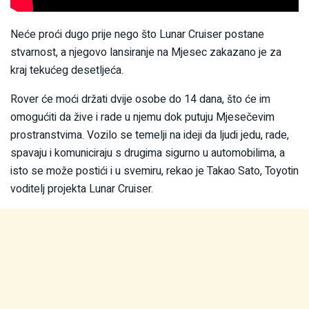
Neće proći dugo prije nego što Lunar Cruiser postane
stvarnost, a njegovo lansiranje na Mjesec zakazano je za
kraj tekućeg desetljeća.
Rover će moći držati dvije osobe do 14 dana, što će im
omogućiti da žive i rade u njemu dok putuju Mjesečevim
prostranstvima. Vozilo se temelji na ideji da ljudi jedu, rade,
spavaju i komuniciraju s drugima sigurno u automobilima, a
isto se može postići i u svemiru, rekao je Takao Sato, Toyotin
voditelj projekta Lunar Cruiser.