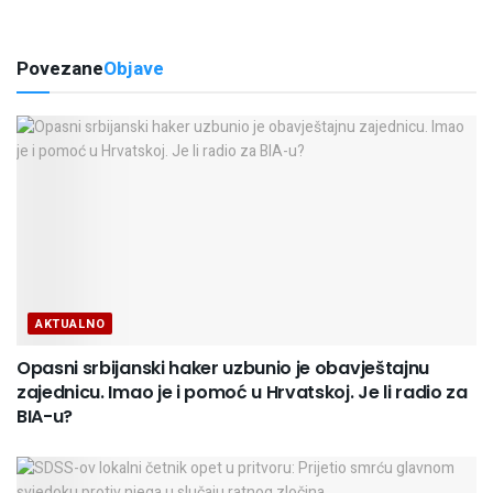
Povezane
Objave
AKTUALNO
Opasni srbijanski haker uzbunio je obavještajnu
zajednicu. Imao je i pomoć u Hrvatskoj. Je li radio za
BIA-u?