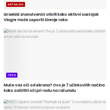
AKTUALNO
Izraelski znanstvenici otkrili kako aktivni sastojak
Viagre može usporiti širenje raka
TECH
Muče vas oči od ekrana? Ovo je 7 učinkovitih načina
kako zaštititi oči pri radu na računalu