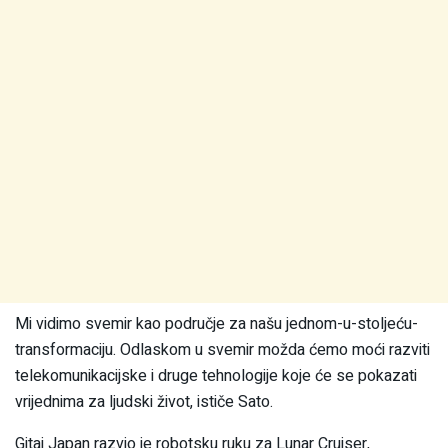
Mi vidimo svemir kao područje za našu jednom-u-stoljeću-
transformaciju. Odlaskom u svemir možda ćemo moći razviti
telekomunikacijske i druge tehnologije koje će se pokazati
vrijednima za ljudski život, ističe Sato.
Gitai Japan razvio je robotsku ruku za Lunar Cruiser,