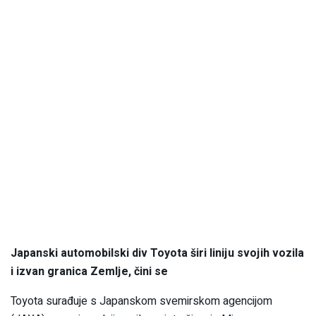
Japanski automobilski div Toyota širi liniju svojih vozila
i izvan granica Zemlje, čini se
Toyota surađuje s Japanskom svemirskom agencijom