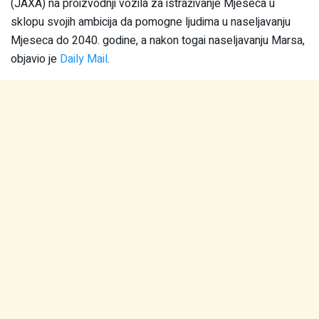
(JAXA) na proizvodnji vozila za istraživanje Mjeseca u
sklopu svojih ambicija da pomogne ljudima u naseljavanju
Mjeseca do 2040. godine, a nakon togai naseljavanju Marsa,
objavio je
Daily Mail
.