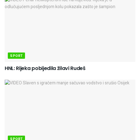
SPORT
HNL: Rijeka pobijedila žilavi Rudeš
SPORT