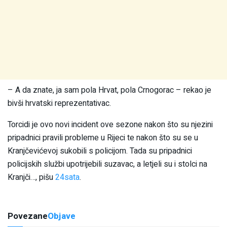
– A da znate, ja sam pola Hrvat, pola Crnogorac – rekao je
bivši hrvatski reprezentativac.
Torcidi je ovo novi incident ove sezone nakon što su njezini
pripadnici pravili probleme u Rijeci te nakon što su se u
Kranjčevićevoj sukobili s policijom. Tada su pripadnici
policijskih službi upotrijebili suzavac, a letjeli su i stolci na
Kranjči…, pišu
24sata
.
Povezane
Objave