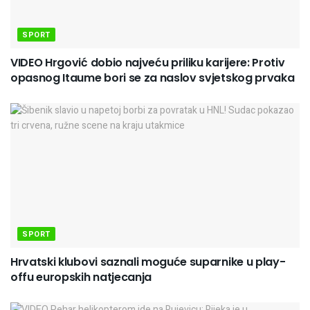
SPORT
VIDEO Hrgović dobio najveću priliku karijere: Protiv
opasnog Itaume bori se za naslov svjetskog prvaka
SPORT
Hrvatski klubovi saznali moguće suparnike u play-
offu europskih natjecanja