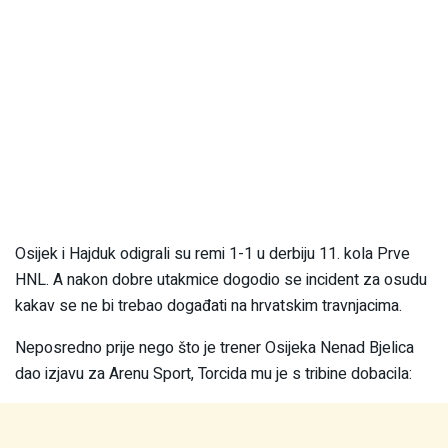
Osijek i Hajduk odigrali su remi 1-1 u derbiju 11. kola Prve
HNL. A nakon dobre utakmice dogodio se incident za osudu
kakav se ne bi trebao događati na hrvatskim travnjacima.
Neposredno prije nego što je trener Osijeka Nenad Bjelica
dao izjavu za Arenu Sport, Torcida mu je s tribine dobacila: