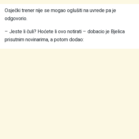
Osječki trener nije se mogao oglušiti na uvrede pa je
odgovorio.
– Jeste li čuli? Hoćete li ovo notirati – dobacio je Bjelica
prisutnim novinarima, a potom dodao: