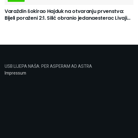
Varaždin šokirao Hajduk na otvaranju prvenstva:
Bijeli poraženi 2:1. Silić obranio jedanaesterac Livaji…
USB LIJEPA NAŠA: PER ASPERAM AD ASTRA
Impressum