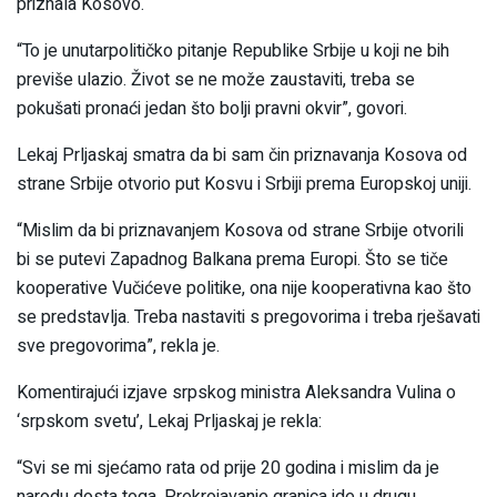
priznala Kosovo.
“To je unutarpolitičko pitanje Republike Srbije u koji ne bih
previše ulazio. Život se ne može zaustaviti, treba se
pokušati pronaći jedan što bolji pravni okvir”, govori.
Lekaj Prljaskaj smatra da bi sam čin priznavanja Kosova od
strane Srbije otvorio put Kosvu i Srbiji prema Europskoj uniji.
“Mislim da bi priznavanjem Kosova od strane Srbije otvorili
bi se putevi Zapadnog Balkana prema Europi. Što se tiče
kooperative Vučićeve politike, ona nije kooperativna kao što
se predstavlja. Treba nastaviti s pregovorima i treba rješavati
sve pregovorima”, rekla je.
Komentirajući izjave srpskog ministra Aleksandra Vulina o
‘srpskom svetu’, Lekaj Prljaskaj je rekla:
“Svi se mi sjećamo rata od prije 20 godina i mislim da je