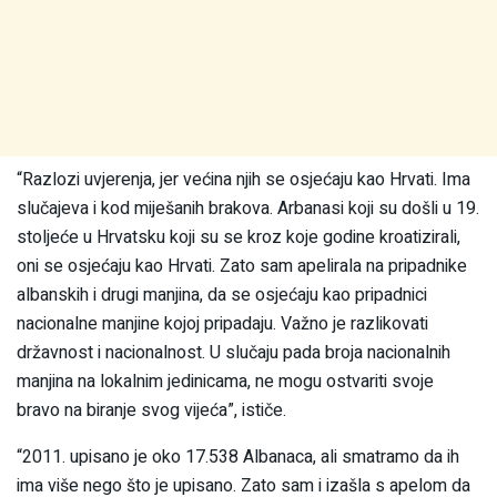
“Razlozi uvjerenja, jer većina njih se osjećaju kao Hrvati. Ima
slučajeva i kod miješanih brakova. Arbanasi koji su došli u 19.
stoljeće u Hrvatsku koji su se kroz koje godine kroatizirali,
oni se osjećaju kao Hrvati. Zato sam apelirala na pripadnike
albanskih i drugi manjina, da se osjećaju kao pripadnici
nacionalne manjine kojoj pripadaju. Važno je razlikovati
državnost i nacionalnost. U slučaju pada broja nacionalnih
manjina na lokalnim jedinicama, ne mogu ostvariti svoje
bravo na biranje svog vijeća”, ističe.
“2011. upisano je oko 17.538 Albanaca, ali smatramo da ih
ima više nego što je upisano. Zato sam i izašla s apelom da