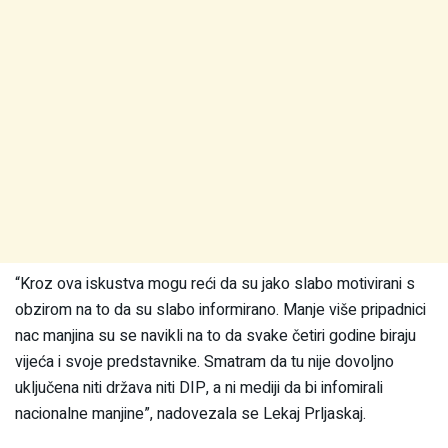
“Kroz ova iskustva mogu reći da su jako slabo motivirani s
obzirom na to da su slabo informirano. Manje više pripadnici
nac manjina su se navikli na to da svake četiri godine biraju
vijeća i svoje predstavnike. Smatram da tu nije dovoljno
uključena niti država niti DIP, a ni mediji da bi infomirali
nacionalne manjine”, nadovezala se Lekaj Prljaskaj.