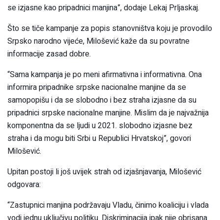
se izjasne kao pripadnici manjina”, dodaje Lekaj Prljaskaj.
Što se tiče kampanje za popis stanovništva koju je provodilo
Srpsko narodno vijeće, Milošević kaže da su povratne
informacije zasad dobre.
“Sama kampanja je po meni afirmativna i informativna. Ona
informira pripadnike srpske nacionalne manjine da se
samopopišu i da se slobodno i bez straha izjasne da su
pripadnici srpske nacionalne manjine. Mislim da je najvažnija
komponentna da se ljudi u 2021. slobodno izjasne bez
straha i da mogu biti Srbi u Republici Hrvatskoj”, govori
Milošević.
Upitan postoji li još uvijek strah od izjašnjavanja, Milošević
odgovara:
“Zastupnici manjina podržavaju Vladu, činimo koaliciju i vlada
vodi jednu uključivu politiku. Diskriminacija ipak nije obrisana.