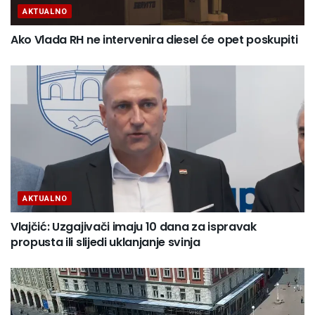
AKTUALNO
Ako Vlada RH ne intervenira diesel će opet poskupiti
AKTUALNO
Vlajčić: Uzgajivači imaju 10 dana za ispravak
propusta ili slijedi uklanjanje svinja