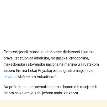
Potpredsjednik Vlade za društvene djelatnosti i ljudska
prava i zastupnica albanske, bošnjačke, crnogorske,
makedonske i slovenske nacionalne manjine u Hrvatskom
saboru Ermina Lekaj Prljaskaj bili su gosti emisije
Izvan
okvira
s Mašenkom Vukadinović.
Na početku su se osvrnuli na temu dopunjskih manjinskih
izbora na kojem je zabilježena mala izlaznost.