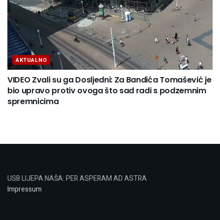
AKTUALNO
VIDEO Zvali su ga Dosljedni: Za Bandića Tomašević je
bio upravo protiv ovoga što sad radi s podzemnim
spremnicima
USB LIJEPA NAŠA: PER ASPERAM AD ASTRA
Impressum