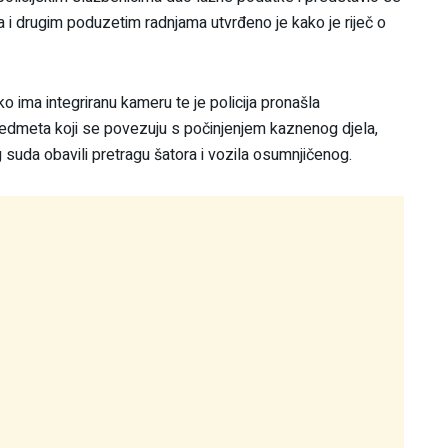
 i drugim poduzetim radnjama utvrđeno je kako je riječ o
ko ima integriranu kameru te je policija pronašla
h predmeta koji se povezuju s počinjenjem kaznenog djela,
 suda obavili pretragu šatora i vozila osumnjičenog.