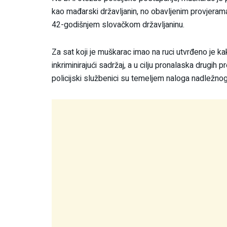
kao mađarski državljanin, no obavljenim provjerama
42-godišnjem slovačkom državljaninu.
Za sat koji je muškarac imao na ruci utvrđeno je ka
inkriminirajući sadržaj, a u cilju pronalaska drugi
policijski službenici su temeljem naloga nadležnog