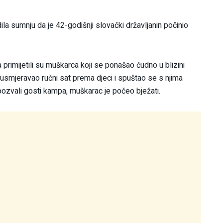
rdila sumnju da je 42-godišnji slovački državljanin počinio
.
 primijetili su muškarca koji se ponašao čudno u blizini
smjeravao ručni sat prema djeci i spuštao se s njima
pozvali gosti kampa, muškarac je počeo bježati.