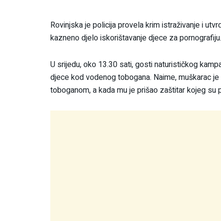
Rovinjska je policija provela krim istraživanje i utv
kazneno djelo iskorištavanje djece za pornografiju
U srijedu, oko 13.30 sati, gosti naturističkog kampa
djece kod vodenog tobogana. Naime, muškarac je u
toboganom, a kada mu je prišao zaštitar kojeg su 