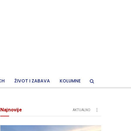
CH
ŽIVOT I ZABAVA
KOLUMNE
Najnovije
AKTUALNO