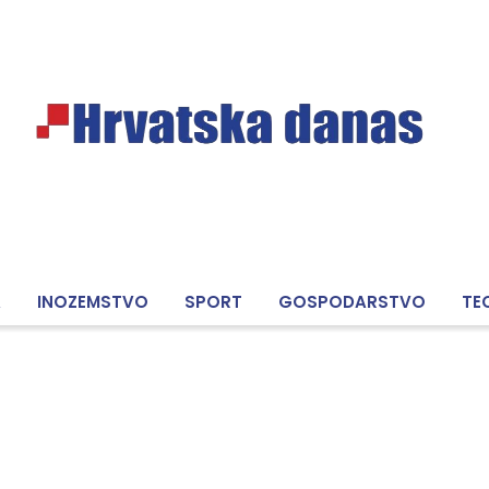
A
INOZEMSTVO
SPORT
GOSPODARSTVO
TE