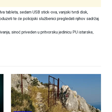
va tableta, sedam USB stick-ova, vanjski tvrdi disk,
zeti te će policijski službenici pregledati njihov sadržaj.
ivanja, sinoć priveden u pritvorsku jedinicu PU istarske,