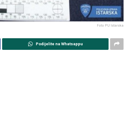
Foto PU Istarska
Podijelite na Whatsappu