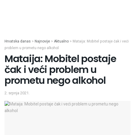
Hrvatska danas
>
Najnovije
>
Aktualno
>
Mataija: Mobitel postaje čak i veći
problem u prometu nego alkohol
Mataija: Mobitel postaje
čak i veći problem u
prometu nego alkohol
2. srpnja 2021.