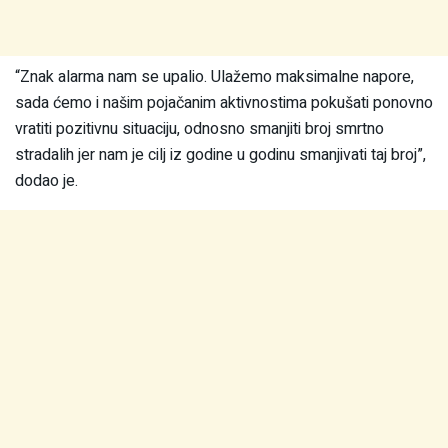
“Znak alarma nam se upalio. Ulažemo maksimalne napore,
sada ćemo i našim pojačanim aktivnostima pokušati ponovno
vratiti pozitivnu situaciju, odnosno smanjiti broj smrtno
stradalih jer nam je cilj iz godine u godinu smanjivati taj broj”,
dodao je.