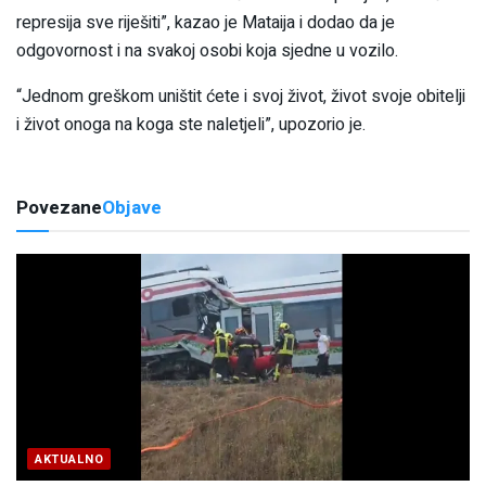
represija sve riješiti”, kazao je Mataija i dodao da je
odgovornost i na svakoj osobi koja sjedne u vozilo.
“Jednom greškom uništit ćete i svoj život, život svoje obitelji
i život onoga na koga ste naletjeli”, upozorio je.
Povezane
Objave
AKTUALNO