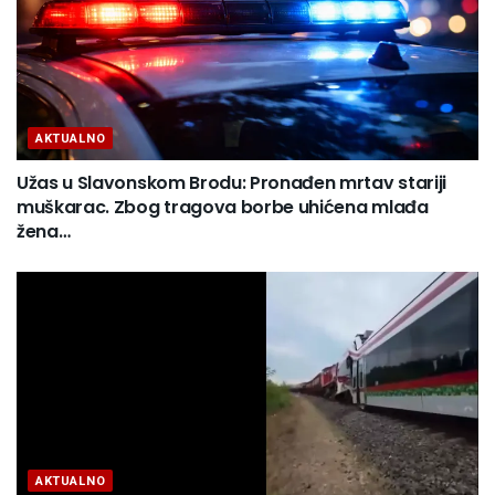
AKTUALNO
Užas u Slavonskom Brodu: Pronađen mrtav stariji
muškarac. Zbog tragova borbe uhićena mlađa
žena…
AKTUALNO