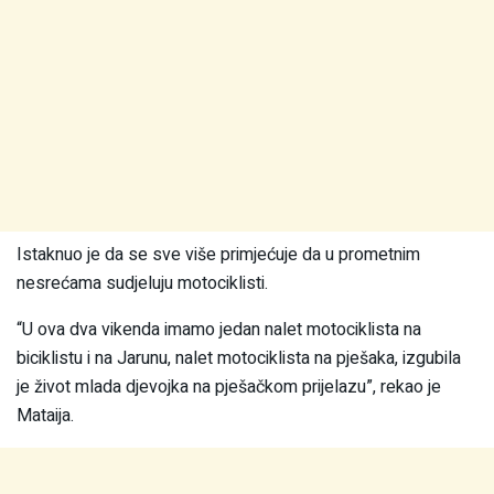
Istaknuo je da se sve više primjećuje da u prometnim
nesrećama sudjeluju motociklisti.
“U ova dva vikenda imamo jedan nalet motociklista na
biciklistu i na Jarunu, nalet motociklista na pješaka, izgubila
je život mlada djevojka na pješačkom prijelazu”, rekao je
Mataija.