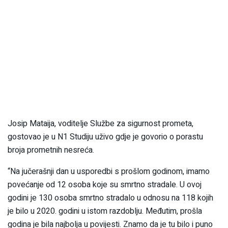
Josip Mataija, voditelje Službe za sigurnost prometa,
gostovao je u N1 Studiju uživo gdje je govorio o porastu
broja prometnih nesreća.
“Na jučerašnji dan u usporedbi s prošlom godinom, imamo
povećanje od 12 osoba koje su smrtno stradale. U ovoj
godini je 130 osoba smrtno stradalo u odnosu na 118 kojih
je bilo u 2020. godini u istom razdoblju. Međutim, prošla
godina je bila najbolja u povijesti. Znamo da je tu bilo i puno