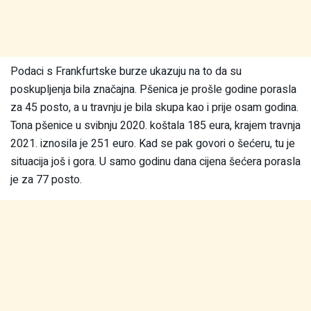
Podaci s Frankfurtske burze ukazuju na to da su
poskupljenja bila značajna. Pšenica je prošle godine porasla
za 45 posto, a u travnju je bila skupa kao i prije osam godina.
Tona pšenice u svibnju 2020. koštala 185 eura, krajem travnja
2021. iznosila je 251 euro. Kad se pak govori o šećeru, tu je
situacija još i gora. U samo godinu dana cijena šećera porasla
je za 77 posto.