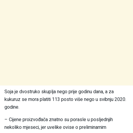
Soja je dvostruko skuplja nego prije godinu dana, a za
kukuruz se mora platiti 113 posto više nego u svibnju 2020.
godine.
– Cijene proizvođača znatno su porasle u posljednjih
nekoliko mjeseci, jer uvelike ovise o preliminarnim