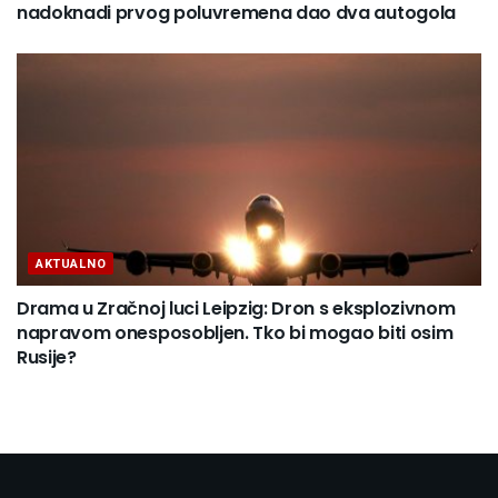
nadoknadi prvog poluvremena dao dva autogola
AKTUALNO
Drama u Zračnoj luci Leipzig: Dron s eksplozivnom
napravom onesposobljen. Tko bi mogao biti osim
Rusije?