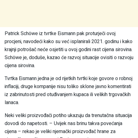
Patrick Schöwe iz tvrtke Eismann pak proturječi ovoj
procjeni, navodeći kako su već isplanirali 2021. godinu i kako
krajnji potrošač neće osjetiti u ovoj godini rast cijena sirovina.
Schöwe je, doduše, kazao će razvoj situacije ovisiti o razvoju
cijena sirovina.
Tvrtka Eismann jedna je od rijetkih tvrtki koje govore o robnoj
inflaciji, druge kompanije nisu toliko sklone javno komentirati
iz zabrinutosti pred otuđivanjem kupaca ili velikih trgovačkih
lanaca.
Neki veliki proizvođači potiho ukazuju da trenutačna situacija
dovodi do napetosti. – Uvijek nas brinu takva povećanja
cijena – rekao je veliki njemački proizvođač hrane za