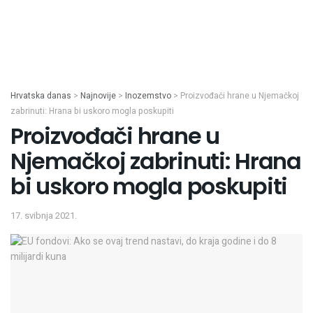
Hrvatska danas
>
Najnovije
>
Inozemstvo
>
Proizvođači hrane u Njemačkoj
zabrinuti: Hrana bi uskoro mogla poskupiti
Proizvođači hrane u
Njemačkoj zabrinuti: Hrana
bi uskoro mogla poskupiti
17. svibnja 2021.