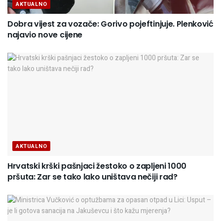
AKTUALNO
Dobra vijest za vozače: Gorivo pojeftinjuje. Plenković
najavio nove cijene
AKTUALNO
Hrvatski krški pašnjaci žestoko o zapljeni 1000
pršuta: Zar se tako lako uništava nečiji rad?