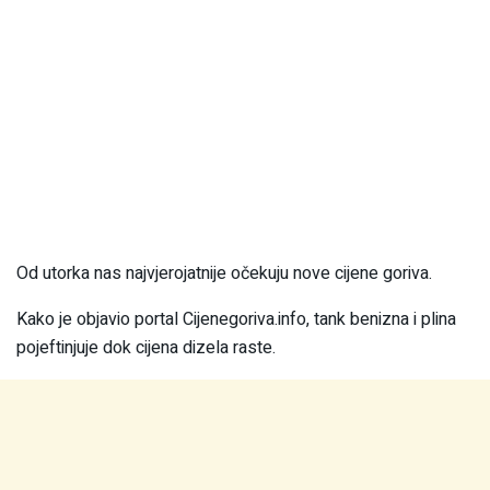
Od utorka nas najvjerojatnije očekuju nove cijene goriva.
Kako je objavio portal Cijenegoriva.info, tank benizna i plina
pojeftinjuje dok cijena dizela raste.