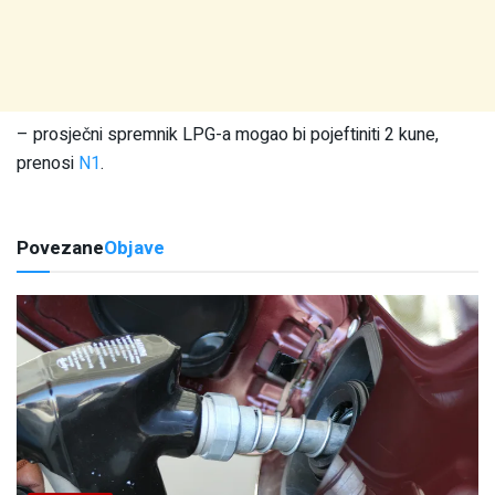
– prosječni spremnik LPG-a mogao bi pojeftiniti 2 kune,
prenosi
N1
.
Povezane
Objave