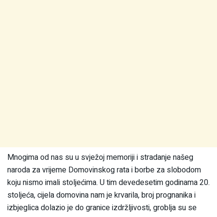
Mnogima od nas su u svježoj memoriji i stradanje našeg
naroda za vrijeme Domovinskog rata i borbe za slobodom
koju nismo imali stoljećima. U tim devedesetim godinama 20.
stoljeća, cijela domovina nam je krvarila, broj prognanika i
izbjeglica dolazio je do granice izdržljivosti, groblja su se