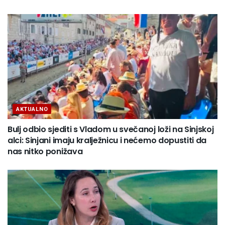
AKTUALNO
Bulj odbio sjediti s Vladom u svečanoj loži na Sinjskoj
alci: Sinjani imaju kralježnicu i nećemo dopustiti da
nas nitko ponižava