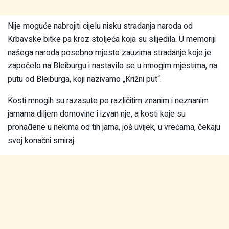
Nije moguće nabrojiti cijelu nisku stradanja naroda od
Krbavske bitke pa kroz stoljeća koja su slijedila. U memoriji
našega naroda posebno mjesto zauzima stradanje koje je
započelo na Bleiburgu i nastavilo se u mnogim mjestima, na
putu od Bleiburga, koji nazivamo „Križni put“.
Kosti mnogih su razasute po različitim znanim i neznanim
jamama diljem domovine i izvan nje, a kosti koje su
pronađene u nekima od tih jama, još uvijek, u vrećama, čekaju
svoj konačni smiraj.