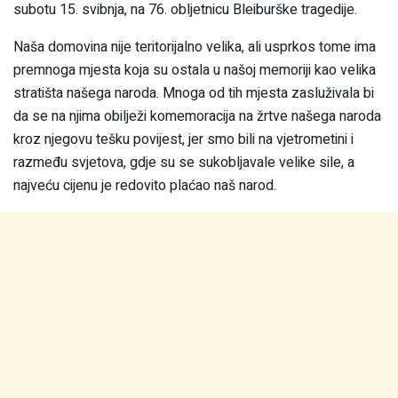
subotu 15. svibnja, na 76. obljetnicu Bleiburške tragedije.
Naša domovina nije teritorijalno velika, ali usprkos tome ima
premnoga mjesta koja su ostala u našoj memoriji kao velika
stratišta našega naroda. Mnoga od tih mjesta zasluživala bi
da se na njima obilježi komemoracija na žrtve našega naroda
kroz njegovu tešku povijest, jer smo bili na vjetrometini i
razmeđu svjetova, gdje su se sukobljavale velike sile, a
najveću cijenu je redovito plaćao naš narod.