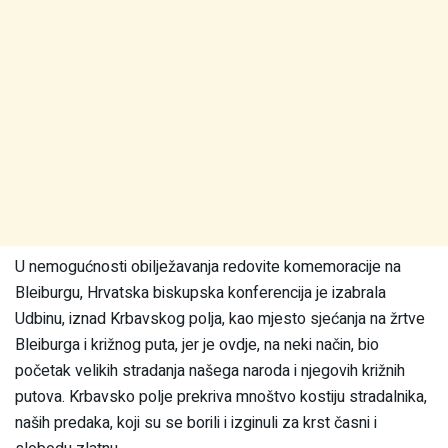
U nemogućnosti obilježavanja redovite komemoracije na
Bleiburgu, Hrvatska biskupska konferencija je izabrala
Udbinu, iznad Krbavskog polja, kao mjesto sjećanja na žrtve
Bleiburga i križnog puta, jer je ovdje, na neki način, bio
početak velikih stradanja našega naroda i njegovih križnih
putova. Krbavsko polje prekriva mnoštvo kostiju stradalnika,
naših predaka, koji su se borili i izginuli za krst časni i