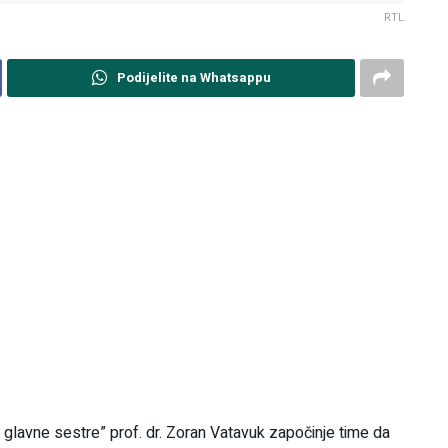
RTL
Podijelite na Whatsappu
glavne sestre” prof. dr. Zoran Vatavuk započinje time da