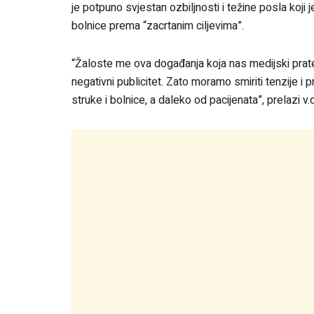
je potpuno svjestan ozbiljnosti i težine posla koj
bolnice prema “zacrtanim ciljevima”.
“Žaloste me ova događanja koja nas medijski prate u
negativni publicitet. Zato moramo smiriti tenzije i 
struke i bolnice, a daleko od pacijenata”, prelazi v.