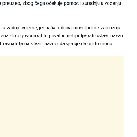
i je preuzeo, zbog čega očekuje pomoć i suradnju u vođenju
 zadnje vrijeme, jer naša bolnica i naši ljudi ne zaslužuju
preuzeti odgovornost te privatne netrpeljivosti ostaviti izvan
d. ravnatelja na stvar i navodi da vjeruje da oni to mogu.