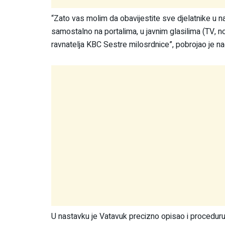
“Zato vas molim da obavijestite sve djelatnike u n
samostalno na portalima, u javnim glasilima (TV, no
ravnatelja KBC Sestre milosrdnice”, pobrojao je na
U nastavku je Vatavuk precizno opisao i proceduru