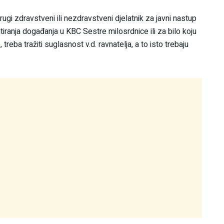
drugi zdravstveni ili nezdravstveni djelatnik za javni nastup
iranja događanja u KBC Sestre milosrdnice ili za bilo koju
treba tražiti suglasnost v.d. ravnatelja, a to isto trebaju