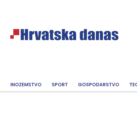
A
INOZEMSTVO
SPORT
GOSPODARSTVO
TE