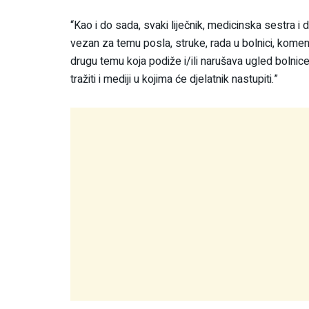
“Kao i do sada, svaki liječnik, medicinska sestra i 
vezan za temu posla, struke, rada u bolnici, koment
drugu temu koja podiže i/ili narušava ugled bolnice, 
tražiti i mediji u kojima će djelatnik nastupiti.”