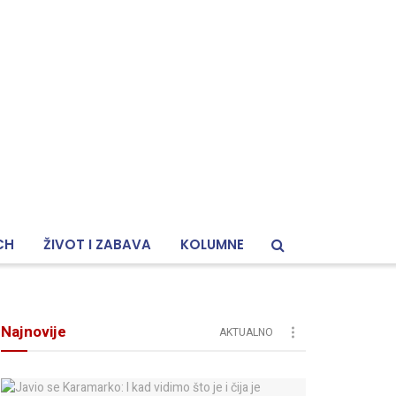
CH
ŽIVOT I ZABAVA
KOLUMNE
Najnovije
AKTUALNO