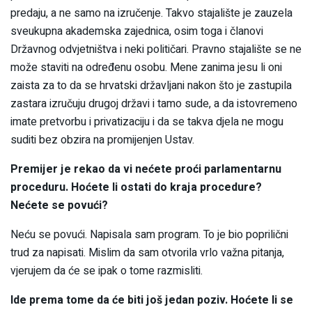
predaju, a ne samo na izručenje. Takvo stajalište je zauzela
sveukupna akademska zajednica, osim toga i članovi
Državnog odvjetništva i neki političari. Pravno stajalište se ne
može staviti na određenu osobu. Mene zanima jesu li oni
zaista za to da se hrvatski državljani nakon što je zastupila
zastara izručuju drugoj državi i tamo sude, a da istovremeno
imate pretvorbu i privatizaciju i da se takva djela ne mogu
suditi bez obzira na promijenjen Ustav.
Premijer je rekao da vi nećete proći parlamentarnu
proceduru. Hoćete li ostati do kraja procedure?
Nećete se povući?
Neću se povući. Napisala sam program. To je bio poprilični
trud za napisati. Mislim da sam otvorila vrlo važna pitanja,
vjerujem da će se ipak o tome razmisliti.
Ide prema tome da će biti još jedan poziv. Hoćete li se