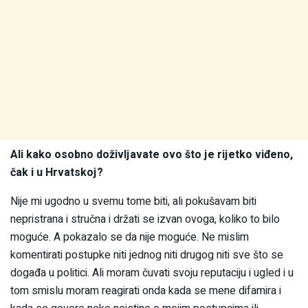
Ali kako osobno doživljavate ovo što je rijetko viđeno,
čak i u Hrvatskoj?
Nije mi ugodno u svemu tome biti, ali pokušavam biti
nepristrana i stručna i držati se izvan ovoga, koliko to bilo
moguće. A pokazalo se da nije moguće. Ne mislim
komentirati postupke niti jednog niti drugog niti sve što se
događa u politici. Ali moram čuvati svoju reputaciju i ugled i u
tom smislu moram reagirati onda kada se mene difamira i