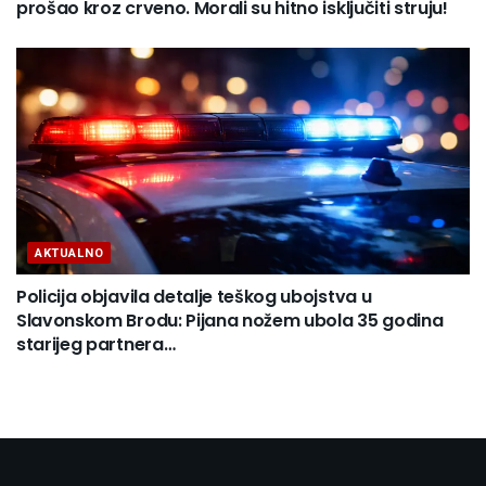
prošao kroz crveno. Morali su hitno isključiti struju!
AKTUALNO
Policija objavila detalje teškog ubojstva u
Slavonskom Brodu: Pijana nožem ubola 35 godina
starijeg partnera…