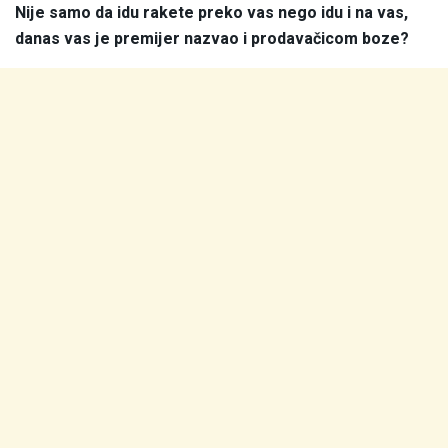
Nije samo da idu rakete preko vas nego idu i na vas,
danas vas je premijer nazvao i prodavačicom boze?