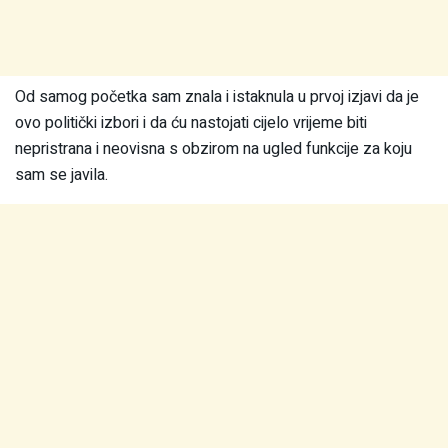
Od samog početka sam znala i istaknula u prvoj izjavi da je
ovo politički izbori i da ću nastojati cijelo vrijeme biti
nepristrana i neovisna s obzirom na ugled funkcije za koju
sam se javila.