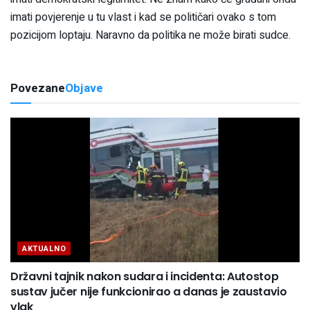
imati povjerenje u tu vlast i kad se političari ovako s tom
pozicijom loptaju. Naravno da politika ne može birati sudce.
Povezane
Objave
AKTUALNO
Državni tajnik nakon sudara i incidenta: Autostop
sustav jučer nije funkcionirao a danas je zaustavio
vlak