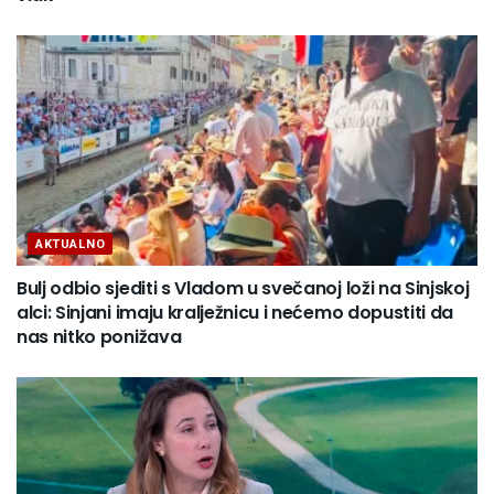
AKTUALNO
Bulj odbio sjediti s Vladom u svečanoj loži na Sinjskoj
alci: Sinjani imaju kralježnicu i nećemo dopustiti da
nas nitko ponižava