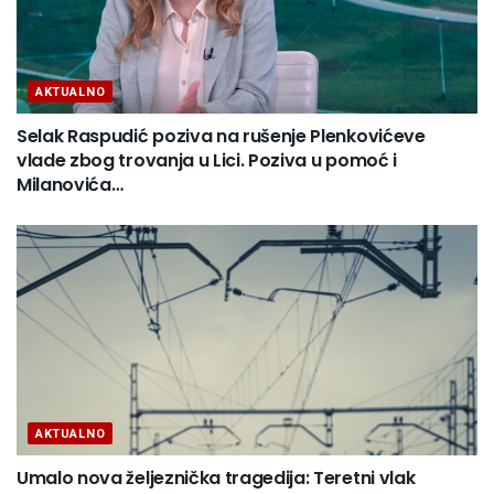
AKTUALNO
Selak Raspudić poziva na rušenje Plenkovićeve
vlade zbog trovanja u Lici. Poziva u pomoć i
Milanovića…
AKTUALNO
Umalo nova željeznička tragedija: Teretni vlak