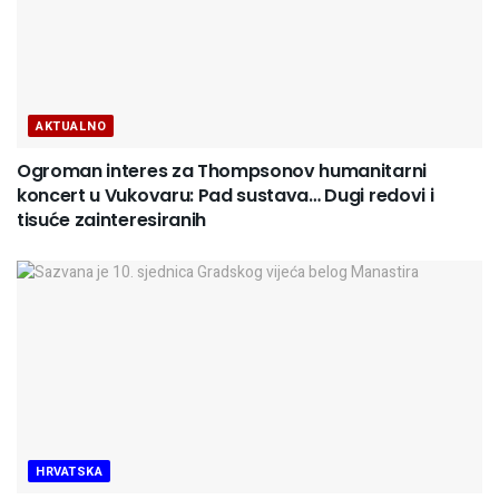
AKTUALNO
Ogroman interes za Thompsonov humanitarni
koncert u Vukovaru: Pad sustava… Dugi redovi i
tisuće zainteresiranih
HRVATSKA