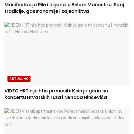
Manifestacija Pile i trganci u Belom Manastiru: Spoj
tradicije, gastronomije i zajedništva
AKTUALNO
VIDEO HRT nije htio prenositi: Knin je gorio na
koncertu Hrvatskih ruža i Nenada Ninčevića