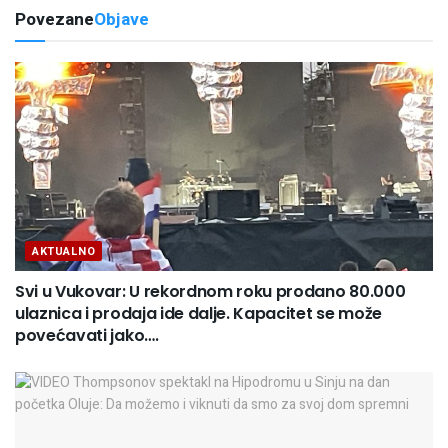
Povezane
Objave
AKTUALNO
Svi u Vukovar: U rekordnom roku prodano 80.000
ulaznica i prodaja ide dalje. Kapacitet se može
povećavati jako….