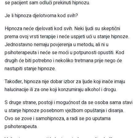
se pacijent sam odluči prekinuti hipnozu.
Je li hipnoza djelotvorna kod svih?
Hipnoza neće djelovati kod svih. Neki ljudi su skeptični
prema ovoj vrsti terapije i neće uspjeti ući u stanje hipnoze.
Jednostavno nemaju povjerenja u metodu, ali ni u
psihoterapeuta i neće se moći u potpunosti opustiti. Kod
drugih će biti potrebno i nekoliko tretmana prije nego će
nastupiti stanje hipnoze.
Također, hipnoza nije dobar izbor za ljude koji inače imaju
halucinacije ili za one koji konzumiraju alkohol i drogu.
S druge strane, postoji i mogućnost da se osoba sama stavi
u stanje hipnoze posebnom vježbom opuštanja i disanja.
Ovo se zove i samohipnoza, a radi se po uputama
psihoterapeuta.