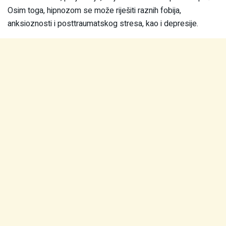
Osim toga, hipnozom se može riješiti raznih fobija,
anksioznosti i posttraumatskog stresa, kao i depresije.