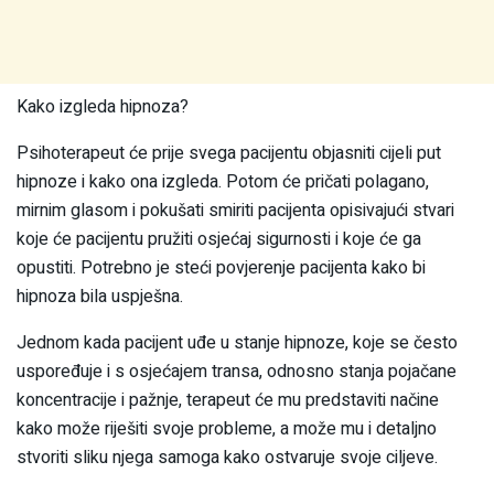
Kako izgleda hipnoza?
Psihoterapeut će prije svega pacijentu objasniti cijeli put
hipnoze i kako ona izgleda. Potom će pričati polagano,
mirnim glasom i pokušati smiriti pacijenta opisivajući stvari
koje će pacijentu pružiti osjećaj sigurnosti i koje će ga
opustiti. Potrebno je steći povjerenje pacijenta kako bi
hipnoza bila uspješna.
Jednom kada pacijent uđe u stanje hipnoze, koje se često
uspoređuje i s osjećajem transa, odnosno stanja pojačane
koncentracije i pažnje, terapeut će mu predstaviti načine
kako može riješiti svoje probleme, a može mu i detaljno
stvoriti sliku njega samoga kako ostvaruje svoje ciljeve.