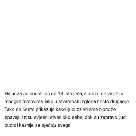
Hipnoza se koristi još od 18. stoljeća, a može se vidjeti u
mnogim filmovima, iako u stvarnosti izgleda nešto drugačije.
Tako se često prikazuje kako ljudi za vrijeme hipnoze
spavaju i nisu svjesni stvari oko sebe, dok su zapravo ljudi
budni i kasnije se sjećaju svega.