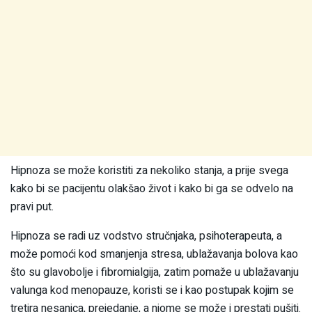
Hipnoza se može koristiti za nekoliko stanja, a prije svega
kako bi se pacijentu olakšao život i kako bi ga se odvelo na
pravi put.
Hipnoza se radi uz vodstvo stručnjaka, psihoterapeuta, a
može pomoći kod smanjenja stresa, ublažavanja bolova kao
što su glavobolje i fibromialgija, zatim pomaže u ublažavanju
valunga kod menopauze, koristi se i kao postupak kojim se
tretira nesanica, prejedanje, a njome se može i prestati pušiti.