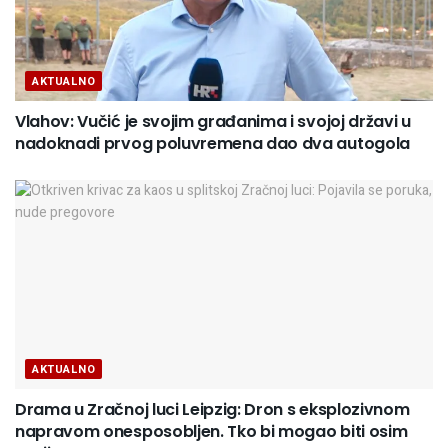
AKTUALNO
Vlahov: Vučić je svojim građanima i svojoj državi u
nadoknadi prvog poluvremena dao dva autogola
AKTUALNO
Drama u Zračnoj luci Leipzig: Dron s eksplozivnom
napravom onesposobljen. Tko bi mogao biti osim