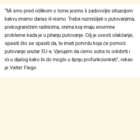
“Mi smo pred odlikom o tome jesmo li zadovoljni situacijom
kakvu imamo danas ili nismo. Treba razmišljati o putovanjima,
prekograničnim radnicima, onima koji imaju enormne
probleme kada je u pitanju putovanje. Cilj je uvesti olakšanje,
spasiti što se spasiti da, te imati potvrdu koja će pomoći
putovanje unutar EU-a. Vjerujem da ćemo sutra to odobriti i
ići u dijalog kako bi do moglo u lipnju profunkcionirati”, rekao
je Valter Flego.