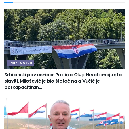
INOZEMSTVO
Srbijanski povjesničar Protić o Oluji: Hrvati imaju što
slaviti. Milošević je bio štetočina a Vučić je
potkapacitiran…