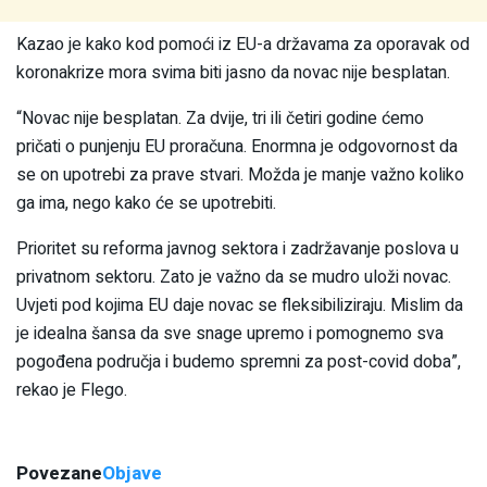
Kazao je kako kod pomoći iz EU-a državama za oporavak od
koronakrize mora svima biti jasno da novac nije besplatan.
“Novac nije besplatan. Za dvije, tri ili četiri godine ćemo
pričati o punjenju EU proračuna. Enormna je odgovornost da
se on upotrebi za prave stvari. Možda je manje važno koliko
ga ima, nego kako će se upotrebiti.
Prioritet su reforma javnog sektora i zadržavanje poslova u
privatnom sektoru. Zato je važno da se mudro uloži novac.
Uvjeti pod kojima EU daje novac se fleksibiliziraju. Mislim da
je idealna šansa da sve snage upremo i pomognemo sva
pogođena područja i budemo spremni za post-covid doba”,
rekao je Flego.
Povezane
Objave