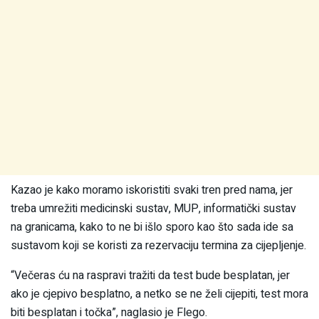
Kazao je kako moramo iskoristiti svaki tren pred nama, jer
treba umrežiti medicinski sustav, MUP, informatički sustav
na granicama, kako to ne bi išlo sporo kao što sada ide sa
sustavom koji se koristi za rezervaciju termina za cijepljenje.
“Večeras ću na raspravi tražiti da test bude besplatan, jer
ako je cjepivo besplatno, a netko se ne želi cijepiti, test mora
biti besplatan i točka”, naglasio je Flego.