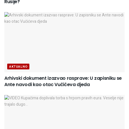
Rusije?
AKTUALNO
Arhivski dokument izazvao rasprave: U zapisniku se
Ante navodi kao otac Vučićeva djeda