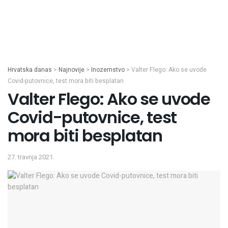
Hrvatska danas
>
Najnovije
>
Inozemstvo
>
Valter Flego: Ako se uvode
Covid-putovnice, test mora biti besplatan
Valter Flego: Ako se uvode
Covid-putovnice, test
mora biti besplatan
27. travnja 2021.