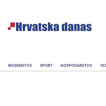
A
INOZEMSTVO
SPORT
GOSPODARSTVO
TE