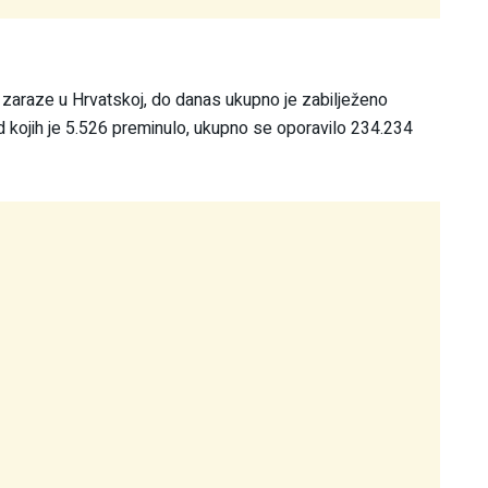
aj zaraze u Hrvatskoj, do danas ukupno je zabilježeno
kojih je 5.526 preminulo, ukupno se oporavilo 234.234