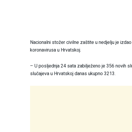
Nacionalni stožer civilne zaštite u nedjelju je izd
koronavirusa u Hrvatskoj.
– U posljednja 24 sata zabilježeno je 356 novih s
slučajeva u Hrvatskoj danas ukupno 3213.