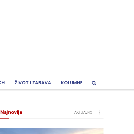
CH
ŽIVOT I ZABAVA
KOLUMNE
Najnovije
AKTUALNO