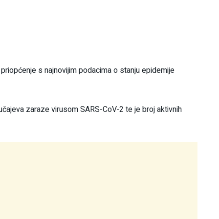
ao priopćenje s najnovijim podacima o stanju epidemije
lučajeva zaraze virusom SARS-CoV-2 te je broj aktivnih