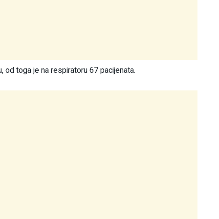
 od toga je na respiratoru 67 pacijenata.