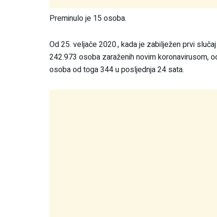
Preminulo je 15 osoba.
Od 25. veljače 2020., kada je zabilježen prvi sluč
242.973 osoba zaraženih novim koronavirusom, od 
osoba od toga 344 u posljednja 24 sata.