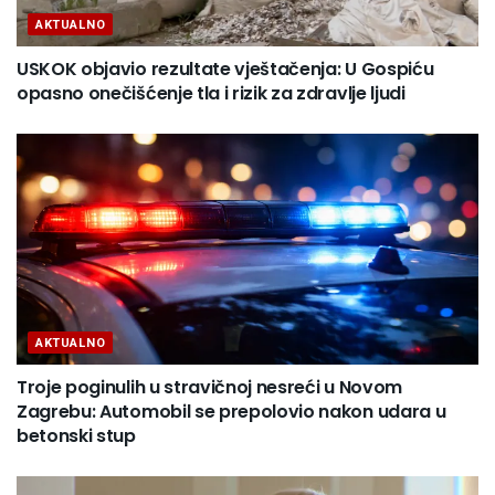
AKTUALNO
USKOK objavio rezultate vještačenja: U Gospiću
opasno onečišćenje tla i rizik za zdravlje ljudi
AKTUALNO
Troje poginulih u stravičnoj nesreći u Novom
Zagrebu: Automobil se prepolovio nakon udara u
betonski stup