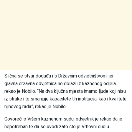
Slična se stvar događa i s Državnim odvjetništvom, jer
glavna državna odvjetnica ne dolazi iz kaznenog odjela,
rekao je Nobilo. “Na dva ključna mjesta imamo ljude koji nisu
iz struke i to smanjuje kapacitete tih institucija, kao i kvalitetu
njihovog rada”, rekao je Nobilo.
Govoreći o Višem kaznenom sudu, odvjetnik je rekao da je
nepotreban te da se uvodi zato što je Vrhovni sud u