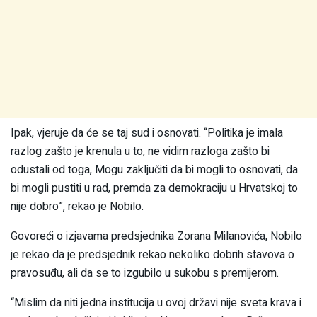
Ipak, vjeruje da će se taj sud i osnovati. “Politika je imala
razlog zašto je krenula u to, ne vidim razloga zašto bi
odustali od toga, Mogu zaključiti da bi mogli to osnovati, da
bi mogli pustiti u rad, premda za demokraciju u Hrvatskoj to
nije dobro”, rekao je Nobilo.
Govoreći o izjavama predsjednika Zorana Milanovića, Nobilo
je rekao da je predsjednik rekao nekoliko dobrih stavova o
pravosuđu, ali da se to izgubilo u sukobu s premijerom.
“Mislim da niti jedna institucija u ovoj državi nije sveta krava i