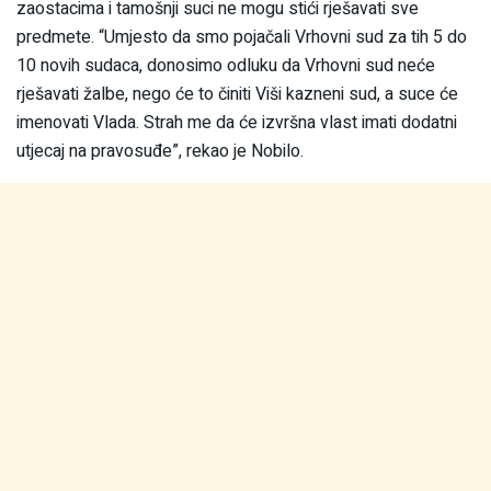
zaostacima i tamošnji suci ne mogu stići rješavati sve
predmete. “Umjesto da smo pojačali Vrhovni sud za tih 5 do
10 novih sudaca, donosimo odluku da Vrhovni sud neće
rješavati žalbe, nego će to činiti Viši kazneni sud, a suce će
imenovati Vlada. Strah me da će izvršna vlast imati dodatni
utjecaj na pravosuđe”, rekao je Nobilo.