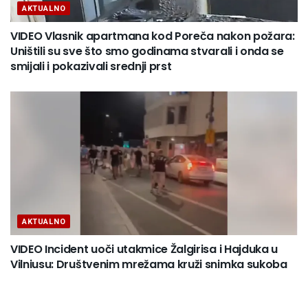
AKTUALNO
VIDEO Vlasnik apartmana kod Poreča nakon požara:
Uništili su sve što smo godinama stvarali i onda se
smijali i pokazivali srednji prst
AKTUALNO
VIDEO Incident uoči utakmice Žalgirisa i Hajduka u
Vilniusu: Društvenim mrežama kruži snimka sukoba