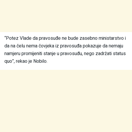
“Potez Vlade da pravosuđe ne bude zasebno ministarstvo i
da na čelu nema čovjeka iz pravosuđa pokazuje da nemaju
namjeru promijeniti stanje u pravosuđu, nego zadržati status
quo”, rekao je Nobilo.