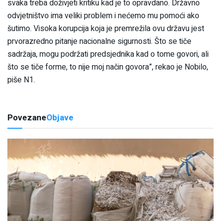
svaka treba doživjeti kritiku kad je to opravdano. Državno
odvjetništvo ima veliki problem i nećemo mu pomoći ako
šutimo. Visoka korupcija koja je premrežila ovu državu jest
prvorazredno pitanje nacionalne sigurnosti. Što se tiče
sadržaja, mogu podržati predsjednika kad o tome govori, ali
što se tiče forme, to nije moj način govora”, rekao je Nobilo,
piše N1.
Povezane
Objave