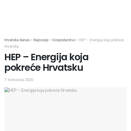
Hrvatska danas
>
Najnovije
>
Gospodarstvo
>
HEP – Energija koja pokreće
Hrvatsku
HEP – Energija koja
pokreće Hrvatsku
7. kolovoza 2020.