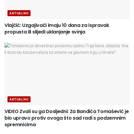
AKTUALNO
Vlajčić: Uzgajivači imaju 10 dana za ispravak
propusta ili slijedi uklanjanje svinja
AKTUALNO
VIDEO Zvali su ga Dosljedni: Za Bandića Tomašević je
bio upravo protiv ovoga što sad radi s podzemnim
spremnicima