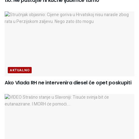
tlo. Ne puštajte ni kućne ljubimce tamo
AKTUALNO
Ako Vlada RH ne intervenira diesel će opet poskupiti