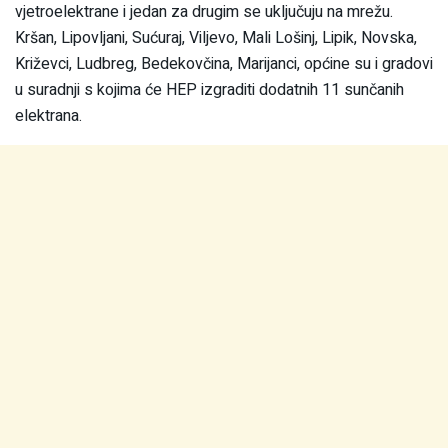
vjetroelektrane i jedan za drugim se uključuju na mrežu.
Kršan, Lipovljani, Sućuraj, Viljevo, Mali Lošinj, Lipik, Novska,
Križevci, Ludbreg, Bedekovčina, Marijanci, općine su i gradovi
u suradnji s kojima će HEP izgraditi dodatnih 11 sunčanih
elektrana.