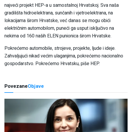
najveći projekt HEP-a u samostalnoj Hrvatskoj. Sva naša
gradilišta hidroelektrana, sunčanih i vjetroelektrana, na
lokacijama širom Hrvatske, već danas se mogu obići
električnim automobilom, puneći ga usput isključivo na
nekima od 160 naših ELEN punionica širom Hrvatske.
Pokrećemo automobile, strojeve, projekte, ljude i ideje.
Zahvaljujući nikad većim ulaganjima, pokrećemo nacionalno
gospodarstvo. Pokrećemo Hrvatsku, piše HEP.
Povezane
Objave