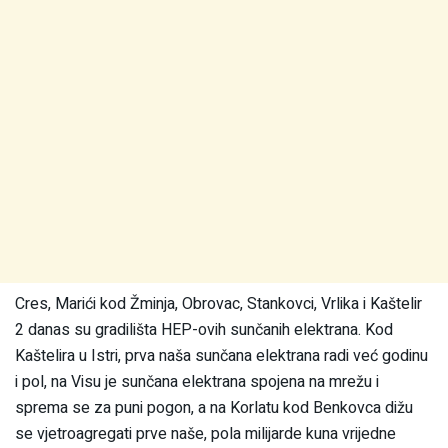
Cres, Marići kod Žminja, Obrovac, Stankovci, Vrlika i Kaštelir
2 danas su gradilišta HEP-ovih sunčanih elektrana. Kod
Kaštelira u Istri, prva naša sunčana elektrana radi već godinu
i pol, na Visu je sunčana elektrana spojena na mrežu i
sprema se za puni pogon, a na Korlatu kod Benkovca dižu
se vjetroagregati prve naše, pola milijarde kuna vrijedne