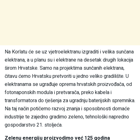
Na Korlatu će se uz vjetroelektranu izgraditi i velika sunčana
elektrana, a u planu su i elektrane na desetak drugih lokacija
širom Hrvatske. Samo na projektima sunčanih elektrana,
čitavu ćemo Hrvatsku pretvoriti u jedno veliko gradilište. U
elektranama se ugrađuje oprema hrvatskih proizvođača, od
fotonaponskih modula i pretvarača, preko kabela i
transformatora do rješenja za ugradnju baterijskih spremnika.
Na taj način potičemo razvoj znanja i sposobnosti domaće
industrije te zajedno gradimo zeleno, tehnološki napredno
gospodarstvo 21. stoljeća.
Zelenu energiju proizvodimo već 125 godina