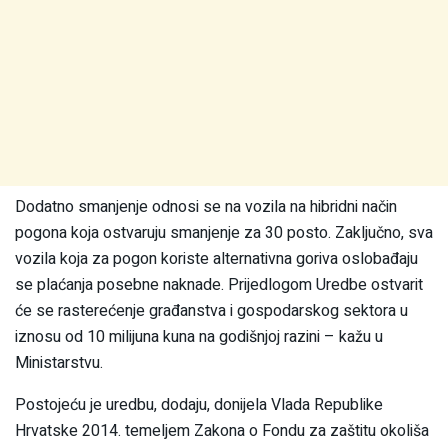
Dodatno smanjenje odnosi se na vozila na hibridni način
pogona koja ostvaruju smanjenje za 30 posto. Zaključno, sva
vozila koja za pogon koriste alternativna goriva oslobađaju
se plaćanja posebne naknade. Prijedlogom Uredbe ostvarit
će se rasterećenje građanstva i gospodarskog sektora u
iznosu od 10 milijuna kuna na godišnjoj razini – kažu u
Ministarstvu.
Postojeću je uredbu, dodaju, donijela Vlada Republike
Hrvatske 2014. temeljem Zakona o Fondu za zaštitu okoliša