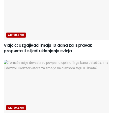
AKTUALNO
Vlajčić: Uzgajivači imaju 10 dana za ispravak
propusta ili slijedi uklanjanje svinja
AKTUALNO