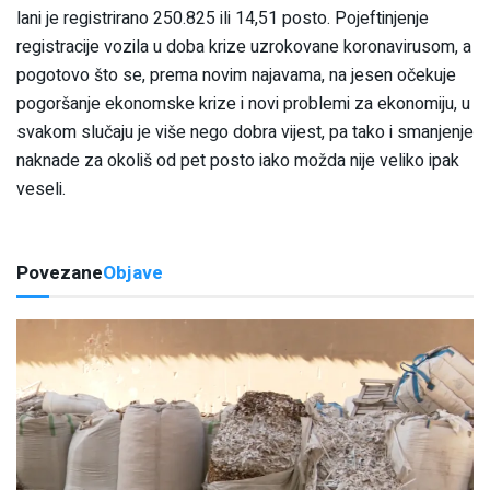
lani je registrirano 250.825 ili 14,51 posto. Pojeftinjenje
registracije vozila u doba krize uzrokovane koronavirusom, a
pogotovo što se, prema novim najavama, na jesen očekuje
pogoršanje ekonomske krize i novi problemi za ekonomiju, u
svakom slučaju je više nego dobra vijest, pa tako i smanjenje
naknade za okoliš od pet posto iako možda nije veliko ipak
veseli.
Povezane
Objave