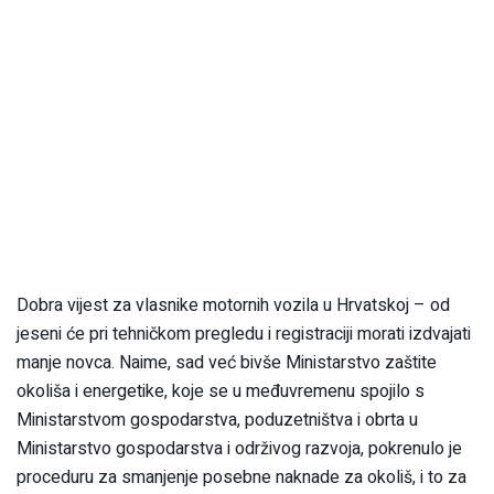
Dobra vijest za vlasnike motornih vozila u Hrvatskoj – od
jeseni će pri tehničkom pregledu i registraciji morati izdvajati
manje novca. Naime, sad već bivše Ministarstvo zaštite
okoliša i energetike, koje se u međuvremenu spojilo s
Ministarstvom gospodarstva, poduzetništva i obrta u
Ministarstvo gospodarstva i održivog razvoja, pokrenulo je
proceduru za smanjenje posebne naknade za okoliš, i to za