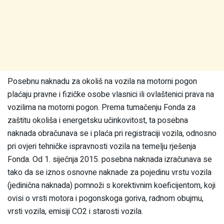
Posebnu naknadu za okoliš na vozila na motorni pogon
plaćaju pravne i fizičke osobe vlasnici ili ovlaštenici prava na
vozilima na motorni pogon. Prema tumačenju Fonda za
zaštitu okoliša i energetsku učinkovitost, ta posebna
naknada obračunava se i plaća pri registraciji vozila, odnosno
pri ovjeri tehničke ispravnosti vozila na temelju rješenja
Fonda. Od 1. siječnja 2015. posebna naknada izračunava se
tako da se iznos osnovne naknade za pojedinu vrstu vozila
(jedinična naknada) pomnoži s korektivnim koeficijentom, koji
ovisi o vrsti motora i pogonskoga goriva, radnom obujmu,
vrsti vozila, emisiji CO2 i starosti vozila.