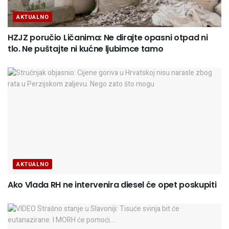
AKTUALNO
HZJZ poručio Ličanima: Ne dirajte opasni otpad ni
tlo. Ne puštajte ni kućne ljubimce tamo
AKTUALNO
Ako Vlada RH ne intervenira diesel će opet poskupiti