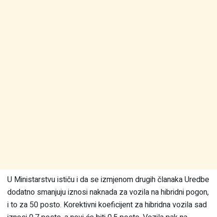
U Ministarstvu ističu i da se izmjenom drugih članaka Uredbe
dodatno smanjuju iznosi naknada za vozila na hibridni pogon,
i to za 50 posto. Korektivni koeficijent za hibridna vozila sad