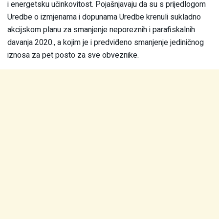
i energetsku učinkovitost. Pojašnjavaju da su s prijedlogom
Uredbe o izmjenama i dopunama Uredbe krenuli sukladno
akcijskom planu za smanjenje neporeznih i parafiskalnih
davanja 2020., a kojim je i predviđeno smanjenje jediničnog
iznosa za pet posto za sve obveznike.