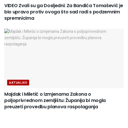
VIDEO Zvali su ga Dosljedni: Za Bandića Tomašević je
bio upravo protiv ovoga što sad radi s podzemnim
spremnicima
AKTUALNO
Majdak i Miletić o izmjenama Zakona o
poljoprivrednom zemljištu: Županija bi mogla
preuzeti provedbu planova raspolaganja