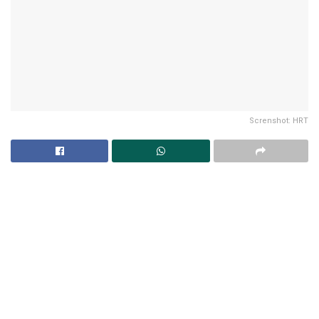
Screnshot: HRT