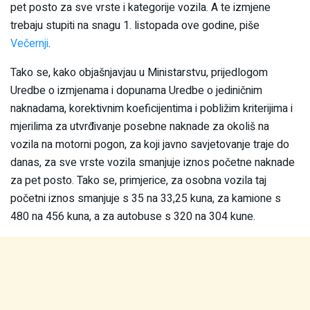
pet posto za sve vrste i kategorije vozila. A te izmjene
trebaju stupiti na snagu 1. listopada ove godine, piše
Večernji
.
Tako se, kako objašnjavjau u Ministarstvu, prijedlogom
Uredbe o izmjenama i dopunama Uredbe o jediničnim
naknadama, korektivnim koeficijentima i pobližim kriterijima i
mjerilima za utvrđivanje posebne naknade za okoliš na
vozila na motorni pogon, za koji javno savjetovanje traje do
danas, za sve vrste vozila smanjuje iznos početne naknade
za pet posto. Tako se, primjerice, za osobna vozila taj
početni iznos smanjuje s 35 na 33,25 kuna, za kamione s
480 na 456 kuna, a za autobuse s 320 na 304 kune.